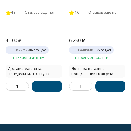
4.3
Отзывов ещё нет
4.6
Отзывов ещё нет
3 100
₽
6 250
₽
Начислим
+
62
бонусов
Начислим
+
125
бонусов
В наличии 410 шт.
В наличии 742 шт.
Доставка магазина:
Доставка магазина:
Понедельник 10 августа
Понедельник 10 августа