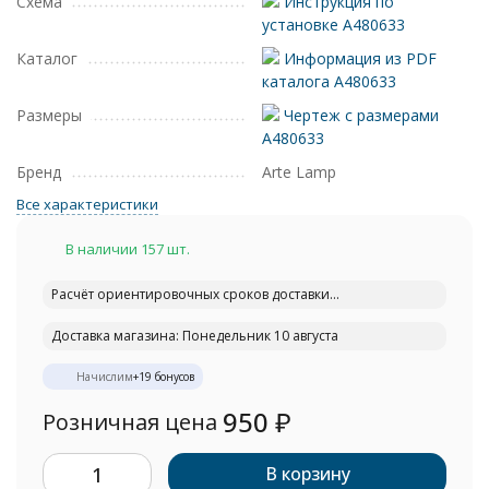
Схема
Инструкция по
установке A480633
Каталог
Информация из PDF
каталога A480633
Размеры
Чертеж с размерами
A480633
Бренд
Arte Lamp
Все характеристики
В наличии 157 шт.
Расчёт ориентировочных сроков доставки...
Доставка магазина: Понедельник 10 августа
Начислим
+
19
бонусов
950
₽
Розничная цена
В корзину