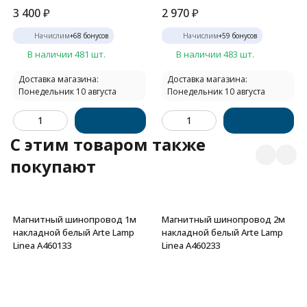
3 400
₽
2 970
₽
Начислим
+
68
бонусов
Начислим
+
59
бонусов
В наличии 481 шт.
В наличии 483 шт.
Доставка магазина:
Доставка магазина:
Понедельник 10 августа
Понедельник 10 августа
C этим товаром также
покупают
Магнитный шинопровод 1м
Магнитный шинопровод 2м
накладной белый Arte Lamp
накладной белый Arte Lamp
Linea A460133
Linea A460233