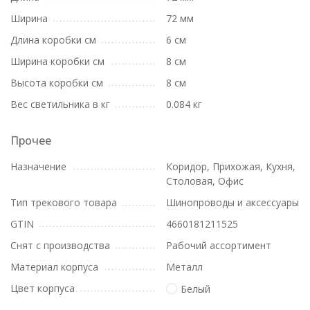
Ширина
72 мм
Длина коробки см
6 см
Ширина коробки см
8 см
Высота коробки см
8 см
Вес светильника в кг
0.084 кг
Прочее
Назначение
Коридор, Прихожая, Кухня,
Столовая, Офис
Тип трекового товара
Шинопроводы и аксессуары
GTIN
4660181211525
Снят с производства
Рабочий ассортимент
Материал корпуса
Металл
Цвет корпуса
Белый