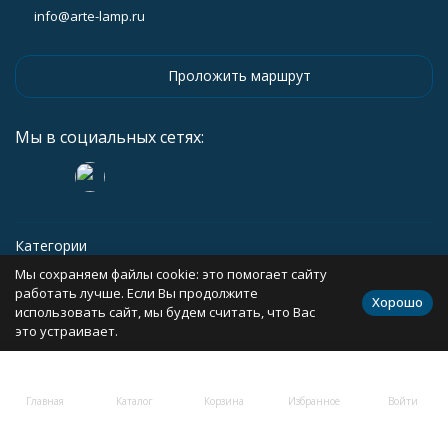
info@arte-lamp.ru
Проложить маршрут
Мы в социальных сетях:
Категории
Мы сохраняем файлы cookie: это помогает сайту
Информация
работать лучше. Если Вы продолжите
Хорошо
использовать сайт, мы будем считать, что Вас
это устраивает.
Политика персональных данных
Карта сайта
Главная
Каталог
Корзина
Избранное
Войти