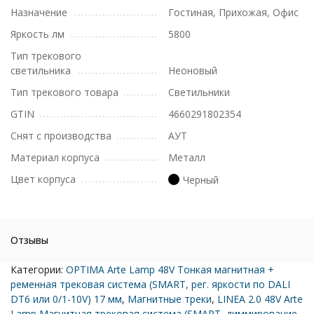
Назначение
Гостиная, Прихожая, Офис
Яркость лм
5800
Тип трекового
светильника
Неоновый
Тип трекового товара
Светильники
GTIN
4660291802354
Снят с производства
АУТ
Материал корпуса
Металл
Цвет корпуса
Черный
Отзывы
Категории:
OPTIMA Arte Lamp 48V Тонкая магнитная +
ременная трековая система (SMART, рег. яркости по DALI
DT6 или 0/1-10V) 17 мм
,
Магнитные треки
,
LINEA 2.0 48V Arte
Lamp Магнитная трековая система (SMART, диммирование