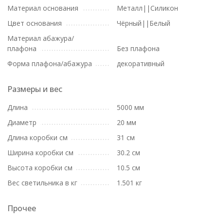
Материал основания
Металл||Силикон
Цвет основания
Чёрный||Белый
Материал абажура/
плафона
Без плафона
Форма плафона/абажура
декоративный
Размеры и вес
Длина
5000 мм
Диаметр
20 мм
Длина коробки см
31 см
Ширина коробки см
30.2 см
Высота коробки см
10.5 см
Вес светильника в кг
1.501 кг
Прочее