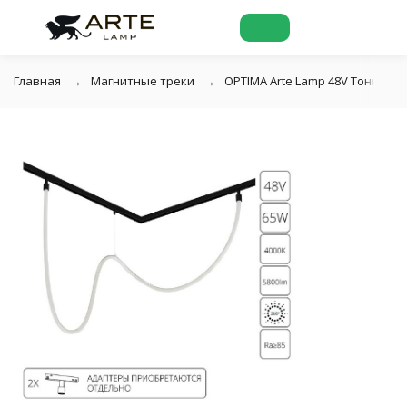
Главная
Магнитные треки
OPTIMA Arte Lamp 48V Тонкая ма