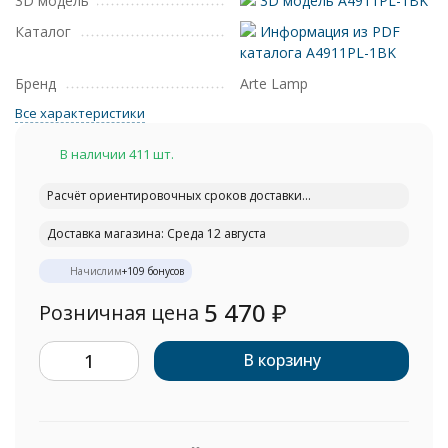
3D модель
3D модель A4911PL-1BK
Каталог
Информация из PDF
каталога A4911PL-1BK
Бренд
Arte Lamp
Все характеристики
В наличии 411 шт.
Расчёт ориентировочных сроков доставки...
Доставка магазина: Среда 12 августа
Начислим
+
109
бонусов
5 470
₽
Розничная цена
В корзину