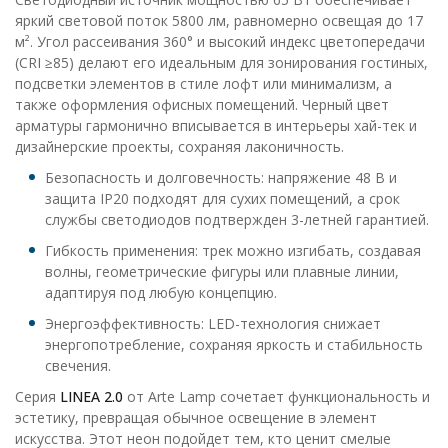
яркий световой поток 5800 лм, равномерно освещая до 17
м². Угол рассеивания 360° и высокий индекс цветопередачи
(CRI ≥85) делают его идеальным для зонирования гостиных,
подсветки элементов в стиле лофт или минимализм, а
также оформления офисных помещений. Черный цвет
арматуры гармонично вписывается в интерьеры хай-тек и
дизайнерские проекты, сохраняя лаконичность.
Безопасность и долговечность: напряжение 48 В и
защита IP20 подходят для сухих помещений, а срок
службы светодиодов подтвержден 3-летней гарантией.
Гибкость применения: трек можно изгибать, создавая
волны, геометрические фигуры или плавные линии,
адаптируя под любую концепцию.
Энергоэффективность: LED-технология снижает
энергопотребление, сохраняя яркость и стабильность
свечения.
Серия
LINEA 2.0
от Arte Lamp сочетает функциональность и
эстетику, превращая обычное освещение в элемент
искусства. Этот неон подойдет тем, кто ценит смелые