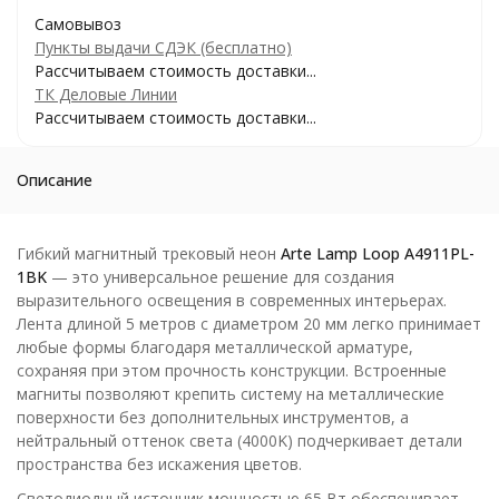
Самовывоз
Пункты выдачи СДЭК (бесплатно)
Рассчитываем стоимость доставки...
ТК Деловые Линии
Рассчитываем стоимость доставки...
Описание
Гибкий магнитный трековый неон
Arte Lamp Loop A4911PL-
1BK
— это универсальное решение для создания
выразительного освещения в современных интерьерах.
Лента длиной 5 метров с диаметром 20 мм легко принимает
любые формы благодаря металлической арматуре,
сохраняя при этом прочность конструкции. Встроенные
магниты позволяют крепить систему на металлические
поверхности без дополнительных инструментов, а
нейтральный оттенок света (4000K) подчеркивает детали
пространства без искажения цветов.
Светодиодный источник мощностью 65 Вт обеспечивает