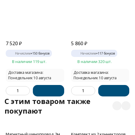
7 520
₽
5 860
₽
Начислим
+
150
бонусов
Начислим
+
117
бонусов
В наличии 119 шт.
В наличии 320 шт.
Доставка магазина:
Доставка магазина:
Понедельник 10 августа
Понедельник 10 августа
C этим товаром также
покупают
Магнитный шинопровод 2м
Комплект из 2 коннекторов