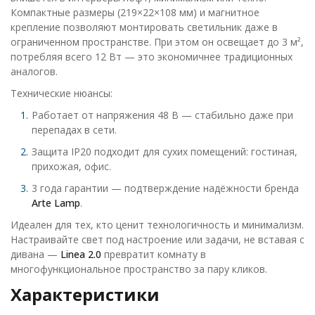
Компактные размеры (219×22×108 мм) и магнитное
крепление позволяют монтировать светильник даже в
ограниченном пространстве. При этом он освещает до 3 м²,
потребляя всего 12 Вт — это экономичнее традиционных
аналогов.
Технические нюансы:
Работает от напряжения 48 В — стабильно даже при
перепадах в сети.
Защита IP20 подходит для сухих помещений: гостиная,
прихожая, офис.
3 года гарантии — подтверждение надёжности бренда
Arte Lamp
.
Идеален для тех, кто ценит технологичность и минимализм.
Настраивайте свет под настроение или задачи, не вставая с
дивана —
Linea 2.0
превратит комнату в
многофункциональное пространство за пару кликов.
Характеристики