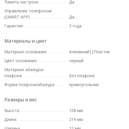
Память настроек
Да
Управление телефоном
(SMART APP)
Да
Гарантия
3 года
Материалы и цвет
Материал основания
Алюминий||Пластик
Цвет основания
черный
Материал абажура/
плафона
Без плафона
Форма плафона/абажура
прямоугольник
Размеры и вес
Высота
108 мм
Длина
219 мм
Ширина
22 мм