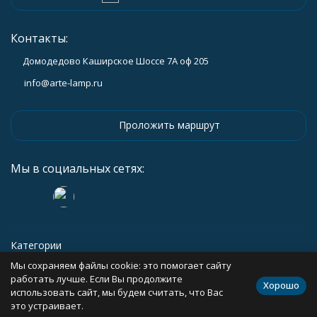
Контакты:
Домодедово Каширское Шоссе 7А оф 205
info@arte-lamp.ru
Проложить маршрут
Мы в социальных сетях:
Категории
Мы сохраняем файлы cookie: это помогает сайту
Информация
работать лучше. Если Вы продолжите
Хорошо
использовать сайт, мы будем считать, что Вас
это устраивает.