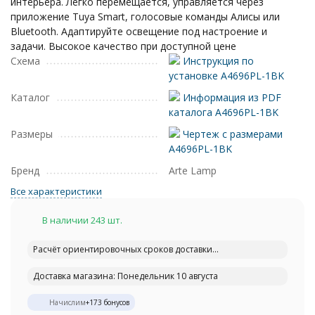
интерьера. Легко перемещается, управляется через
приложение Tuya Smart, голосовые команды Алисы или
Bluetooth. Адаптируйте освещение под настроение и
задачи. Высокое качество при доступной цене
Схема
Инструкция по
установке A4696PL-1BK
Каталог
Информация из PDF
каталога A4696PL-1BK
Размеры
Чертеж с размерами
A4696PL-1BK
Бренд
Arte Lamp
Все характеристики
В наличии 243 шт.
Расчёт ориентировочных сроков доставки...
Доставка магазина: Понедельник 10 августа
Начислим
+
173
бонусов