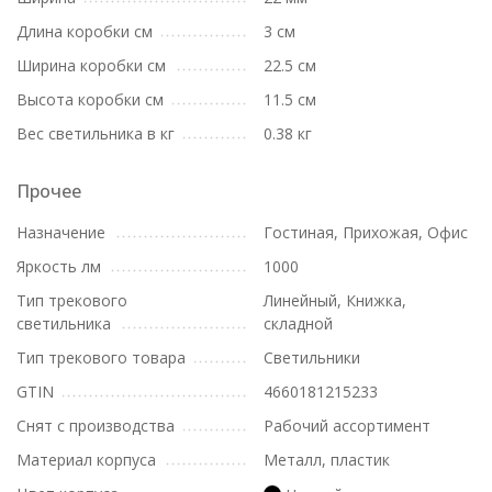
Длина коробки см
3 см
Ширина коробки см
22.5 см
Высота коробки см
11.5 см
Вес светильника в кг
0.38 кг
Прочее
Назначение
Гостиная, Прихожая, Офис
Яркость лм
1000
Тип трекового
Линейный, Книжка,
светильника
складной
Тип трекового товара
Светильники
GTIN
4660181215233
Снят с производства
Рабочий ассортимент
Материал корпуса
Металл, пластик