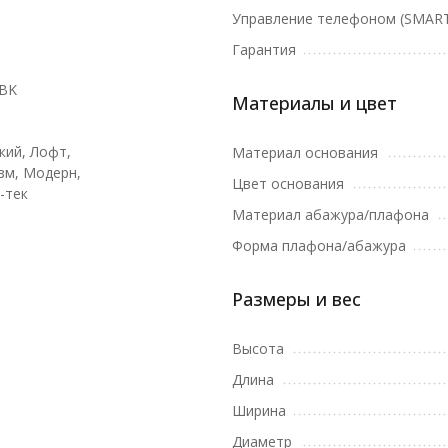
Управление телефоном (SMART
Гарантия
1BK
Материалы и цвет
кий, Лофт,
Материал основания
м, Модерн,
Цвет основания
-тек
Материал абажура/плафона
Форма плафона/абажура
Размеры и вес
Высота
Длина
Ширина
Диаметр