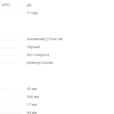
 APP)
Да
3 года
Алюминий||Пластик
Черный
Без плафона
прямоугольник
45 мм
308 мм
17 мм
44 мм