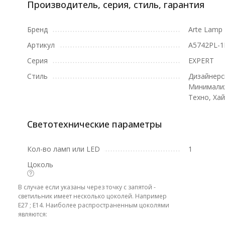
Производитель, серия, стиль, гарантия
Бренд
Arte Lamp
Артикул
A5742PL-
Серия
EXPERT
Стиль
Дизайнерс
Минимализ
Техно, Хай
Светотехнические параметры
Кол-во ламп или LED
1
Цоколь
В случае если указаны через точку с запятой -
светильник имеет несколько цоколей. Например
E27 ; E14. Наиболее распространенным цоколями
являются: