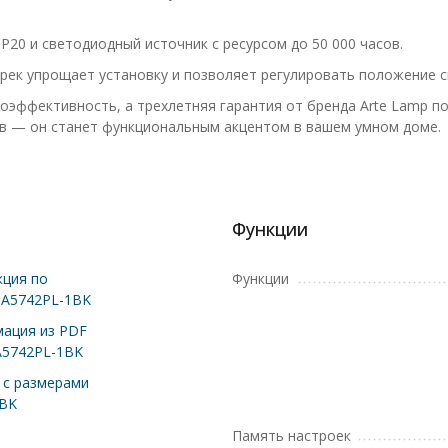
IP20 и светодиодный источник с ресурсом до 50 000 часов.
рек упрощает установку и позволяет регулировать положение с
оэффективность, а трехлетняя гарантия от бренда Arte Lamp п
в — он станет функциональным акцентом в вашем умном доме.
Функции
ция по
Функции
 A5742PL-1BK
ация из PDF
A5742PL-1BK
с размерами
1BK
Память настроек