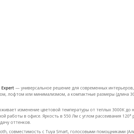
 Expert
— универсальное решение для современных интерьеров, г
ком, лофтом или минимализмом, а компактные размеры (длина 3
рживает изменение цветовой температуры от теплых 3000K до н
ой работы в офисе. Яркость в 550 Лм с углом рассеивания 120° 
дачу оттенков.
tooth, совместимость с Tuya Smart, голосовыми помощниками (А