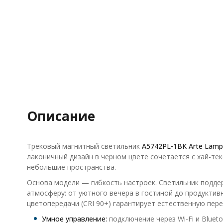
Описание
Трековый магнитный светильник
A5742PL-1BK Arte Lamp
лаконичный дизайн в черном цвете сочетается с хай-те
небольшие пространства.
Основа модели — гибкость настроек. Светильник подде
атмосферу: от уютного вечера в гостиной до продуктивн
цветопередачи (CRI 90+) гарантирует естественную пере
Умное управление:
подключение через Wi-Fi и Blue