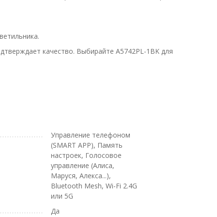
ветильника.
одтверждает качество. Выбирайте A5742PL-1BK для
Управление телефоном
(SMART APP), Память
настроек, Голосовое
управление (Алиса,
Маруся, Алекса...),
Bluetooth Mesh, Wi-Fi 2.4G
или 5G
Да