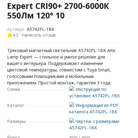
Expert CRI90+ 2700-6000К
550Лм 120° 10
Артикул:
A5742PL-1BK
4.5
Написать отзыв
Трековый магнитный светильник A5742PL-1BK Arte
Lamp Expert — стильное и умное решение для
вашего интерьера. Поддерживает изменение
цветовой температуры, совместим с Tuya Smart,
голосовыми помощниками и мобильным
приложением. Простой монтаж, гарантия 3 года.
Схема
Инструкция по
установке A5742PL-1BK
Каталог
Информация из PDF
каталога A5742PL-1BK
Размеры
Чертеж с размерами
A5742PL-1BK
Бренд
Arte Lamp