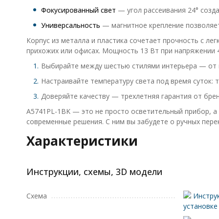
Фокусированный свет
— угол рассеивания 24° созда
Универсальность
— магнитное крепление позволяет
Корпус из металла и пластика сочетает прочность с лег
прихожих или офисах. Мощность 13 Вт при напряжении 
Выбирайте между шестью стилями интерьера — от 
Настраивайте температуру света под время суток: 
Доверяйте качеству — трехлетняя гарантия от бре
A5741PL-1BK — это не просто осветительный прибор, а 
современные решения. С ним вы забудете о ручных пере
Характеристики
Инструкции, схемы, 3D модели
Схема
Инструк
установке