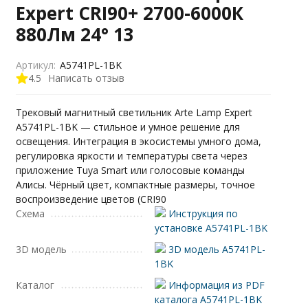
Expert CRI90+ 2700-6000К
880Лм 24° 13
Артикул:
A5741PL-1BK
4.5
Написать отзыв
Трековый магнитный светильник Arte Lamp Expert
A5741PL-1BK — стильное и умное решение для
освещения. Интеграция в экосистемы умного дома,
регулировка яркости и температуры света через
приложение Tuya Smart или голосовые команды
Алисы. Чёрный цвет, компактные размеры, точное
воспроизведение цветов (CRI90
Схема
Инструкция по
установке A5741PL-1BK
3D модель
3D модель A5741PL-
1BK
Каталог
Информация из PDF
каталога A5741PL-1BK