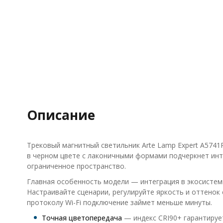
Описание
Трековый магнитный светильник Arte Lamp Expert A574
в черном цвете с лаконичными формами подчеркнет инте
ограниченное пространство.
Главная особенность модели — интеграция в экосистемы
Настраивайте сценарии, регулируйте яркость и оттенок
протоколу Wi-Fi подключение займет меньше минуты.
Точная цветопередача
— индекс CRI90+ гарантируе