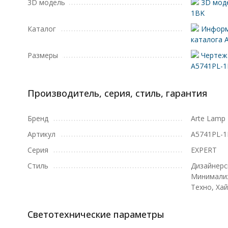
3D модель
3D моде
1BK
Каталог
Информ
каталога 
Размеры
Чертеж 
A5741PL-
Производитель, серия, стиль, гарантия
Бренд
Arte Lamp
Артикул
A5741PL-
Серия
EXPERT
Стиль
Дизайнерс
Минимализ
Техно, Хай
Светотехнические параметры