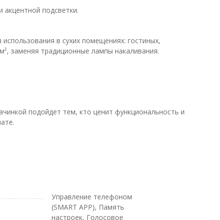
и акцентной подсветки.
я использования в сухих помещениях: гостиных,
м², заменяя традиционные лампы накаливания.
ачинкой подойдет тем, кто ценит функциональность и
ате.
Управление телефоном
(SMART APP), Память
настроек, Голосовое