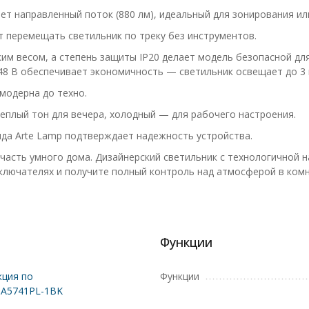
ет направленный поток (880 лм), идеальный для зонирования ил
 перемещать светильник по треку без инструментов.
ким весом, а степень защиты IP20 делает модель безопасной дл
48 В обеспечивает экономичность — светильник освещает до 3 
модерна до техно.
теплый тон для вечера, холодный — для рабочего настроения.
нда Arte Lamp подтверждает надежность устройства.
часть умного дома. Дизайнерский светильник с технологичной н
ключателях и получите полный контроль над атмосферой в комн
Функции
ция по
Функции
 A5741PL-1BK