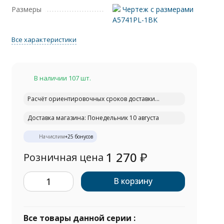
Размеры
Чертеж с размерами
A5741PL-1BK
Все характеристики
В наличии 107 шт.
Расчёт ориентировочных сроков доставки...
Доставка магазина: Понедельник 10 августа
Начислим
+
25
бонусов
1 270
₽
Розничная цена
В корзину
Все товары данной серии :