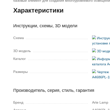
базовый элемент для создания многоуровневого освещени
Характеристики
Инструкции, схемы, 3D модели
Схема
Инструк
установке
3D модель
3D моде
Каталог
Информ
каталога 
Размеры
Чертеж 
A4686PL-1
Производитель, серия, стиль, гарантия
Бренд
Arte Lamp