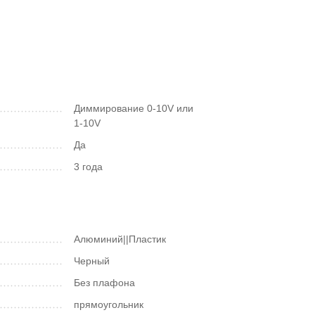
Диммирование 0-10V или
1-10V
Да
3 года
Алюминий||Пластик
Черный
Без плафона
прямоугольник