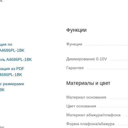
я.
Функции
Функции
ция по
 A4686PL-1BK
Диммирование 0-10V
ль A4686PL-1BK
Гарантия
ация из PDF
A4686PL-1BK
Материалы и цвет
с размерами
BK
Материал основания
Цвет основания
Материал абажура/плафона
Форма плафона/абажура