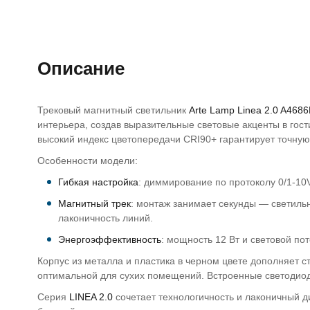
Описание
Трековый магнитный светильник
Arte Lamp Linea 2.0 A468
интерьера, создав выразительные световые акценты в гос
высокий индекс цветопередачи CRI90+ гарантирует точную 
Особенности модели:
Гибкая настройка
: диммирование по протоколу 0/1-10V
Магнитный трек
: монтаж занимает секунды — светиль
лаконичность линий.
Энергоэффективность
: мощность 12 Вт и световой п
Корпус из металла и пластика в черном цвете дополняет с
оптимальной для сухих помещений. Встроенные светодиод
Серия
LINEA 2.0
сочетает технологичность и лаконичный д