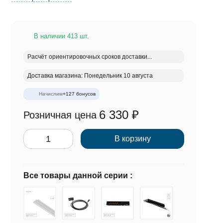
В наличии 413 шт.
Расчёт ориентировочных сроков доставки...
Доставка магазина: Понедельник 10 августа
Начислим
+
127
бонусов
6 330
₽
Розничная цена
В корзину
Все товары данной серии :