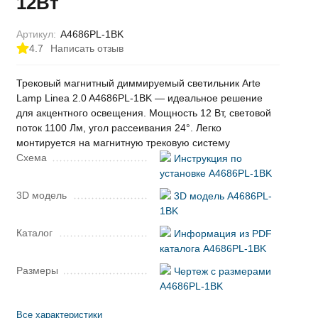
12Вт
Артикул:
A4686PL-1BK
4.7
Написать отзыв
Трековый магнитный диммируемый светильник Arte
Lamp Linea 2.0 A4686PL-1BK — идеальное решение
для акцентного освещения. Мощность 12 Вт, световой
поток 1100 Лм, угол рассеивания 24°. Легко
монтируется на магнитную трековую систему
Схема
Инструкция по
установке A4686PL-1BK
3D модель
3D модель A4686PL-
1BK
Каталог
Информация из PDF
каталога A4686PL-1BK
Размеры
Чертеж с размерами
A4686PL-1BK
Все характеристики