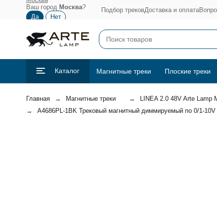
Ваш город
Москва
?
Подбор треков
Доставка и оплата
Вопро
Каталог
Магнитные треки
Плоские треки
Главная
Магнитные треки
LINEA 2.0 48V Arte Lamp
A4686PL-1BK Трековый магнитный диммируемый по 0/1-10V с