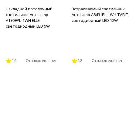
Накладной потолочный
Встраиваемый светильник
светильник Arte Lamp
Arte Lamp A8431PL-1WH TABIT
A1909PL-1WH ELLE
светодиодный LED 12W
светодиодный LED 9W
4.6
Отзывов ещё нет
4.8
Отзывов ещё нет