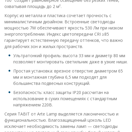
100° создает равномерное освещение без резких теней,
охватывая площадь до 2 м².
Корпус из металла и пластика сочетает прочность с
минималистичным дизайном. Встроенные светодиоды
мощностью 7W обеспечивают яркость 530 Лм при низком
энергопотреблении. Индекс цветопередачи CRI ≥85
гарантирует естественную передачу оттенков, что важно
для рабочих зон и жилых пространств.
Ультратонкий профиль: высота 33 мм и диаметр 80 мм
позволяют монтировать светильник даже в узкие ниши.
Простая установка: врезное отверстие диаметром 65
мм и монтажная глубина 6,5 мм подходят для
большинства подвесных конструкций.
Безопасность: класс защиты IP20 рассчитан на
использование в сухих помещениях с стандартным
напряжением 220В.
Серия TABIT от Arte Lamp выделяется лаконичностью и
функциональностью. Влагозащищенный цоколь LED
исключает необходимость замены ламп — светодиоды