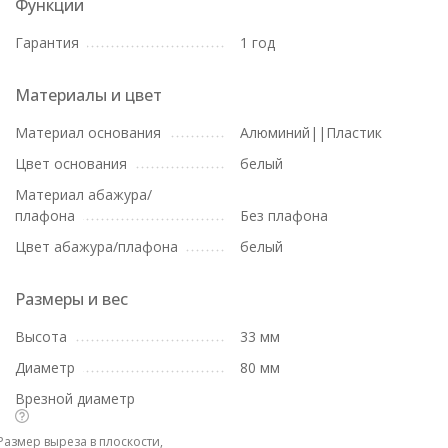
Функции
Гарантия
1 год
Материалы и цвет
Материал основания
Алюминий||Пластик
Цвет основания
белый
Материал абажура/
плафона
Без плафона
Цвет абажура/плафона
белый
Размеры и вес
Высота
33 мм
Диаметр
80 мм
Врезной диаметр
Размер выреза в плоскости,