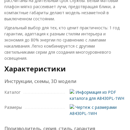
рассчитаны на длительный срок службы. Белый матовый
плафон мягко рассеивает лучи, предотвращая блики, а
компактные габариты делают модель незаметной в
выключенном состоянии.
Идеальный выбор для тех, кто ценит практичность: 1 год
гарантии, адаптация к разным стилям интерьера и
экономия до 80% энергии по сравнению с лампами
накаливания. Легко комбинируется с другими
светильниками серии для создания многоуровневого
освещения.
Характеристики
Инструкции, схемы, 3D модели
Каталог
Информация из PDF
каталога для A8430PL-1WH
Размеры
Чертеж с размерами
A8430PL-1WH
Производитель, серия, стиль, гарантия