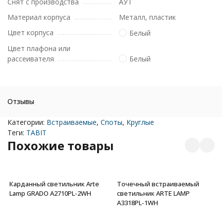
Снят с производства
АУТ
Материал корпуса
Металл, пластик
Цвет корпуса
Белый
Цвет плафона или
рассеивателя
Белый
Отзывы
Категории:
Встраиваемые
,
Споты
,
Круглые
Теги:
TABIT
Похожие товары
Карданный светильник Arte
Точечный встраиваемый
Lamp GRADO A2710PL-2WH
светильник ARTE LAMP
A3318PL-1WH