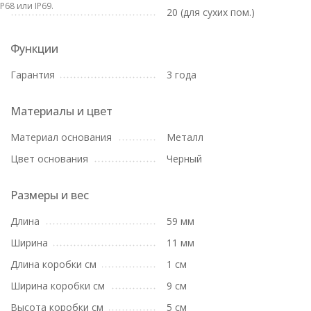
IP68 или IP69.
20 (для сухих пом.)
Функции
Гарантия
3 года
Материалы и цвет
Материал основания
Металл
Цвет основания
Черный
Размеры и вес
Длина
59 мм
Ширина
11 мм
Длина коробки см
1 см
Ширина коробки см
9 см
Высота коробки см
5 см