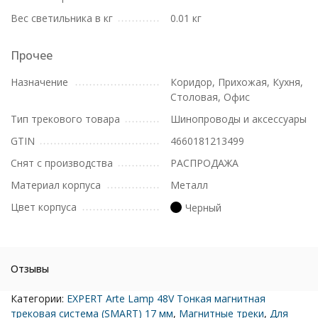
Вес светильника в кг
0.01 кг
Прочее
Назначение
Коридор, Прихожая, Кухня,
Столовая, Офис
Тип трекового товара
Шинопроводы и аксессуары
GTIN
4660181213499
Снят с производства
РАСПРОДАЖА
Материал корпуса
Металл
Цвет корпуса
Черный
Отзывы
Категории:
EXPERT Arte Lamp 48V Тонкая магнитная
трековая система (SMART) 17 мм
,
Магнитные треки
,
Для