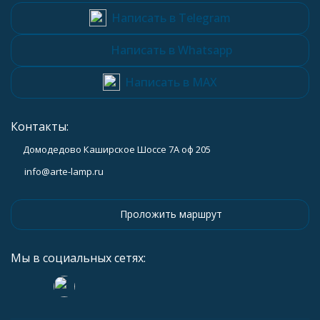
Написать в Telegram
Написать в Whatsapp
Написать в MAX
Контакты:
Домодедово Каширское Шоссе 7А оф 205
info@arte-lamp.ru
Проложить маршрут
Мы в социальных сетях: