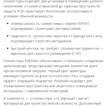
Коннекторы подходят для установки в помещениях разного
назначения: от кухни и прихожей до офисных пространств.
Защита IP20 гарантирует безопасную эксплуатацию в
условиях обычной влажности.
Универсальность: совместимы с серией EXPERT,
подчеркивают геометрию световых линий.
Надежность: трехлетняя гарантия от бренда Arte Lamp
подтверждает качество материалов.
Быстрый монтаж: не требуют сложных инструментов —
идеальны для скрытого размещения в ГКЛ.
Коннекторы A583006 обеспечивают стабильное соединение
шинопровода, предотвращая смещение элементов даже
при интенсивной нагрузке. Черный цвет арматуры
маскирует крепеж на фоне потолка или стен, создавая
эффект «парящей» подсветки. Решение подойдет для
зонирования пространства или акцентного освещения в
интерьерах с современной геометрией.
В комплекте — 2 коннектора, что упрощает расчет
материалов для проектов любой сложности. Долговечный