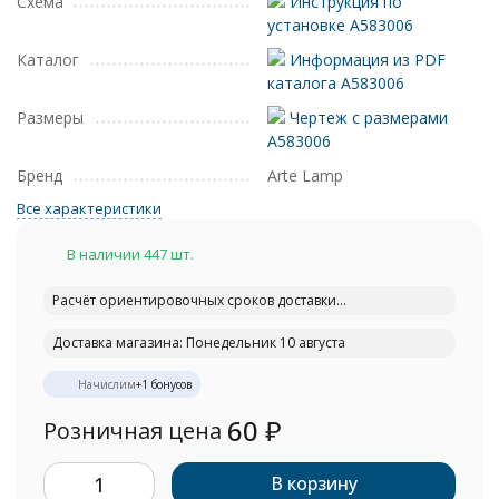
Схема
Инструкция по
установке A583006
Каталог
Информация из PDF
каталога A583006
Размеры
Чертеж с размерами
A583006
Бренд
Arte Lamp
Все характеристики
В наличии 447 шт.
Расчёт ориентировочных сроков доставки...
Доставка магазина: Понедельник 10 августа
Начислим
+
1
бонусов
60
₽
Розничная цена
В корзину