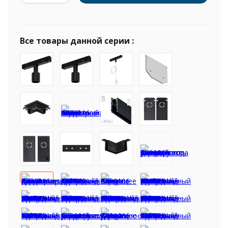
Все товары данной серии :