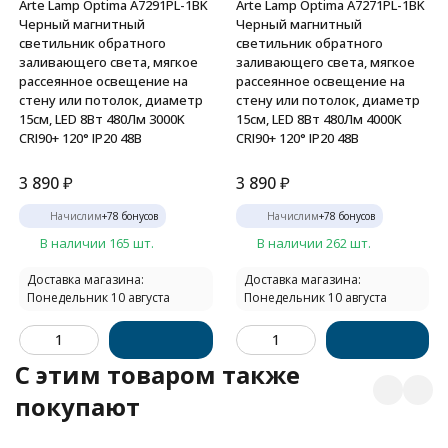
Arte Lamp Optima A7291PL-1BK
Arte Lamp Optima A7271PL-1BK
Черный магнитный
Черный магнитный
светильник обратного
светильник обратного
заливающего света, мягкое
заливающего света, мягкое
рассеянное освещение на
рассеянное освещение на
стену или потолок, диаметр
стену или потолок, диаметр
15см, LED 8Вт 480Лм 3000K
15см, LED 8Вт 480Лм 4000K
CRI90+ 120° IP20 48В
CRI90+ 120° IP20 48В
3 890
₽
3 890
₽
Начислим
+
78
бонусов
Начислим
+
78
бонусов
В наличии 165 шт.
В наличии 262 шт.
Доставка магазина:
Доставка магазина:
Понедельник 10 августа
Понедельник 10 августа
C этим товаром также
покупают