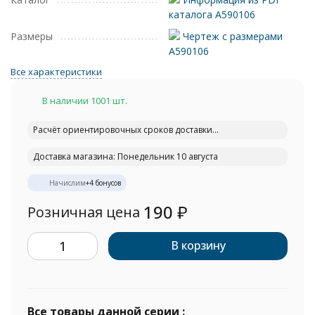
каталога A590106
Размеры
Чертеж с размерами
A590106
Все характеристики
В наличии 1001 шт.
Расчёт ориентировочных сроков доставки...
Доставка магазина: Понедельник 10 августа
Начислим
+
4
бонусов
190
₽
Розничная цена
В корзину
Все товары данной серии :