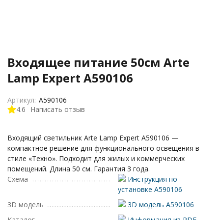
Входящее питание 50см Arte
Lamp Expert A590106
Артикул:
A590106
4.6
Написать отзыв
Входящий светильник Arte Lamp Expert A590106 —
компактное решение для функционального освещения в
стиле «Техно». Подходит для жилых и коммерческих
помещений. Длина 50 см. Гарантия 3 года.
Схема
Инструкция по
установке A590106
3D модель
3D модель A590106
Каталог
Информация из PDF