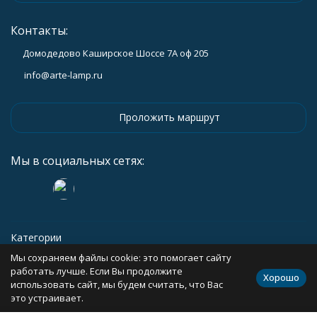
Контакты:
Домодедово Каширское Шоссе 7А оф 205
info@arte-lamp.ru
Проложить маршрут
Мы в социальных сетях:
Категории
Мы сохраняем файлы cookie: это помогает сайту
Информация
работать лучше. Если Вы продолжите
Хорошо
использовать сайт, мы будем считать, что Вас
это устраивает.
Политика персональных данных
Карта сайта