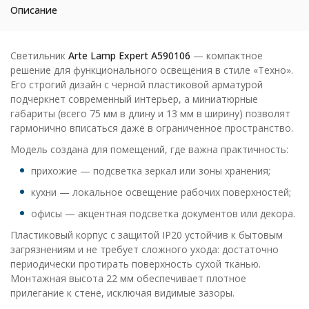
Описание
Светильник
Arte Lamp Expert A590106
— компактное
решение для функционального освещения в стиле «Техно».
Его строгий дизайн с черной пластиковой арматурой
подчеркнет современный интерьер, а миниатюрные
габариты (всего 75 мм в длину и 13 мм в ширину) позволят
гармонично вписаться даже в ограниченное пространство.
Модель создана для помещений, где важна практичность:
прихожие — подсветка зеркал или зоны хранения;
кухни — локальное освещение рабочих поверхностей;
офисы — акцентная подсветка документов или декора.
Пластиковый корпус с защитой IP20 устойчив к бытовым
загрязнениям и не требует сложного ухода: достаточно
периодически протирать поверхность сухой тканью.
Монтажная высота 22 мм обеспечивает плотное
прилегание к стене, исключая видимые зазоры.