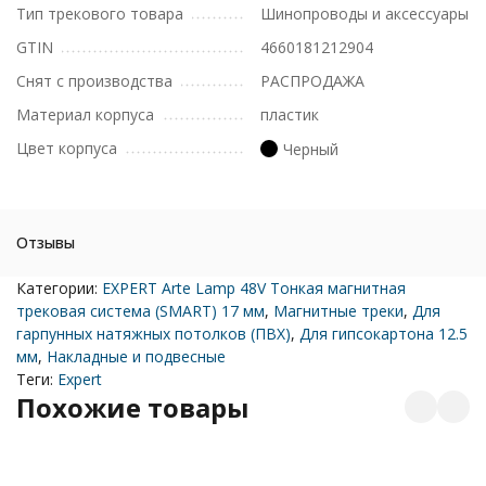
Тип трекового товара
Шинопроводы и аксессуары
GTIN
4660181212904
Снят с производства
РАСПРОДАЖА
Материал корпуса
пластик
Цвет корпуса
Черный
Отзывы
Категории:
EXPERT Arte Lamp 48V Тонкая магнитная
трековая система (SMART) 17 мм
,
Магнитные треки
,
Для
гарпунных натяжных потолков (ПВХ)
,
Для гипсокартона 12.5
мм
,
Накладные и подвесные
Теги:
Expert
Похожие товары