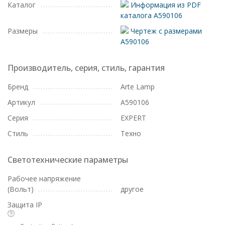
Каталог
Информация из PDF
каталога A590106
Размеры
Чертеж с размерами
A590106
Производитель, серия, стиль, гарантия
Бренд
Arte Lamp
Артикул
A590106
Серия
EXPERT
Стиль
Техно
Светотехнические параметры
Рабочее напряжение
(Вольт)
другое
Защита IP