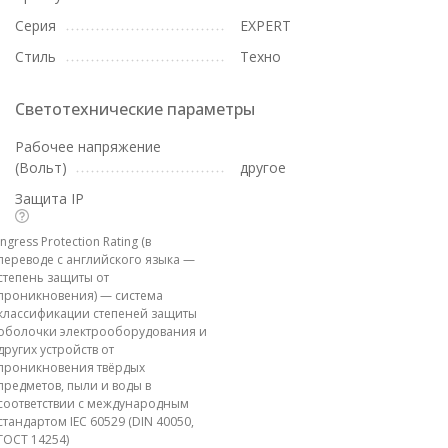
Серия
EXPERT
Стиль
Техно
Светотехнические параметры
Рабочее напряжение
(Вольт)
другое
Защита IP
Ingress Protection Rating (в
переводе с английского языка —
степень защиты от
проникновения) — система
классификации степеней защиты
оболочки электрооборудования и
других устройств от
проникновения твёрдых
предметов, пыли и воды в
соответствии с международным
стандартом IEC 60529 (DIN 40050,
ГОСТ 14254)