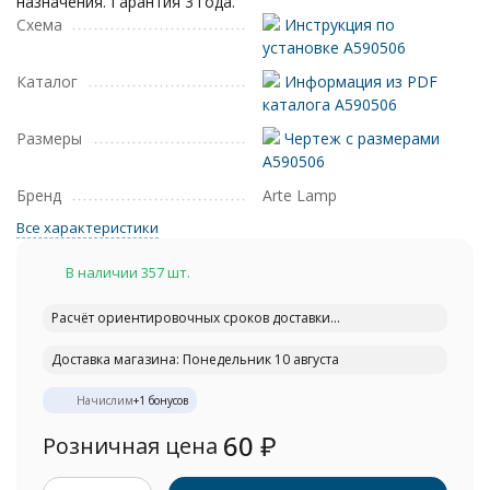
назначения. Гарантия 3 года.
Схема
Инструкция по
установке A590506
Каталог
Информация из PDF
каталога A590506
Размеры
Чертеж с размерами
A590506
Бренд
Arte Lamp
Все характеристики
В наличии 357 шт.
Расчёт ориентировочных сроков доставки...
Доставка магазина: Понедельник 10 августа
Начислим
+
1
бонусов
60
₽
Розничная цена