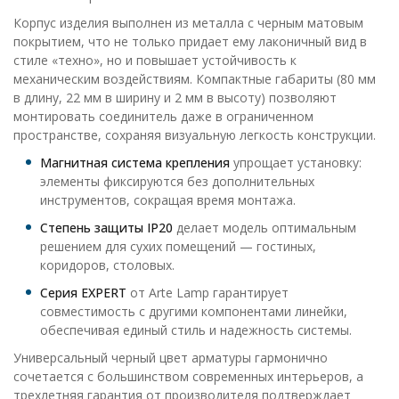
Корпус изделия выполнен из металла с черным матовым
покрытием, что не только придает ему лаконичный вид в
стиле «техно», но и повышает устойчивость к
механическим воздействиям. Компактные габариты (80 мм
в длину, 22 мм в ширину и 2 мм в высоту) позволяют
монтировать соединитель даже в ограниченном
пространстве, сохраняя визуальную легкость конструкции.
Магнитная система крепления
упрощает установку:
элементы фиксируются без дополнительных
инструментов, сокращая время монтажа.
Степень защиты IP20
делает модель оптимальным
решением для сухих помещений — гостиных,
коридоров, столовых.
Серия EXPERT
от Arte Lamp гарантирует
совместимость с другими компонентами линейки,
обеспечивая единый стиль и надежность системы.
Универсальный черный цвет арматуры гармонично
сочетается с большинством современных интерьеров, а
трехлетняя гарантия от производителя подтверждает