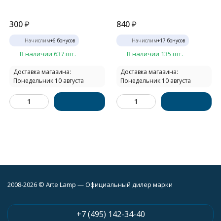
300
₽
840
₽
Начислим
+
6
бонусов
Начислим
+
17
бонусов
В наличии 637 шт.
В наличии 135 шт.
Доставка магазина:
Доставка магазина:
Понедельник 10 августа
Понедельник 10 августа
2008-2026 © Arte Lamp — Официальный дилер марки
+7 (495) 142-34-40