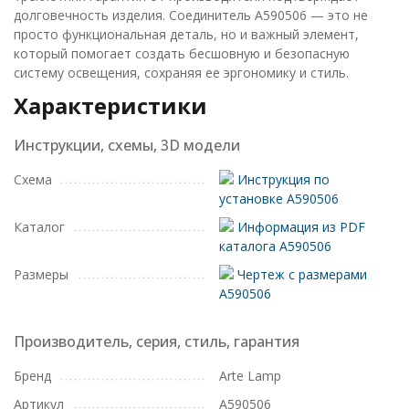
долговечность изделия. Соединитель A590506 — это не
просто функциональная деталь, но и важный элемент,
который помогает создать бесшовную и безопасную
систему освещения, сохраняя ее эргономику и стиль.
Характеристики
Инструкции, схемы, 3D модели
Схема
Инструкция по
установке A590506
Каталог
Информация из PDF
каталога A590506
Размеры
Чертеж с размерами
A590506
Производитель, серия, стиль, гарантия
Бренд
Arte Lamp
Артикул
A590506