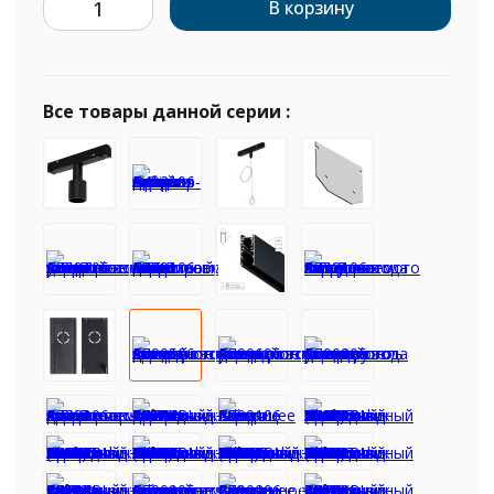
В корзину
Все товары данной серии :