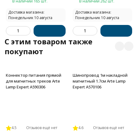
В наличии 165 шт.
В наличии 262 шт.
Доставка магазина:
Доставка магазина:
Понедельник 10 августа
Понедельник 10 августа
C этим товаром также
покупают
Коннектор питания прямой
Шинопровод 1м накладной
для магнитных треков Arte
магнитный 1.7см Arte Lamp
Lamp Expert A590306
Expert A570106
4.5
Отзывов ещё нет
4.6
Отзывов ещё нет