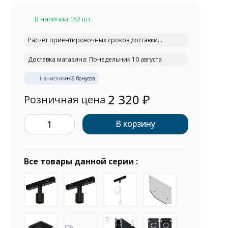
В наличии 152 шт.
Расчёт ориентировочных сроков доставки...
Доставка магазина: Понедельник 10 августа
Начислим
+
46
бонусов
2 320
₽
Розничная цена
В корзину
Все товары данной серии :