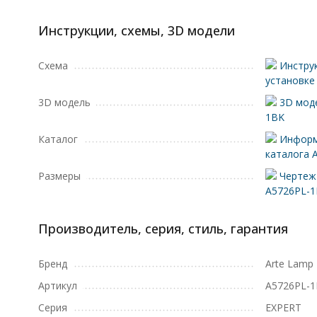
Инструкции, схемы, 3D модели
Схема
Инструк
установке
3D модель
3D моде
1BK
Каталог
Информ
каталога 
Размеры
Чертеж 
A5726PL-
Производитель, серия, стиль, гарантия
Бренд
Arte Lamp
Артикул
A5726PL-
Серия
EXPERT