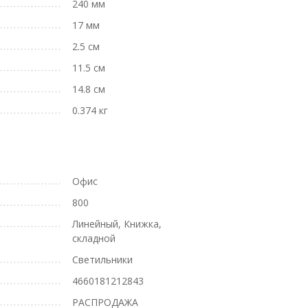
240 мм
17 мм
2.5 см
11.5 см
14.8 см
0.374 кг
Офис
800
Линейный, Книжка,
складной
Светильники
4660181212843
РАСПРОДАЖА