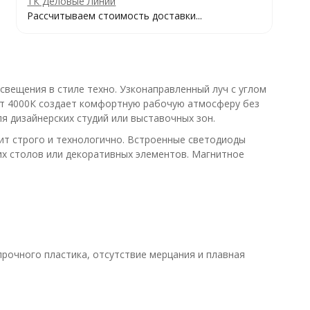
ТК Деловые Линии
Рассчитываем стоимость доставки...
вещения в стиле техно. Узконаправленный луч с углом
вет 4000К создает комфортную рабочую атмосферу без
я дизайнерских студий или выставочных зон.
ит строго и технологично. Встроенные светодиоды
их столов или декоративных элементов. Магнитное
рочного пластика, отсутствие мерцания и плавная