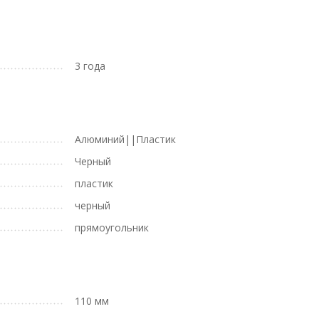
3 года
Алюминий||Пластик
Черный
пластик
черный
прямоугольник
110 мм