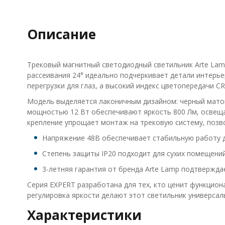
Описание
Трековый магнитный светодиодный светильник Arte Lamp
рассеивания 24° идеально подчеркивает детали интерь
перегрузки для глаз, а высокий индекс цветопередачи C
Модель выделяется лаконичным дизайном: черный матов
мощностью 12 Вт обеспечивают яркость 800 Лм, освеща
крепление упрощает монтаж на трековую систему, позв
Напряжение 48В обеспечивает стабильную работу д
Степень защиты IP20 подходит для сухих помещений
3-летняя гарантия от бренда Arte Lamp подтвержда
Серия EXPERT разработана для тех, кто ценит функцион
регулировка яркости делают этот светильник универса
Характеристики