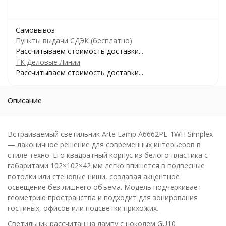
Самовывоз
Пункты выдачи СДЭК (бесплатно)
Рассчитываем стоимость доставки...
ТК Деловые Линии
Рассчитываем стоимость доставки...
Описание
Встраиваемый светильник Arte Lamp A6662PL-1WH Simplex
— лаконичное решение для современных интерьеров в
стиле техно. Его квадратный корпус из белого пластика с
габаритами 102×102×42 мм легко впишется в подвесные
потолки или стеновые ниши, создавая акцентное
освещение без лишнего объема. Модель подчеркивает
геометрию пространства и подходит для зонирования
гостиных, офисов или подсветки прихожих.
Светильник рассчитан на лампу с цоколем GU10