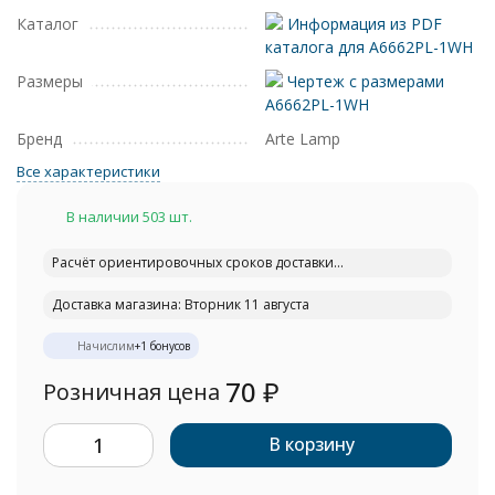
Каталог
Информация из PDF
каталога для A6662PL-1WH
Размеры
Чертеж с размерами
A6662PL-1WH
Бренд
Arte Lamp
Все характеристики
В наличии 503 шт.
Расчёт ориентировочных сроков доставки...
Доставка магазина: Вторник 11 августа
Начислим
+
1
бонусов
70
₽
Розничная цена
В корзину