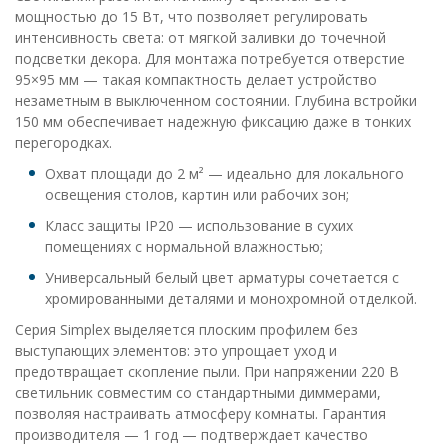
мощностью до 15 Вт, что позволяет регулировать
интенсивность света: от мягкой заливки до точечной
подсветки декора. Для монтажа потребуется отверстие
95×95 мм — такая компактность делает устройство
незаметным в выключенном состоянии. Глубина встройки
150 мм обеспечивает надежную фиксацию даже в тонких
перегородках.
Охват площади до 2 м² — идеально для локального
освещения столов, картин или рабочих зон;
Класс защиты IP20 — использование в сухих
помещениях с нормальной влажностью;
Универсальный белый цвет арматуры сочетается с
хромированными деталями и монохромной отделкой.
Серия Simplex выделяется плоским профилем без
выступающих элементов: это упрощает уход и
предотвращает скопление пыли. При напряжении 220 В
светильник совместим со стандартными диммерами,
позволяя настраивать атмосферу комнаты. Гарантия
производителя — 1 год — подтверждает качество