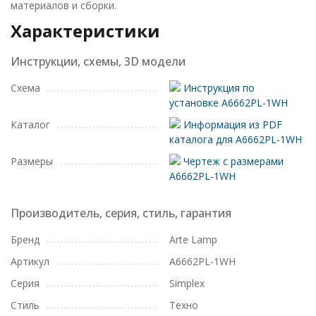
материалов и сборки.
Характеристики
Инструкции, схемы, 3D модели
Схема
Инструкция по
установке A6662PL-1WH
Каталог
Информация из PDF
каталога для A6662PL-1WH
Размеры
Чертеж с размерами
A6662PL-1WH
Производитель, серия, стиль, гарантия
Бренд
Arte Lamp
Артикул
A6662PL-1WH
Серия
Simplex
Стиль
Техно