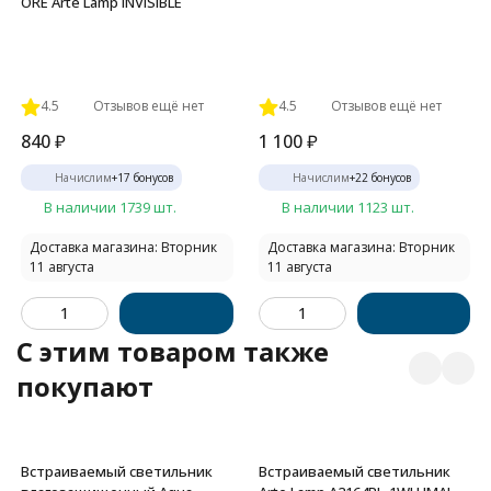
ORE Arte Lamp INVISIBLE
4.5
Отзывов ещё нет
4.5
Отзывов ещё нет
840
₽
1 100
₽
Начислим
+
17
бонусов
Начислим
+
22
бонусов
В наличии 1739 шт.
В наличии 1123 шт.
Доставка магазина: Вторник
Доставка магазина: Вторник
11 августа
11 августа
C этим товаром также
покупают
Встраиваемый светильник
Встраиваемый светильник