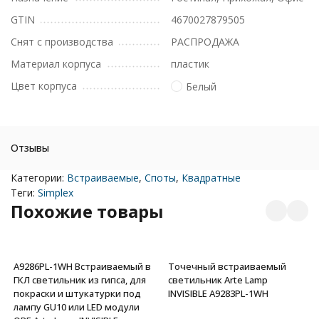
GTIN
4670027879505
Снят с производства
РАСПРОДАЖА
Материал корпуса
пластик
Цвет корпуса
Белый
Отзывы
Категории:
Встраиваемые
,
Споты
,
Квадратные
Теги:
Simplex
Похожие товары
A9286PL-1WH Встраиваемый в
Точечный встраиваемый
ГКЛ светильник из гипса, для
светильник Arte Lamp
покраски и штукатурки под
INVISIBLE A9283PL-1WH
лампу GU10 или LED модули