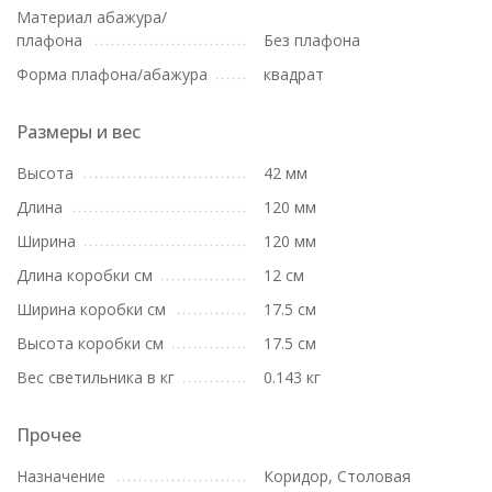
Материал абажура/
плафона
Без плафона
Форма плафона/абажура
квадрат
Размеры и вес
Высота
42 мм
Длина
120 мм
Ширина
120 мм
Длина коробки см
12 см
Ширина коробки см
17.5 см
Высота коробки см
17.5 см
Вес светильника в кг
0.143 кг
Прочее
Назначение
Коридор, Столовая