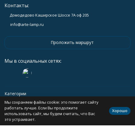
Контакты:
Домодедово Каширское Шоссе 7А оф 205
info@arte-lamp.ru
Проложить маршрут
Мы в социальных сетях:
Категории
Мы сохраняем файлы cookie: это помогает сайту
Информация
работать лучше. Если Вы продолжите
Хорошо
использовать сайт, мы будем считать, что Вас
это устраивает.
Политика персональных данных
Карта сайта