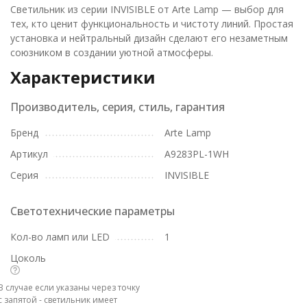
Светильник из серии INVISIBLE от Arte Lamp — выбор для
тех, кто ценит функциональность и чистоту линий. Простая
установка и нейтральный дизайн сделают его незаметным
союзником в создании уютной атмосферы.
Характеристики
Производитель, серия, стиль, гарантия
Бренд
Arte Lamp
Артикул
A9283PL-1WH
Серия
INVISIBLE
Светотехнические параметры
Кол-во ламп или LED
1
Цоколь
В случае если указаны через точку
с запятой - светильник имеет