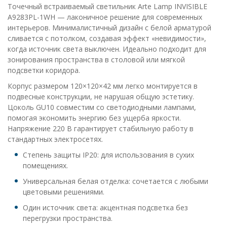
Точечный встраиваемый светильник Arte Lamp INVISIBLE
A9283PL-1WH — лаконичное решение для современных
интерьеров. Минималистичный дизайн с белой арматурой
сливается с потолком, создавая эффект «невидимости»,
когда источник света выключен. Идеально подходит для
зонирования пространства в столовой или мягкой
подсветки коридора.
Корпус размером 120×120×42 мм легко монтируется в
подвесные конструкции, не нарушая общую эстетику.
Цоколь GU10 совместим со светодиодными лампами,
помогая экономить энергию без ущерба яркости.
Напряжение 220 В гарантирует стабильную работу в
стандартных электросетях.
Степень защиты IP20: для использования в сухих
помещениях.
Универсальная белая отделка: сочетается с любыми
цветовыми решениями.
Один источник света: акцентная подсветка без
перегрузки пространства.