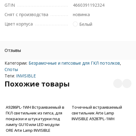
GTIN
4660391192324
Снят с производства
новинка
Цвет корпуса
Белый
Отзывы
Категории:
Безрамочные и гипсовые для ГКЛ потолков
,
Споты
Теги:
INVISIBLE
Похожие товары
A9286PL-1WH Встраиваемый в
Точечный встраиваемый
ГКЛ светильник из гипса, для
светильник Arte Lamp
покраски и штукатурки под
INVISIBLE A9287PL-1WH
лампу GU10 или LED модули
ORE Arte Lamp INVISIBLE