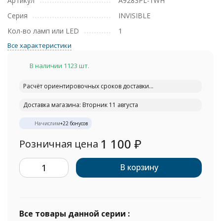
Артикул
A9283PL-1WH
Серия
INVISIBLE
Кол-во ламп или LED
1
Все характеристики
В наличии 1123 шт.
Расчёт ориентировочных сроков доставки...
Доставка магазина: Вторник 11 августа
Начислим
+
22
бонусов
1 100
₽
Розничная цена
В корзину
Все товары данной серии :