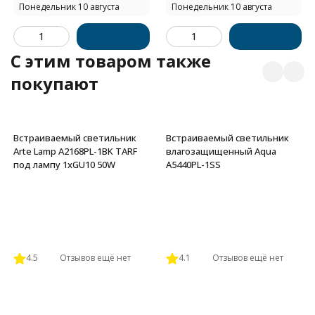
Понедельник 10 августа
Понедельник 10 августа
C этим товаром также
покупают
Встраиваемый светильник
Встраиваемый светильник
Arte Lamp A2168PL-1BK TARF
влагозащищенный Aqua
под лампу 1xGU10 50W
A5440PL-1SS
4.5
Отзывов ещё нет
4.1
Отзывов ещё нет