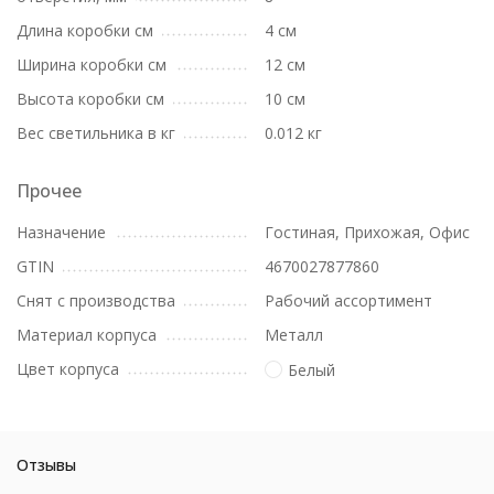
Длина коробки см
4 см
Ширина коробки см
12 см
Высота коробки см
10 см
Вес светильника в кг
0.012 кг
Прочее
Назначение
Гостиная, Прихожая, Офис
GTIN
4670027877860
Снят с производства
Рабочий ассортимент
Материал корпуса
Металл
Цвет корпуса
Белый
Отзывы