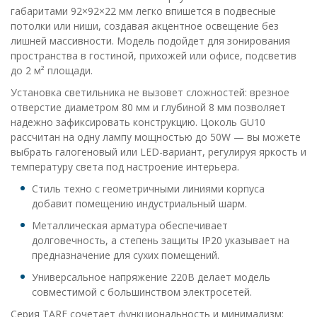
габаритами 92×92×22 мм легко впишется в подвесные
потолки или ниши, создавая акцентное освещение без
лишней массивности. Модель подойдет для зонирования
пространства в гостиной, прихожей или офисе, подсветив
до 2 м² площади.
Установка светильника не вызовет сложностей: врезное
отверстие диаметром 80 мм и глубиной 8 мм позволяет
надежно зафиксировать конструкцию. Цоколь GU10
рассчитан на одну лампу мощностью до 50W — вы можете
выбрать галогеновый или LED-вариант, регулируя яркость и
температуру света под настроение интерьера.
Стиль техно с геометричными линиями корпуса
добавит помещению индустриальный шарм.
Металлическая арматура обеспечивает
долговечность, а степень защиты IP20 указывает на
предназначение для сухих помещений.
Универсальное напряжение 220В делает модель
совместимой с большинством электросетей.
Серия TARF сочетает функциональность и минимализм: