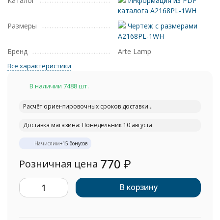
Каталог
Информация из PDF
каталога A2168PL-1WH
Размеры
Чертеж с размерами
A2168PL-1WH
Бренд
Arte Lamp
Все характеристики
В наличии 7488 шт.
Расчёт ориентировочных сроков доставки...
Доставка магазина: Понедельник 10 августа
Начислим
+
15
бонусов
770
₽
Розничная цена
В корзину