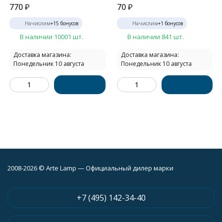
770
₽
70
₽
Начислим
+
15
бонусов
Начислим
+
1
бонусов
В наличии 10001 шт.
В наличии 841 шт.
Доставка магазина:
Доставка магазина:
Понедельник 10 августа
Понедельник 10 августа
2008-2026 © Arte Lamp — Официальный дилер марки
+7 (495) 142-34-40