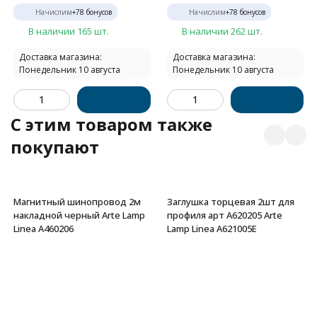
Начислим
+
78
бонусов
Начислим
+
78
бонусов
В наличии 165 шт.
В наличии 262 шт.
Доставка магазина:
Доставка магазина:
Понедельник 10 августа
Понедельник 10 августа
C этим товаром также
покупают
Магнитный шинопровод 2м
Заглушка торцевая 2шт для
накладной черный Arte Lamp
профиля арт A620205 Arte
Linea A460206
Lamp Linea A621005E