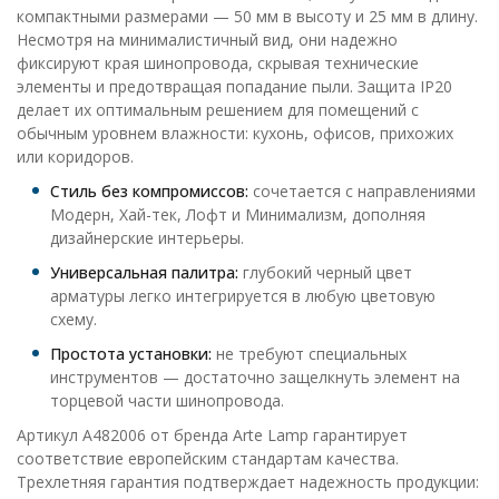
компактными размерами — 50 мм в высоту и 25 мм в длину.
Несмотря на минималистичный вид, они надежно
фиксируют края шинопровода, скрывая технические
элементы и предотвращая попадание пыли. Защита IP20
делает их оптимальным решением для помещений с
обычным уровнем влажности: кухонь, офисов, прихожих
или коридоров.
Стиль без компромиссов:
сочетается с направлениями
Модерн, Хай-тек, Лофт и Минимализм, дополняя
дизайнерские интерьеры.
Универсальная палитра:
глубокий черный цвет
арматуры легко интегрируется в любую цветовую
схему.
Простота установки:
не требуют специальных
инструментов — достаточно защелкнуть элемент на
торцевой части шинопровода.
Артикул A482006 от бренда Arte Lamp гарантирует
соответствие европейским стандартам качества.
Трехлетняя гарантия подтверждает надежность продукции: