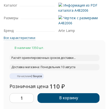
Каталог
Информация из PDF
каталога A482006
Размеры
Чертеж с размерами
A482006
Бренд
Arte Lamp
Все характеристики
В наличии 1350 шт.
Расчёт ориентировочных сроков доставки...
Доставка магазина: Понедельник 10 августа
Начислим
+
2
бонусов
110
₽
Розничная цена
В корзину