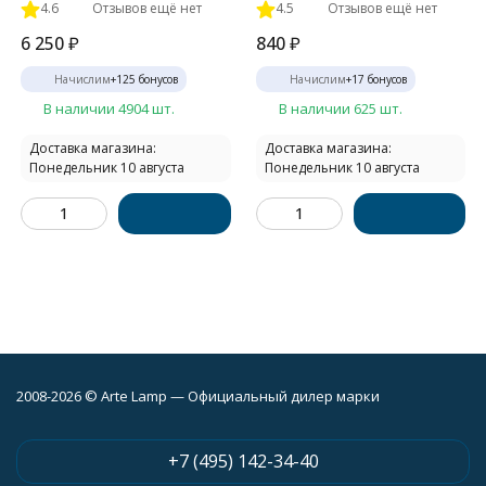
4.6
Отзывов ещё нет
4.5
Отзывов ещё нет
6 250
₽
840
₽
Начислим
+
125
бонусов
Начислим
+
17
бонусов
В наличии 4904 шт.
В наличии 625 шт.
Доставка магазина:
Доставка магазина:
Понедельник 10 августа
Понедельник 10 августа
2008-2026 © Arte Lamp — Официальный дилер марки
+7 (495) 142-34-40