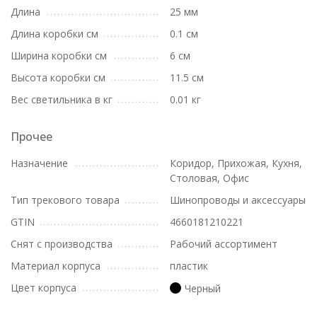
Длина
25 мм
Длина коробки см
0.1 см
Ширина коробки см
6 см
Высота коробки см
11.5 см
Вес светильника в кг
0.01 кг
Прочее
Назначение
Коридор, Прихожая, Кухня,
Столовая, Офис
Тип трекового товара
Шинопроводы и аксессуары
GTIN
4660181210221
Снят с производства
Рабочий ассортимент
Материал корпуса
пластик
Цвет корпуса
Черный