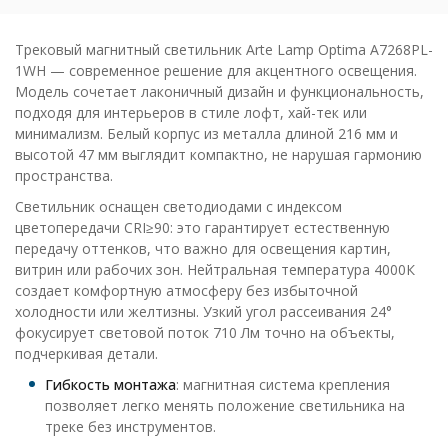
Трековый магнитный светильник Arte Lamp Optima A7268PL-
1WH — современное решение для акцентного освещения.
Модель сочетает лаконичный дизайн и функциональность,
подходя для интерьеров в стиле лофт, хай-тек или
минимализм. Белый корпус из металла длиной 216 мм и
высотой 47 мм выглядит компактно, не нарушая гармонию
пространства.
Светильник оснащен светодиодами с индексом
цветопередачи CRI≥90: это гарантирует естественную
передачу оттенков, что важно для освещения картин,
витрин или рабочих зон. Нейтральная температура 4000К
создает комфортную атмосферу без избыточной
холодности или желтизны. Узкий угол рассеивания 24°
фокусирует световой поток 710 Лм точно на объекты,
подчеркивая детали.
Гибкость монтажа
: магнитная система крепления
позволяет легко менять положение светильника на
треке без инструментов.