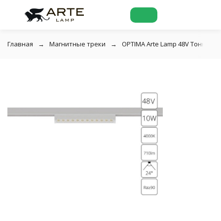
Главная
Магнитные треки
OPTIMA Arte Lamp 48V Тонкая ма