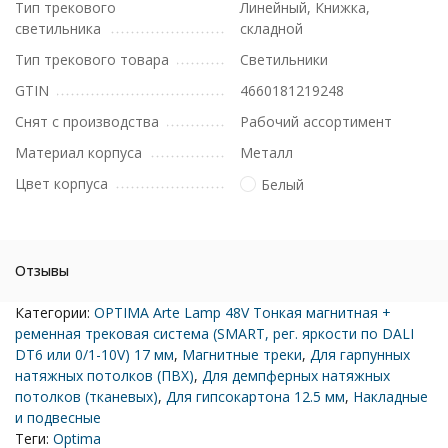
Тип трекового
Линейный, Книжка,
светильника
складной
Тип трекового товара
Светильники
GTIN
4660181219248
Снят с производства
Рабочий ассортимент
Материал корпуса
Металл
Цвет корпуса
Белый
Отзывы
Категории:
OPTIMA Arte Lamp 48V Тонкая магнитная +
ременная трековая система (SMART, рег. яркости по DALI
DT6 или 0/1-10V) 17 мм
,
Магнитные треки
,
Для гарпунных
натяжных потолков (ПВХ)
,
Для демпферных натяжных
потолков (тканевых)
,
Для гипсокартона 12.5 мм
,
Накладные
и подвесные
Теги:
Optima