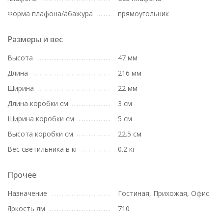
Форма плафона/абажура
прямоугольник
Размеры и вес
Высота
47 мм
Длина
216 мм
Ширина
22 мм
Длина коробки см
3 см
Ширина коробки см
5 см
Высота коробки см
22.5 см
Вес светильника в кг
0.2 кг
Прочее
Назначение
Гостиная, Прихожая, Офис
Яркость лм
710