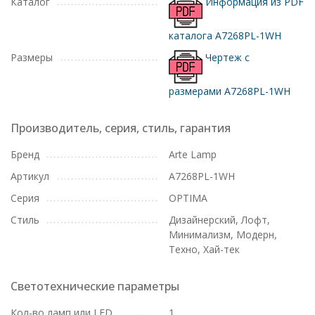
Каталог
Информация из PDF
каталога A7268PL-1WH
Размеры
Чертеж с
размерами A7268PL-1WH
Производитель, серия, стиль, гарантия
Бренд
Arte Lamp
Артикул
A7268PL-1WH
Серия
OPTIMA
Стиль
Дизайнерский, Лофт,
Минимализм, Модерн,
Техно, Хай-тек
Светотехнические параметры
Кол-во ламп или LED
1