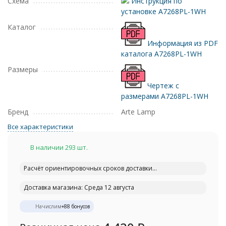
Схема
Инструкция по
установке A7268PL-1WH
Каталог
Информация из PDF
каталога A7268PL-1WH
Размеры
Чертеж с
размерами A7268PL-1WH
Бренд
Arte Lamp
Все характеристики
В наличии 293 шт.
Расчёт ориентировочных сроков доставки...
Доставка магазина: Среда 12 августа
Начислим
+
88
бонусов