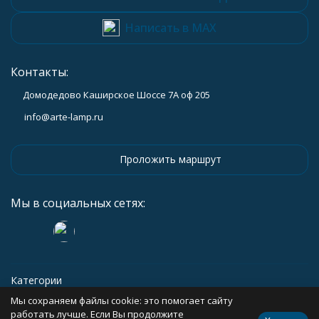
Написать в MAX
Контакты:
Домодедово Каширское Шоссе 7А оф 205
info@arte-lamp.ru
Проложить маршрут
Мы в социальных сетях:
Категории
Мы сохраняем файлы cookie: это помогает сайту
Информация
работать лучше. Если Вы продолжите