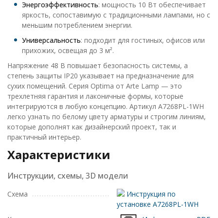
Энергоэффективность
: мощность 10 Вт обеспечивает
яркость, сопоставимую с традиционными лампами, но с
меньшим потреблением энергии.
Универсальность
: подходит для гостиных, офисов или
прихожих, освещая до 3 м².
Напряжение 48 В повышает безопасность системы, а
степень защиты IP20 указывает на предназначение для
сухих помещений. Серия Optima от Arte Lamp — это
трехлетняя гарантия и лаконичные формы, которые
интегрируются в любую концепцию. Артикул A7268PL-1WH
легко узнать по белому цвету арматуры и строгим линиям,
которые дополнят как дизайнерский проект, так и
практичный интерьер.
Характеристики
Инструкции, схемы, 3D модели
Схема
Инструкция по
установке A7268PL-1WH