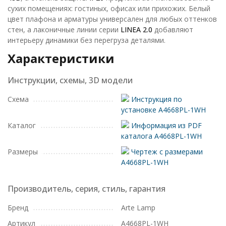
сухих помещениях: гостиных, офисах или прихожих. Белый
цвет плафона и арматуры универсален для любых оттенков
стен, а лаконичные линии серии
LINEA 2.0
добавляют
интерьеру динамики без перегруза деталями.
Характеристики
Инструкции, схемы, 3D модели
Схема
Инструкция по
установке A4668PL-1WH
Каталог
Информация из PDF
каталога A4668PL-1WH
Размеры
Чертеж с размерами
A4668PL-1WH
Производитель, серия, стиль, гарантия
Бренд
Arte Lamp
Артикул
A4668PL-1WH