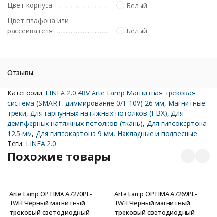
Цвет корпуса
Белый
Цвет плафона или
рассеивателя
Белый
Отзывы
Категории:
LINEA 2.0 48V Arte Lamp Магнитная трековая
система (SMART, диммирование 0/1-10V) 26 мм
,
Магнитные
треки
,
Для гарпунных натяжных потолков (ПВХ)
,
Для
демпферных натяжных потолков (ткань)
,
Для гипсокартона
12.5 мм
,
Для гипсокартона 9 мм
,
Накладные и подвесные
Теги:
LINEA 2.0
Похожие товары
Arte Lamp OPTIMA A7270PL-
Arte Lamp OPTIMA A7269PL-
1WH Черный магнитный
1WH Черный магнитный
трековый светодиодный
трековый светодиодный