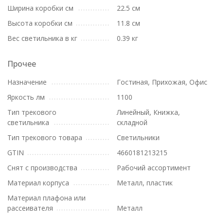
Ширина коробки см
22.5 см
Высота коробки см
11.8 см
Вес светильника в кг
0.39 кг
Прочее
Назначение
Гостиная, Прихожая, Офис
Яркость лм
1100
Тип трекового
Линейный, Книжка,
светильника
складной
Тип трекового товара
Светильники
GTIN
4660181213215
Снят с производства
Рабочий ассортимент
Материал корпуса
Металл, пластик
Материал плафона или
рассеивателя
Металл