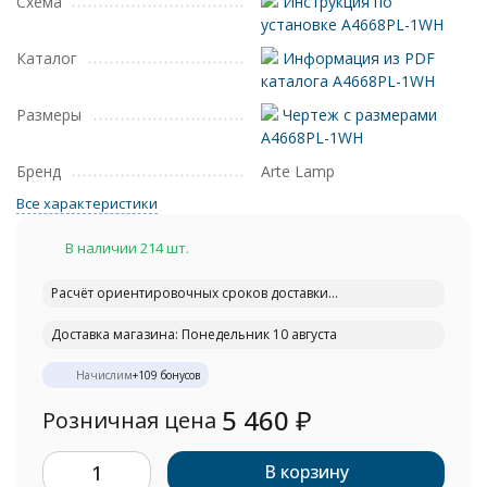
Схема
Инструкция по
установке A4668PL-1WH
Каталог
Информация из PDF
каталога A4668PL-1WH
Размеры
Чертеж с размерами
A4668PL-1WH
Бренд
Arte Lamp
Все характеристики
В наличии 214 шт.
Расчёт ориентировочных сроков доставки...
Доставка магазина: Понедельник 10 августа
Начислим
+
109
бонусов
5 460
₽
Розничная цена
В корзину