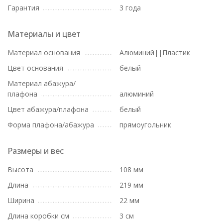
Гарантия
3 года
Материалы и цвет
Материал основания
Алюминий||Пластик
Цвет основания
белый
Материал абажура/
плафона
алюминий
Цвет абажура/плафона
белый
Форма плафона/абажура
прямоугольник
Размеры и вес
Высота
108 мм
Длина
219 мм
Ширина
22 мм
Длина коробки см
3 см