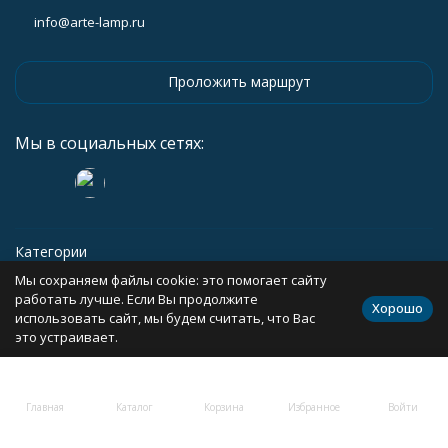
info@arte-lamp.ru
Проложить маршрут
Мы в социальных сетях:
Категории
Мы сохраняем файлы cookie: это помогает сайту
Информация
работать лучше. Если Вы продолжите
Хорошо
использовать сайт, мы будем считать, что Вас
это устраивает.
Политика персональных данных
Карта сайта
Главная
Каталог
Корзина
Избранное
Войти