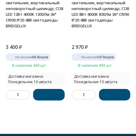
светильник, вертикальный
светильник, вертикальный
неповоротный цилиндр, COB
неповоротный цилиндр, COB
LED 12Вт 4000К 1300Лм 36°
LED 8Вт 4000К 830Лм 36° CRI90
CRI90 IP20 48В светодиоды
IP20 48В светодиоды
BRIDGELUX
BRIDGELUX
3 400
₽
2 970
₽
Начислим
+
68
бонусов
Начислим
+
59
бонусов
В наличии 440 шт.
В наличии 493 шт.
Доставка магазина:
Доставка магазина:
Понедельник 10 августа
Понедельник 10 августа