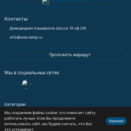
Написать в MAX
Контакты:
Домодедово Каширское Шоссе 7А оф 205
info@arte-lamp.ru
Проложить маршрут
Мы в социальных сетях:
Категории
Мы сохраняем файлы cookie: это помогает сайту
Информация
работать лучше. Если Вы продолжите
Хорошо
использовать сайт, мы будем считать, что Вас
это устраивает.