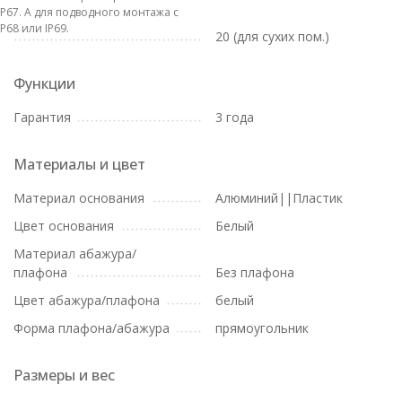
IP67. А для подводного монтажа с
IP68 или IP69.
20 (для сухих пом.)
Функции
Гарантия
3 года
Материалы и цвет
Материал основания
Алюминий||Пластик
Цвет основания
Белый
Материал абажура/
плафона
Без плафона
Цвет абажура/плафона
белый
Форма плафона/абажура
прямоугольник
Размеры и вес