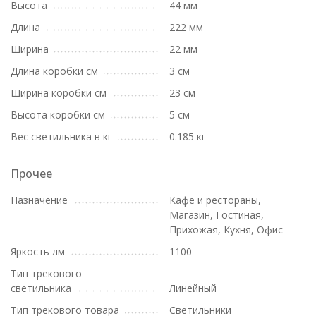
Высота
44 мм
Длина
222 мм
Ширина
22 мм
Длина коробки см
3 см
Ширина коробки см
23 см
Высота коробки см
5 см
Вес светильника в кг
0.185 кг
Прочее
Назначение
Кафе и рестораны,
Магазин, Гостиная,
Прихожая, Кухня, Офис
Яркость лм
1100
Тип трекового
светильника
Линейный
Тип трекового товара
Светильники