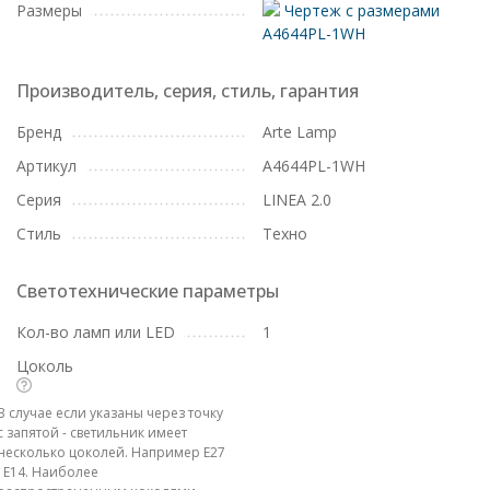
Размеры
Чертеж с размерами
A4644PL-1WH
Производитель, серия, стиль, гарантия
Бренд
Arte Lamp
Артикул
A4644PL-1WH
Серия
LINEA 2.0
Стиль
Техно
Светотехнические параметры
Кол-во ламп или LED
1
Цоколь
В случае если указаны через точку
с запятой - светильник имеет
несколько цоколей. Например E27
; E14. Наиболее