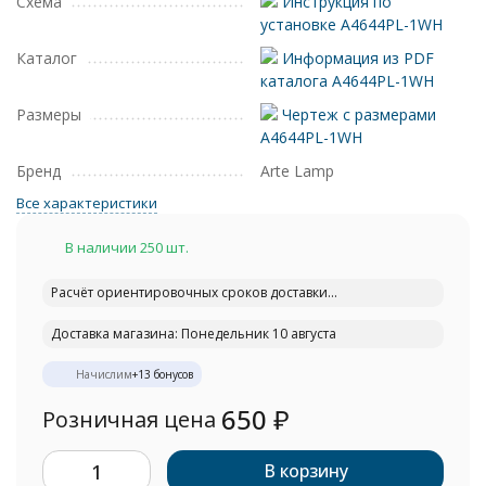
Схема
Инструкция по
установке A4644PL-1WH
Каталог
Информация из PDF
каталога A4644PL-1WH
Размеры
Чертеж с размерами
A4644PL-1WH
Бренд
Arte Lamp
Все характеристики
В наличии 250 шт.
Расчёт ориентировочных сроков доставки...
Доставка магазина: Понедельник 10 августа
Начислим
+
13
бонусов
650
₽
Розничная цена
В корзину