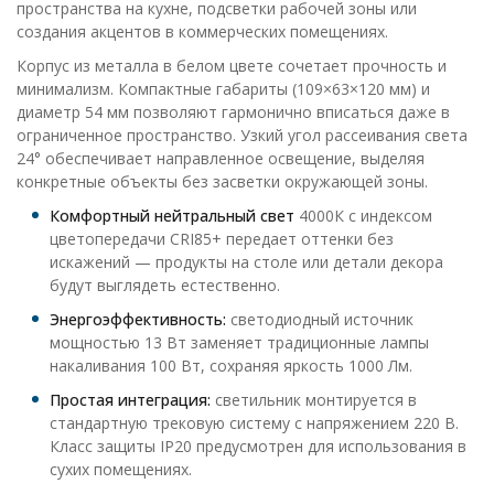
пространства на кухне, подсветки рабочей зоны или
создания акцентов в коммерческих помещениях.
Корпус из металла в белом цвете сочетает прочность и
минимализм. Компактные габариты (109×63×120 мм) и
диаметр 54 мм позволяют гармонично вписаться даже в
ограниченное пространство. Узкий угол рассеивания света
24° обеспечивает направленное освещение, выделяя
конкретные объекты без засветки окружающей зоны.
Комфортный нейтральный свет
4000К с индексом
цветопередачи CRI85+ передает оттенки без
искажений — продукты на столе или детали декора
будут выглядеть естественно.
Энергоэффективность:
светодиодный источник
мощностью 13 Вт заменяет традиционные лампы
накаливания 100 Вт, сохраняя яркость 1000 Лм.
Простая интеграция:
светильник монтируется в
стандартную трековую систему с напряжением 220 В.
Класс защиты IP20 предусмотрен для использования в
сухих помещениях.