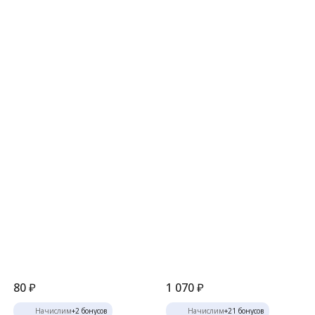
80
₽
1 070
₽
Начислим
+
2
бонусов
Начислим
+
21
бонусов