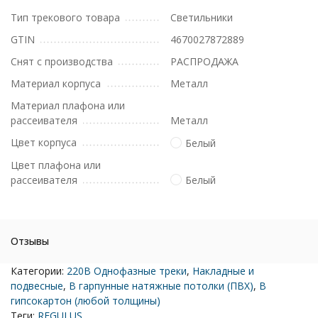
Тип трекового товара
Светильники
GTIN
4670027872889
Снят с производства
РАСПРОДАЖА
Материал корпуса
Металл
Материал плафона или
рассеивателя
Металл
Цвет корпуса
Белый
Цвет плафона или
рассеивателя
Белый
Отзывы
Категории:
220В Однофазные треки
,
Накладные и
подвесные
,
В гарпунные натяжные потолки (ПВХ)
,
В
гипсокартон (любой толщины)
Теги:
REGULUS