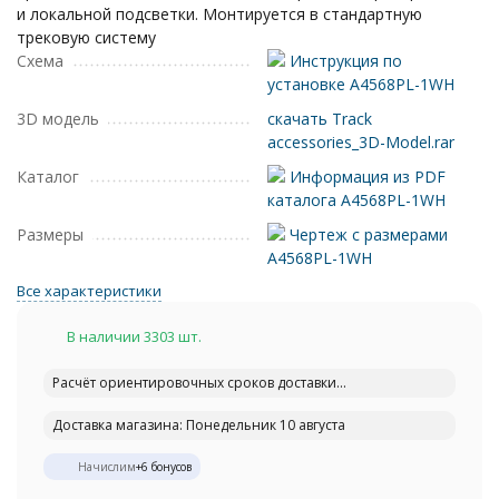
и локальной подсветки. Монтируется в стандартную
трековую систему
Схема
Инструкция по
установке A4568PL-1WH
3D модель
скачать Track
accessories_3D-Model.rar
Каталог
Информация из PDF
каталога A4568PL-1WH
Размеры
Чертеж с размерами
A4568PL-1WH
Все характеристики
В наличии 3303 шт.
Расчёт ориентировочных сроков доставки...
Доставка магазина: Понедельник 10 августа
Начислим
+
6
бонусов