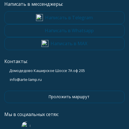
Написать в мессенджеры:
Написать в Telegram
Написать в Whatsapp
Написать в MAX
Контакты:
Домодедово Каширское Шоссе 7А оф 205
info@arte-lamp.ru
Проложить маршрут
Мы в социальных сетях: