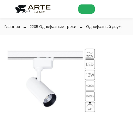
Главная
220В Однофазные треки
Однофазный двужильный 