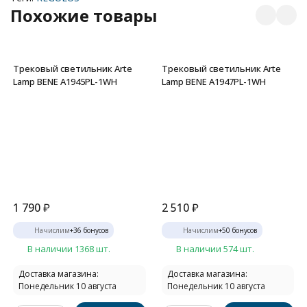
Похожие товары
Трековый светильник Arte
Трековый светильник Arte
Lamp BENE A1945PL-1WH
Lamp BENE A1947PL-1WH
1 790
₽
2 510
₽
Начислим
+
36
бонусов
Начислим
+
50
бонусов
В наличии 1368 шт.
В наличии 574 шт.
Доставка магазина:
Доставка магазина:
Понедельник 10 августа
Понедельник 10 августа