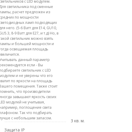
светильников с LED модулем.
Для светильника под сменные
лампы, расчет предложен из
средних по мощности
светодиодных ламп подходящих
для него. (5-6 Ватт для E14, GU10,
GU5.3, 8-9 Ватт для E27, и т.д) Но, в
такой светильник можно взять
лампы и большей мощности и
тогда освещаемая площадь
увеличится.
Учитывать данный параметр
рекомендуется если - Вы
подбираете светильник с LED
модулем и не уверены что его
хватит по яркости на площадь
Вашего помещения. Также стоит
помнить, что производители
иногда завышают яркость своих
LED модулей не учитывая,
например, поглощение света
плафоном. Так что подбирать
лучше с небольшим запасом.
3 кв. м.
Защита IP