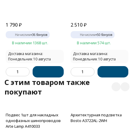
1 790
₽
2 510
₽
Начислим
+
36
бонусов
Начислим
+
50
бонусов
В наличии 1368 шт.
В наличии 574 шт.
Доставка магазина:
Доставка магазина:
Понедельник 10 августа
Понедельник 10 августа
C этим товаром также
покупают
Подвес 1шт для накладных
Архитектурная подсветка
однофазных шинопроводов
Bosto A3722AL-2WH
Arte Lamp A410033