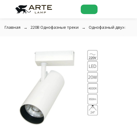
Главная
220В Однофазные треки
Однофазный двужильный 