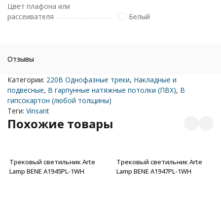
Цвет плафона или
рассеивателя
Белый
Отзывы
Категории:
220В Однофазные треки
,
Накладные и
подвесные
,
В гарпунные натяжные потолки (ПВХ)
,
В
гипсокартон (любой толщины)
Теги:
Vinsant
Похожие товары
Трековый светильник Arte
Трековый светильник Arte
Lamp BENE A1945PL-1WH
Lamp BENE A1947PL-1WH