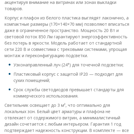
акцентируя внимание на витринах или зонах выкладки
товаров.
Корпус и плафон из белого пластика выглядят лаконично, а
компактные размеры (170×140×70 мм) позволяют вписаться
даже в ограниченное пространство. Мощность 20 Вт и
световой поток 850 Лм гарантируют энергоэффективность
без потерь в яркости. Модель работает от стандартной
сети 220 В и совместима с трековыми системами, упрощая
монтаж и переконфигурацию подсветки.
Узконаправленный луч (24°) для точечной подсветки;
Пластиковый корпус с защитой IP20 — подходит для
сухих помещений;
Срок службы светодиодов превышает стандарты для
коммерческого использования.
Светильник освещает до 3 м², что оптимально для
локальных зон. Белый цвет арматуры и плафона не
отвлекает от содержимого витрин, а минималистичный
дизайн сочетается с любым интерьером. Гарантия 1 год
подтверждает надежность конструкции. В комплекте — все