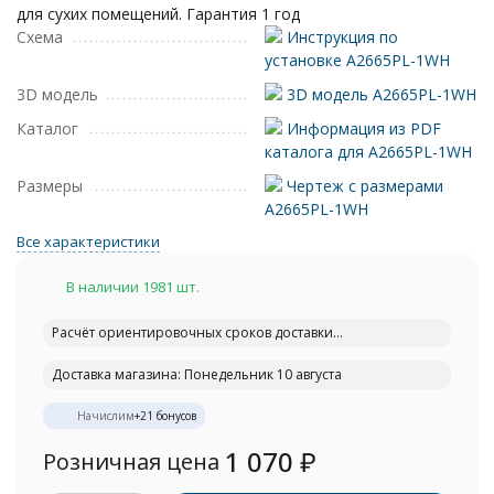
для сухих помещений. Гарантия 1 год
Схема
Инструкция по
установке A2665PL-1WH
3D модель
3D модель A2665PL-1WH
Каталог
Информация из PDF
каталога для A2665PL-1WH
Размеры
Чертеж с размерами
A2665PL-1WH
Все характеристики
В наличии 1981 шт.
Расчёт ориентировочных сроков доставки...
Доставка магазина: Понедельник 10 августа
Начислим
+
21
бонусов
1 070
₽
Розничная цена