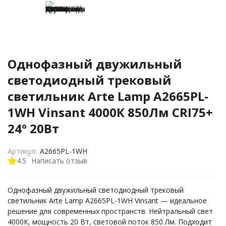
Однофазный двужильный
светодиодный трековый
светильник Arte Lamp A2665PL-
1WH Vinsant 4000К 850Лм CRI75+
24° 20Вт
Артикул:
A2665PL-1WH
4.5
Написать отзыв
Однофазный двужильный светодиодный трековый
светильник Arte Lamp A2665PL-1WH Vinsant — идеальное
решение для современных пространств. Нейтральный свет
4000К, мощность 20 Вт, световой поток 850 Лм. Подходит