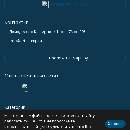
Написать в MAX
Контакты:
Домодедово Каширское Шоссе 7А оф 205
info@arte-lamp.ru
Проложить маршрут
Мы в социальных сетях:
Категории
Мы сохраняем файлы cookie: это помогает сайту
Информация
работать лучше. Если Вы продолжите
Хорошо
использовать сайт, мы будем считать, что Вас