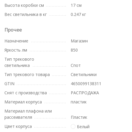
Высота коробки см
17 см
Вес светильника в кг
0.247 кг
Прочее
Назначение
Магазин
Яркость лм
850
Тип трекового
светильника
Спот
Тип трекового товара
Светильники
GTIN
4650099138311
Снят с производства
РАСПРОДАЖА
Материал корпуса
пластик
Материал плафона или
рассеивателя
Пластик
Цвет корпуса
Белый