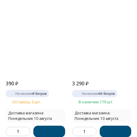
390
₽
3 290
₽
Начислим
+
8
бонусов
Начислим
+
66
бонусов
Осталось 3 шт.
В наличии 179 шт.
Доставка магазина:
Доставка магазина:
Понедельник 10 августа
Понедельник 10 августа