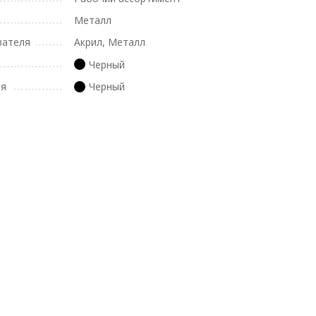
Металл
вателя
Акрил, Металл
Черный
ля
Черный