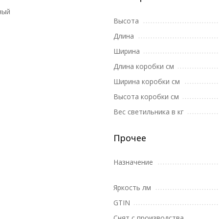
ный
Высота
Длина
Ширина
Длина коробки см
Ширина коробки см
Высота коробки см
Вес светильника в кг
Прочее
Назначение
Яркость лм
GTIN
Снят с производства