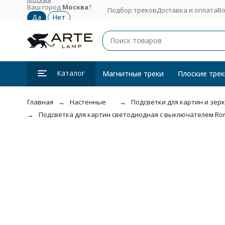
Ваш город
Москва
?
Подбор треков
Доставка и оплата
Во
Каталог
Магнитные треки
Плоские трек
Главная
Настенные
Подсветки для картин и зер
Подсветка для картин светодиодная с выключателем Ron