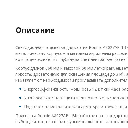
Описание
Светодиодная подсветка для картин Ronnie A8027AP-1BK
металлическим корпусом и матовым акриловым рассеива
но и подчеркивает их глубину за счет нейтрального све
Корпус длиной 660 мм и высотой 50 мм легко размещает
яркость, достаточную для освещения площади до 3 м², 
избавляет от необходимости прокладывать дополнител
Энергоэффективность: мощность 12 Вт снижает рас
Универсальность: защита IP20 позволяет использов
Надежность: металлическая арматура и трехлетняя
Подсветка Ronnie A8027AP-1BK работает от стандартно
выбор для тех, кто ценит функциональность, лаконичный