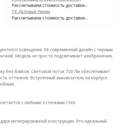
Рассчитываем стоимость доставки...
ТК Деловые Линии
Рассчитываем стоимость доставки...
центного освещения. Её современный дизайн с черным
ихожей. Модель не просто подсвечивает изображения,
ку без бликов. Световой поток 720 Лм обеспечивает
ность оттенков. Встроенный выключатель на корпусе
добным.
очетается с любыми оттенками стен.
даря интегрированной конструкции. Это идеальный