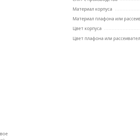
Материал корпуса
Материал плафона или рассеи
Цвет корпуса
Цвет плафона или рассеивате
евое