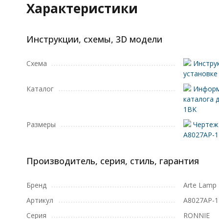
Характеристики
Инструкции, схемы, 3D модели
Схема
Инструк
установке
Каталог
Информ
каталога 
1BK
Размеры
Чертеж 
A8027AP-
Производитель, серия, стиль, гарантия
Бренд
Arte Lamp
Артикул
A8027AP-
Серия
RONNIE