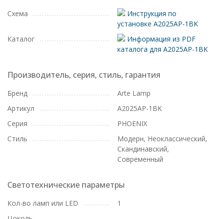
Схема
Инструкция по
установке A2025AP-1BK
Каталог
Информация из PDF
каталога для A2025AP-1BK
Производитель, серия, стиль, гарантия
Бренд
Arte Lamp
Артикул
A2025AP-1BK
Серия
PHOENIX
Стиль
Модерн, Неоклассический,
Скандинавский,
Современный
Светотехнические параметры
Кол-во ламп или LED
1
Цоколь