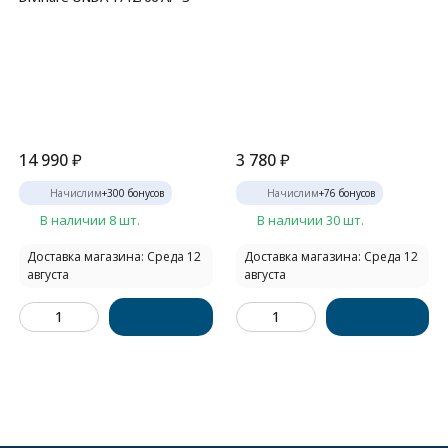
14 990
₽
3 780
₽
Начислим
+
300
бонусов
Начислим
+
76
бонусов
В наличии 8 шт.
В наличии 30 шт.
Доставка магазина: Среда 12
Доставка магазина: Среда 12
августа
августа