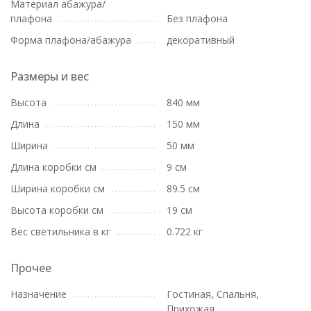
Материал абажура/
плафона
Без плафона
Форма плафона/абажура
декоративный
Размеры и вес
Высота
840 мм
Длина
150 мм
Ширина
50 мм
Длина коробки см
9 см
Ширина коробки см
89.5 см
Высота коробки см
19 см
Вес светильника в кг
0.722 кг
Прочее
Назначение
Гостиная, Спальня,
Прихожая