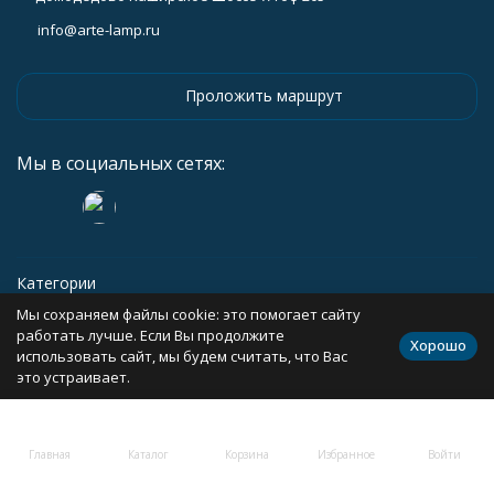
info@arte-lamp.ru
Проложить маршрут
Мы в социальных сетях:
Категории
Мы сохраняем файлы cookie: это помогает сайту
Информация
работать лучше. Если Вы продолжите
Хорошо
использовать сайт, мы будем считать, что Вас
это устраивает.
Политика персональных данных
Карта сайта
Главная
Каталог
Корзина
Избранное
Войти