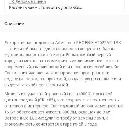
ТК Деловые Линии
Рассчитываем стоимость доставки...
Описание
Декоративная подсветка Arte Lamp PHOENIX A2025AP-1BK
— стильный акцент для интерьеров, где ценится баланс
функциональности и эстетики. Её лаконичный черный
корпус из металла с геометричными линиями впишется в
современный, скандинавский или неоклассический дизайн.
Светильник идеален для зонирования пространства:
подсветит зеркало в прихожей, создаст уют в спальне или
выделит арт-объект в гостиной.
Модель излучает нейтральный свет (4000K) с высокой
цветопередачей (CRI ≥85), что сохраняет естественность
оттенков в интерьере. Светодиодный источник мощностью
16 Вт обеспечивает яркость 800 Лм, освещая до 3 м².
Встроенные LED-модули не требуют замены ламп, а
экономичность сочетается с гарантией 3 года.