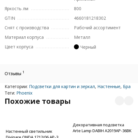
Яркость лм
800
GTIN
4660181218302
Снят с производства
Рабочий ассортимент
Материал корпуса
Металл
Цвет корпуса
Черный
1
Отзывы
Категории:
Подсветки для картин и зеркал
,
Настенные
,
Бра
Теги:
Phoenix
Похожие товары
Декоративная подсветка
Arte Lamp DABIH A2019AP-36BK
Настенный светильник
Divinare ONDA 1712/06 AP-3