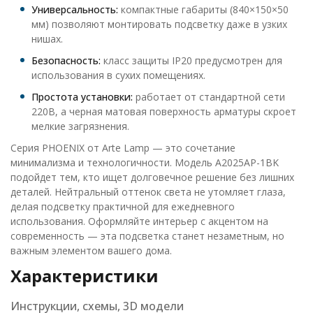
Универсальность:
компактные габариты (840×150×50
мм) позволяют монтировать подсветку даже в узких
нишах.
Безопасность:
класс защиты IP20 предусмотрен для
использования в сухих помещениях.
Простота установки:
работает от стандартной сети
220В, а черная матовая поверхность арматуры скроет
мелкие загрязнения.
Серия PHOENIX от Arte Lamp — это сочетание
минимализма и технологичности. Модель A2025AP-1BK
подойдет тем, кто ищет долговечное решение без лишних
деталей. Нейтральный оттенок света не утомляет глаза,
делая подсветку практичной для ежедневного
использования. Оформляйте интерьер с акцентом на
современность — эта подсветка станет незаметным, но
важным элементом вашего дома.
Характеристики
Инструкции, схемы, 3D модели