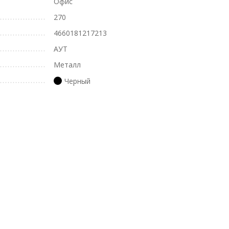
Офис
270
4660181217213
АУТ
Металл
Черный