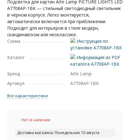
Подсветка для картин Arte Lamp PICTURE LIGHTS LED
A7708AP-1BK — стильный светодиодный светильник
в чёрном корпусе. Легко монтируется,
автоматически включается при приближении.
Подходит для интерьеров в стиле модерн,
скандинавском или неоклассике.
Схема
Инструкция по
установке A7708AP-1BK
Каталог
Информация из PDF
каталога A7708AP-1BK
Бренд
Arte Lamp
Артикул
A7708AP-1BK
Все характеристики
Нет в наличии
Доставка магазина: Понедельник 10 августа