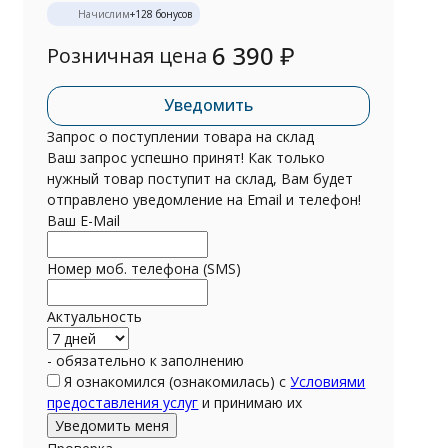
Начислим
+
128
бонусов
6 390
₽
Розничная цена
Уведомить
Запрос о поступлении товара на склад
Ваш запрос успешно принят! Как только
нужный товар поступит на склад, Вам будет
отправлено уведомление на Email и телефон!
Ваш E-Mail
Номер моб. телефона (SMS)
Актуальность
- обязательно к заполнению
Я ознакомился (ознакомилась) с
Условиями
предоставления услуг
и принимаю их