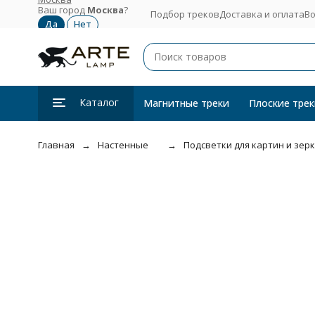
Ваш город
Москва
?
Подбор треков
Доставка и оплата
Во
Каталог
Магнитные треки
Плоские трек
Главная
Настенные
Подсветки для картин и зер