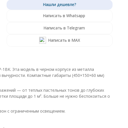
Написать в Whatsapp
Написать в Telegram
Написать в MAX
1BK. Эта модель в черном корпусе из металла
й вычурности. Компактные габариты (450×150×60 мм)
ражений — от теплых пастельных тонов до глубоких
етки площади до 1 м². Больше не нужно беспокоиться о
зон с ограниченным освещением.