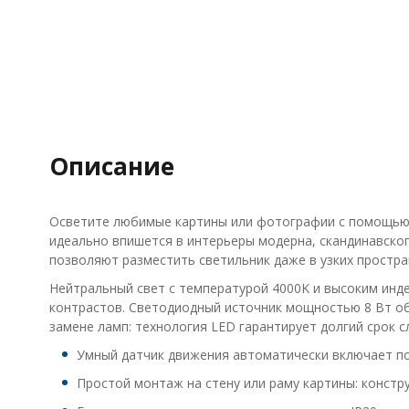
Описание
Осветите любимые картины или фотографии с помощью с
идеально впишется в интерьеры модерна, скандинавског
позволяют разместить светильник даже в узких простра
Нейтральный свет с температурой 4000K и высоким инд
контрастов. Светодиодный источник мощностью 8 Вт обе
замене ламп: технология LED гарантирует долгий срок с
Умный датчик движения автоматически включает по
Простой монтаж на стену или раму картины: констру