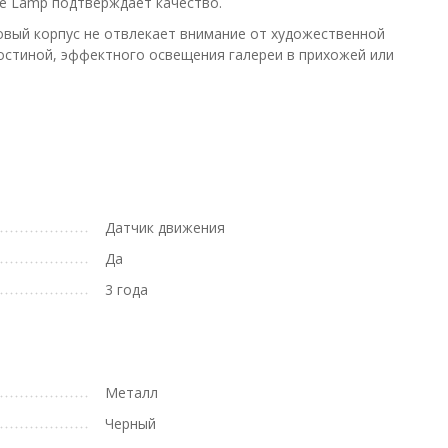
te Lamp подтверждает качество.
овый корпус не отвлекает внимание от художественной
гостиной, эффектного освещения галереи в прихожей или
Датчик движения
Да
3 года
Металл
Черный