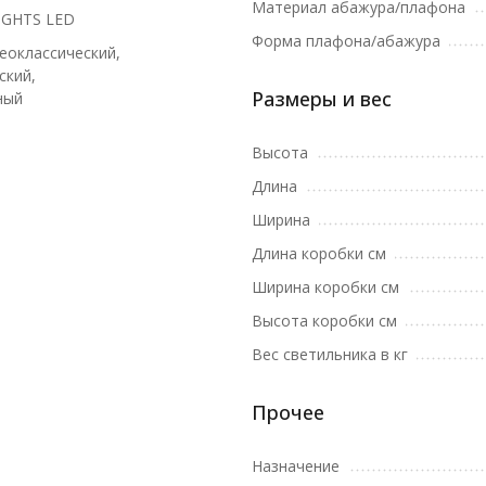
Материал абажура/плафона
IGHTS LED
Форма плафона/абажура
еоклассический,
ский,
Размеры и вес
ный
Высота
Длина
Ширина
Длина коробки см
Ширина коробки см
Высота коробки см
Вес светильника в кг
Прочее
Назначение