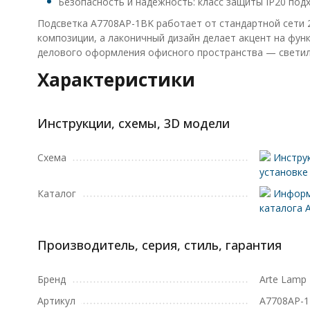
Безопасность и надежность: класс защиты IP20 под
Подсветка A7708AP-1BK работает от стандартной сети 
композиции, а лаконичный дизайн делает акцент на фун
делового оформления офисного пространства — светил
Характеристики
Инструкции, схемы, 3D модели
Схема
Инструк
установке
Каталог
Информ
каталога 
Производитель, серия, стиль, гарантия
Бренд
Arte Lamp
Артикул
A7708AP-