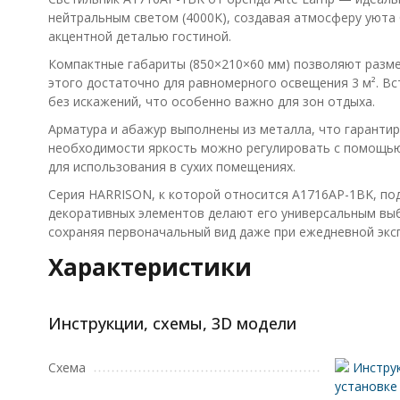
нейтральным светом (4000K), создавая атмосферу уюта 
акцентной деталью гостиной.
Компактные габариты (850×210×60 мм) позволяют разме
этого достаточно для равномерного освещения 3 м². В
без искажений, что особенно важно для зон отдыха.
Арматура и абажур выполнены из металла, что гарантир
необходимости яркость можно регулировать с помощью 
для использования в сухих помещениях.
Серия HARRISON, к которой относится A1716AP-1BK, по
декоративных элементов делают его универсальным выб
сохраняя первоначальный вид даже при ежедневной экс
Характеристики
Инструкции, схемы, 3D модели
Схема
Инструк
установке