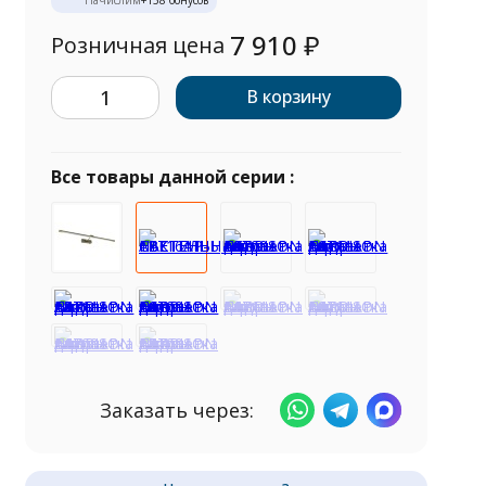
Начислим
+
158
бонусов
7 910
₽
Розничная цена
В корзину
Все товары данной серии :
Заказать через: