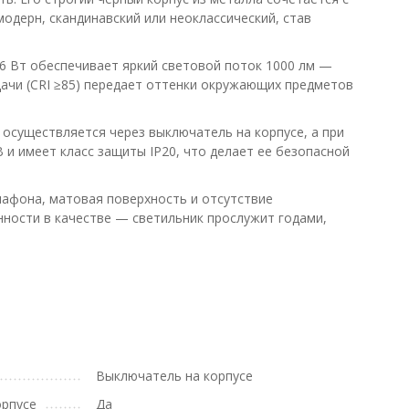
одерн, скандинавский или неоклассический, став
6 Вт обеспечивает яркий световой поток 1000 лм —
ачи (CRI ≥85) передает оттенки окружающих предметов
 осуществляется через выключатель на корпусе, а при
и имеет класс защиты IP20, что делает ее безопасной
лафона, матовая поверхность и отсутствие
ности в качестве — светильник прослужит годами,
Выключатель на корпусе
орпусе
Да