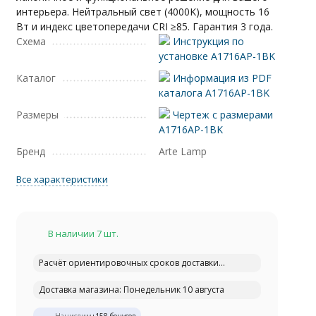
интерьера. Нейтральный свет (4000K), мощность 16
Вт и индекс цветопередачи CRI ≥85. Гарантия 3 года.
Схема
Инструкция по
установке A1716AP-1BK
Каталог
Информация из PDF
каталога A1716AP-1BK
Размеры
Чертеж с размерами
A1716AP-1BK
Бренд
Arte Lamp
Все характеристики
В наличии 7 шт.
Расчёт ориентировочных сроков доставки...
Доставка магазина: Понедельник 10 августа