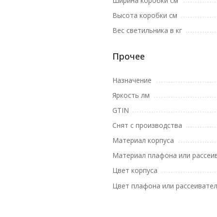
Ширина коробки см
Высота коробки см
Вес светильника в кг
Прочее
Назначение
Яркость лм
GTIN
Снят с производства
Материал корпуса
Материал плафона или рассеи
Цвет корпуса
Цвет плафона или рассеивате