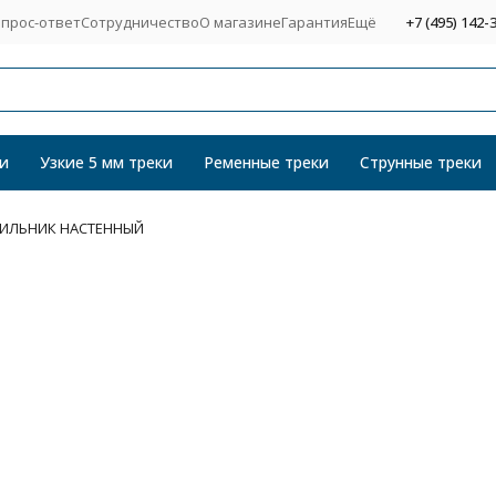
прос-ответ
Сотрудничество
О магазине
Гарантия
Ещё
+7 (495) 142-
и
Узкие 5 мм треки
Ременные треки
Струнные треки
ЕТИЛЬНИК НАСТЕННЫЙ