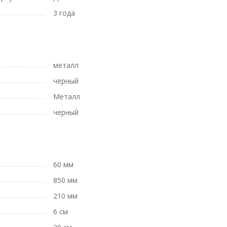
3 года
металл
черный
Металл
черный
60 мм
850 мм
210 мм
6 см