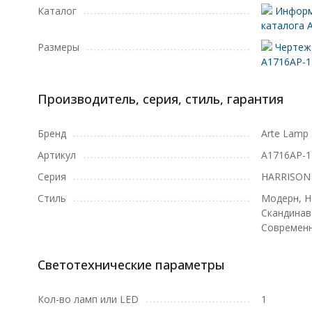
Каталог
Информ
каталога 
Размеры
Чертеж 
A1716AP-
Производитель, серия, стиль, гарантия
Бренд
Arte Lamp
Артикул
A1716AP-
Серия
HARRISON
Стиль
Модерн, Н
Скандинав
Современ
Светотехнические параметры
Кол-во ламп или LED
1