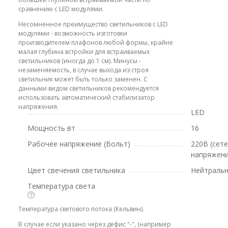
сравнению с LED модулями.
Несомненное преимущество светильников с LED
модулями - возможность изготовки
производителем плафонов любой формы, крайне
малая глубина встройки для встраиваемых
светильников (иногда до 1 см). Минусы -
незаменяемость, в случае выхода из строя
светильник может быть только заменен. С
данными видом светильников рекомендуется
использовать автоматический стабилизатор
напряжения.
LED
Мощность вт
16
Рабочее напряжение (Вольт)
220В (сет
напряжени
Цвет свечения светильника
Нейтральн
Температура света
Температура светового потока (Кельвин).
В случае если указано через дефис "-", (например