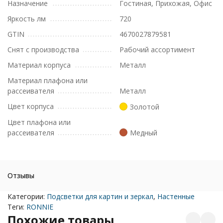
Назначение
Гостиная, Прихожая, Офис
Яркость лм
720
GTIN
4670027879581
Снят с производства
Рабочий ассортимент
Материал корпуса
Металл
Материал плафона или
рассеивателя
Металл
Цвет корпуса
Золотой
Цвет плафона или
рассеивателя
Медный
Отзывы
Категории:
Подсветки для картин и зеркал
,
Настенные
Теги:
RONNIE
Похожие товары