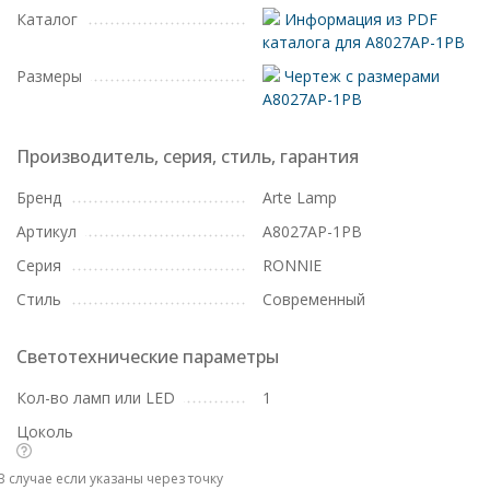
Каталог
Информация из PDF
каталога для A8027AP-1PB
Размеры
Чертеж с размерами
A8027AP-1PB
Производитель, серия, стиль, гарантия
Бренд
Arte Lamp
Артикул
A8027AP-1PB
Серия
RONNIE
Стиль
Современный
Светотехнические параметры
Кол-во ламп или LED
1
Цоколь
В случае если указаны через точку