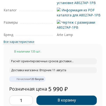
установке A8027AP-1PB
Каталог
Информация из PDF
каталога для A8027AP-1PB
Размеры
Чертеж с размерами
A8027AP-1PB
Бренд
Arte Lamp
Все характеристики
В наличии 135 шт.
Расчёт ориентировочных сроков доставки...
Доставка магазина: Вторник 11 августа
Начислим
+
120
бонусов
5 990
₽
Розничная цена
В корзину