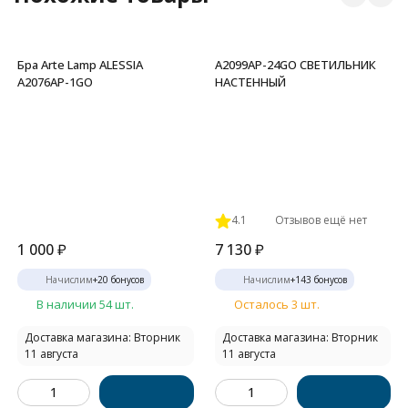
Бра Arte Lamp ALESSIA
A2099AP-24GO СВЕТИЛЬНИК
A2076AP-1GO
НАСТЕННЫЙ
4.1
Отзывов ещё нет
1 000
₽
7 130
₽
Начислим
+
20
бонусов
Начислим
+
143
бонусов
В наличии 54 шт.
Осталось 3 шт.
Доставка магазина: Вторник
Доставка магазина: Вторник
11 августа
11 августа