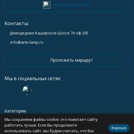
Написать в MAX
Контакты:
Домодедово Каширское Шоссе 7А оф 205
info@arte-lamp.ru
Проложить маршрут
Мы в социальных сетях:
Категории
Мы сохраняем файлы cookie: это помогает сайту
Информация
работать лучше. Если Вы продолжите
Хорошо
использовать сайт, мы будем считать, что Вас