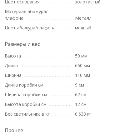
Цвет основания
золотистый
Материал абажура/
плафона
Металл
Цвет абажура/плафона
медный
Размеры и вес
Высота
50 мм
Длина
660 мм
Ширина
110 мм
Длина коробки см
9 см
Ширина коробки см
67 см
Высота коробки см
12 см
Вес светильника в кг
0.633 кг
Прочее