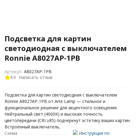
Подсветка для картин
светодиодная с выключателем
Ronnie A8027AP-1PB
Артикул:
A8027AP-1PB
4.9
Написать отзыв
Подсветка для картин светодиодная с выключателем
Ronnie A8027AP-1PB от Arte Lamp — стильное и
функциональное решение для акцентного освещения.
Нейтральный свет (4000K) и высокая точность
цветопередачи (CRI ≥85) подчеркнут эстетику ваших картин.
Встроенный выключатель,
Схема
Инструкция по