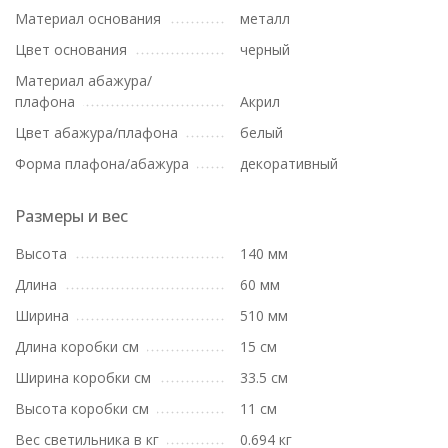
Материал основания
металл
Цвет основания
черный
Материал абажура/
плафона
Акрил
Цвет абажура/плафона
белый
Форма плафона/абажура
декоративный
Размеры и вес
Высота
140 мм
Длина
60 мм
Ширина
510 мм
Длина коробки см
15 см
Ширина коробки см
33.5 см
Высота коробки см
11 см
Вес светильника в кг
0.694 кг