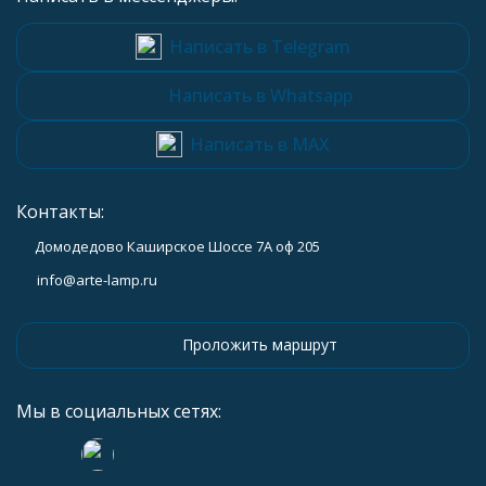
Написать в Telegram
Написать в Whatsapp
Написать в MAX
Контакты:
Домодедово Каширское Шоссе 7А оф 205
info@arte-lamp.ru
Проложить маршрут
Мы в социальных сетях: