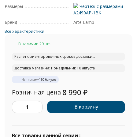
Размеры
Чертеж с размерами
A2490AP-1BK
Бренд
Arte Lamp
Все характеристики
В наличии 29 шт.
Расчёт ориентировочных сроков доставки...
Доставка магазина: Понедельник 10 августа
Начислим
+
180
бонусов
8 990
₽
Розничная цена
В корзину
Все товары данной серии :