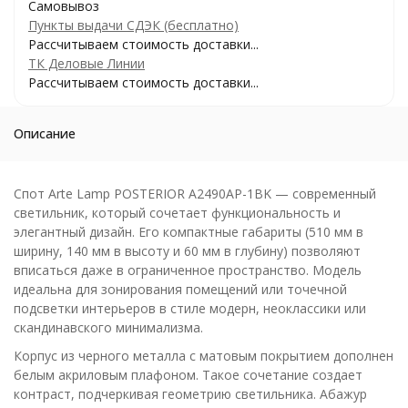
Самовывоз
Пункты выдачи СДЭК (бесплатно)
Рассчитываем стоимость доставки...
ТК Деловые Линии
Рассчитываем стоимость доставки...
Описание
Спот Arte Lamp POSTERIOR A2490AP-1BK — современный
светильник, который сочетает функциональность и
элегантный дизайн. Его компактные габариты (510 мм в
ширину, 140 мм в высоту и 60 мм в глубину) позволяют
вписаться даже в ограниченное пространство. Модель
идеальна для зонирования помещений или точечной
подсветки интерьеров в стиле модерн, неоклассики или
скандинавского минимализма.
Корпус из черного металла с матовым покрытием дополнен
белым акриловым плафоном. Такое сочетание создает
контраст, подчеркивая геометрию светильника. Абажур