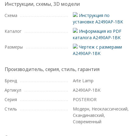
Инструкции, схемы, 3D модели
Схема
Инструкция по
установке A2490AP-1BK
Каталог
Информация из PDF
каталога A2490AP-1BK
Размеры
Чертеж с размерами
A2490AP-1BK
Производитель, серия, стиль, гарантия
Бренд
Arte Lamp
Артикул
A2490AP-1BK
Серия
POSTERIOR
Стиль
Модерн, Неоклассический,
Скандинавский,
Современный