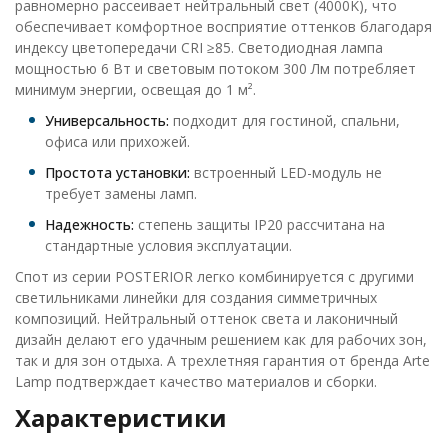
равномерно рассеивает нейтральный свет (4000K), что
обеспечивает комфортное восприятие оттенков благодаря
индексу цветопередачи CRI ≥85. Светодиодная лампа
мощностью 6 Вт и световым потоком 300 Лм потребляет
минимум энергии, освещая до 1 м².
Универсальность:
подходит для гостиной, спальни,
офиса или прихожей.
Простота установки:
встроенный LED-модуль не
требует замены ламп.
Надежность:
степень защиты IP20 рассчитана на
стандартные условия эксплуатации.
Спот из серии POSTERIOR легко комбинируется с другими
светильниками линейки для создания симметричных
композиций. Нейтральный оттенок света и лаконичный
дизайн делают его удачным решением как для рабочих зон,
так и для зон отдыха. А трехлетняя гарантия от бренда Arte
Lamp подтверждает качество материалов и сборки.
Характеристики