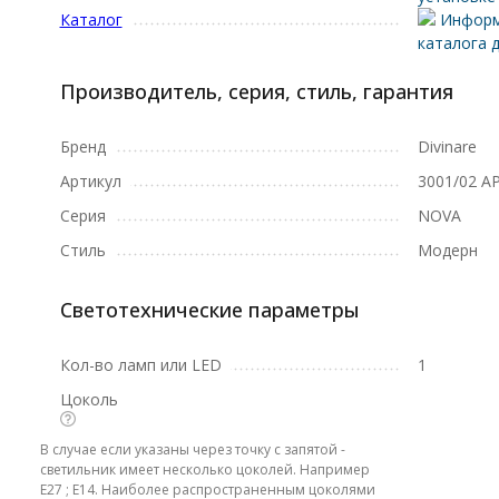
Каталог
Информ
каталога д
Производитель, серия, стиль, гарантия
Бренд
Divinare
Артикул
3001/02 A
Серия
NOVA
Стиль
Модерн
Светотехнические параметры
Кол-во ламп или LED
1
Цоколь
В случае если указаны через точку с запятой -
светильник имеет несколько цоколей. Например
E27 ; E14. Наиболее распространенным цоколями