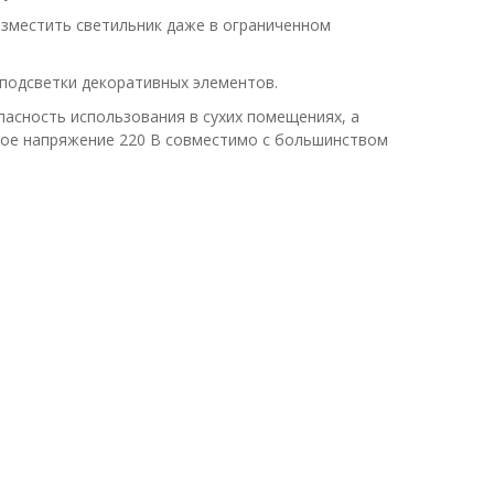
азместить светильник даже в ограниченном
подсветки декоративных элементов.
опасность использования в сухих помещениях, а
кое напряжение 220 В совместимо с большинством