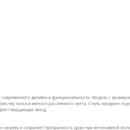
ие современного дизайна и функциональности. Модель с хромир
ранству лоска и мягкого рассеянного света. Стиль «модерн» по
ффект мерцающих звезд.
к нагреву и сохраняет прозрачность даже при интенсивной эксп