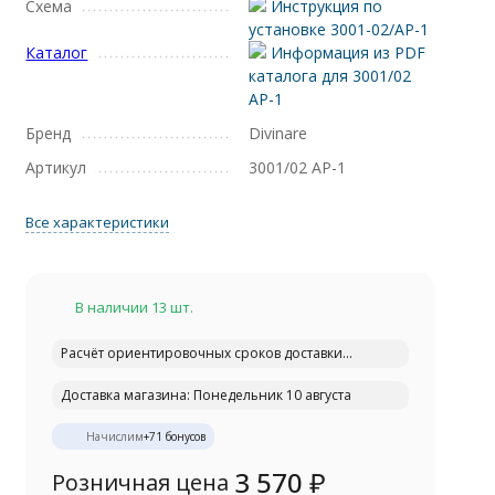
Схема
Инструкция по
установке 3001-02/AP-1
Каталог
Информация из PDF
каталога для 3001/02
AP-1
Бренд
Divinare
Артикул
3001/02 AP-1
Все характеристики
В наличии 13 шт.
Расчёт ориентировочных сроков доставки...
Доставка магазина: Понедельник 10 августа
Начислим
+
71
бонусов
3 570
₽
Розничная цена