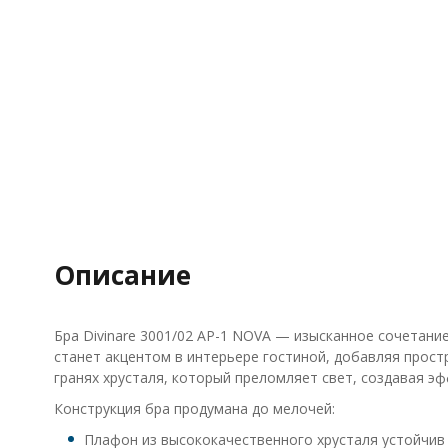
Описание
Бра Divinare 3001/02 AP-1 NOVA — изысканное сочетан
станет акцентом в интерьере гостиной, добавляя прост
гранях хрусталя, который преломляет свет, создавая э
Конструкция бра продумана до мелочей:
Плафон из высококачественного хрусталя устойчив 