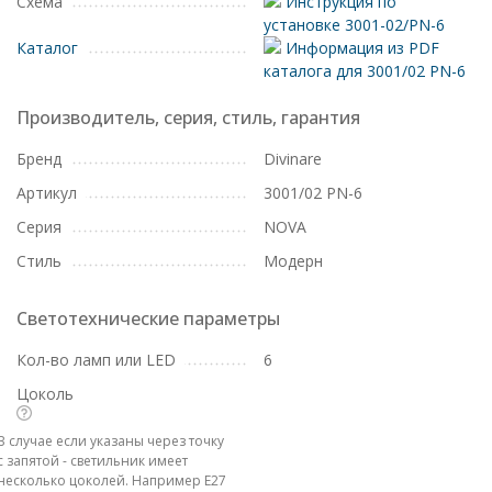
Схема
Инструкция по
установке 3001-02/PN-6
Каталог
Информация из PDF
каталога для 3001/02 PN-6
Производитель, серия, стиль, гарантия
Бренд
Divinare
Артикул
3001/02 PN-6
Серия
NOVA
Стиль
Модерн
Светотехнические параметры
Кол-во ламп или LED
6
Цоколь
В случае если указаны через точку
с запятой - светильник имеет
несколько цоколей. Например E27