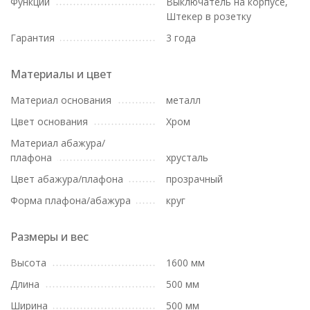
Функции
Выключатель на корпусе,
Штекер в розетку
Гарантия
3 года
Материалы и цвет
Материал основания
металл
Цвет основания
Хром
Материал абажура/
плафона
хрусталь
Цвет абажура/плафона
прозрачный
Форма плафона/абажура
круг
Размеры и вес
Высота
1600 мм
Длина
500 мм
Ширина
500 мм