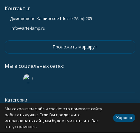
Контакты:
Домодедово Каширское Шоссе 7А оф 205
info@arte-lamp.ru
Проложить маршрут
Мы в социальных сетях:
Категории
Мы сохраняем файлы cookie: это помогает сайту
Информация
работать лучше. Если Вы продолжите
Хорошо
использовать сайт, мы будем считать, что Вас
это устраивает.
Политика персональных данных
Карта сайта