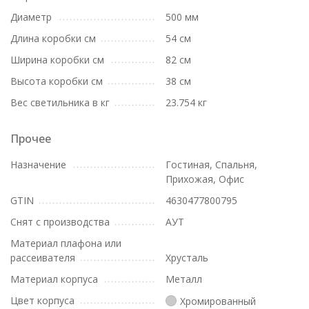
Диаметр
500 мм
Длина коробки см
54 см
Ширина коробки см
82 см
Высота коробки см
38 см
Вес светильника в кг
23.754 кг
Прочее
Назначение
Гостиная, Спальня,
Прихожая, Офис
GTIN
4630477800795
Снят с производства
АУТ
Материал плафона или
рассеивателя
Хрусталь
Материал корпуса
Металл
Цвет корпуса
Хромированный