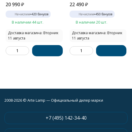
20 990
₽
22 490
₽
Начислим
+
420
бонусов
Начислим
+
450
бонусов
В наличии 44 шт.
В наличии 20 шт.
Доставка магазина: Вторник
Доставка магазина: Вторник
11 августа
11 августа
2008-2026 © Arte Lamp — Официальный дилер марки
+7 (495) 142-34-40