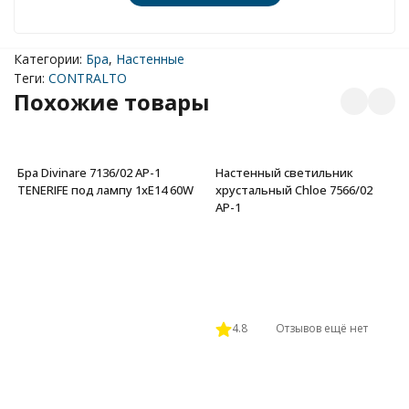
Категории:
Бра
,
Настенные
Теги:
CONTRALTO
Похожие товары
Бра Divinare 7136/02 AP-1
Настенный светильник
TENERIFE под лампу 1xE14 60W
хрустальный Chloe 7566/02
AP-1
4.8
Отзывов ещё нет