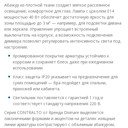
Абажур из плотной ткани создает мягкое рассеянное
освещение, комфортное для глаз. Лампа с цоколем E14
мощностью 40 Вт обеспечит достаточную яркость для
зоны площадью до 3 м² — например, для подсветки дивана
или зеркала. Управление упрощает встроенный
выключатель на корпусе, а возможность подключения
диммера позволит регулировать интенсивность света под
настроение.
Хромированное покрытие арматуры устойчиво к
коррозии и сохраняет блеск даже при ежедневном
использовании.
Класс защиты IP20 указывает на предназначение для
сухих помещений — бра подойдет для спальни,
прихожей или кабинета.
Светильник поставляется с гарантией 1 год и
соответствует стандарту напряжения 220 В.
Серия CONTRALTO от бренда Divinare выделяется
лаконичными формами и акцентом на деталях: изящные
линии арматуры контрастируют с объемным абажуром,