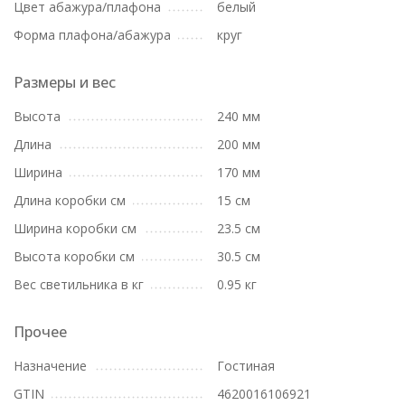
Цвет абажура/плафона
белый
Форма плафона/абажура
круг
Размеры и вес
Высота
240 мм
Длина
200 мм
Ширина
170 мм
Длина коробки см
15 см
Ширина коробки см
23.5 см
Высота коробки см
30.5 см
Вес светильника в кг
0.95 кг
Прочее
Назначение
Гостиная
GTIN
4620016106921