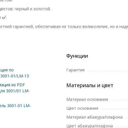
ветов: черный и золотой.
 м².
етней гарантией, обеспечивая не только великолепие, но и над
Функции
ция по
Гарантия
 3001-01/LM-13
Материалы и цвет
ация из PDF
для 3001/01 LM-
Материал основания
ль 3001-01 LM-
Цвет основания
Материал абажура/плафона
Цвет абажура/плафона