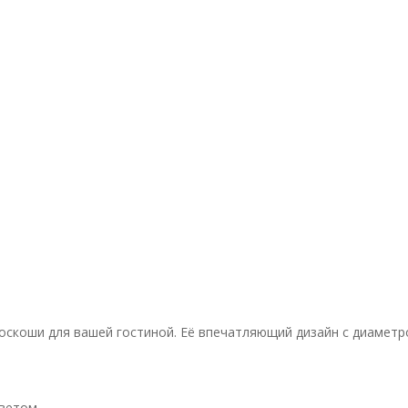
оскоши для вашей гостиной. Её впечатляющий дизайн с диаметро
ветом.