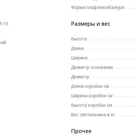
Форма плафона/абажура
Размеры и вес
M-13
Высота
кий
Длина
Ширина
Диаметр основания
Диаметр
Длина коробки см
Ширина коробки см
Высота коробки см
Вес светильника в кг
Прочее