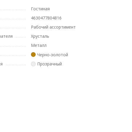
Гостиная
4630477804816
Рабочий ассортимент
вателя
Хрусталь
Металл
Черно-золотой
ля
Прозрачный