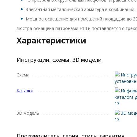
Элегантная металлическая арматура в комбинации ц
Мощное освещение для помещений площадью до 39
Люстра оснащена патронами E14 и поставляется с трехл
Характеристики
Инструкции, схемы, 3D модели
Схема
Инструк
установке
Каталог
Информ
каталога 
13
3D модель
3D моде
13
Производитель, серия, стиль, гарантия