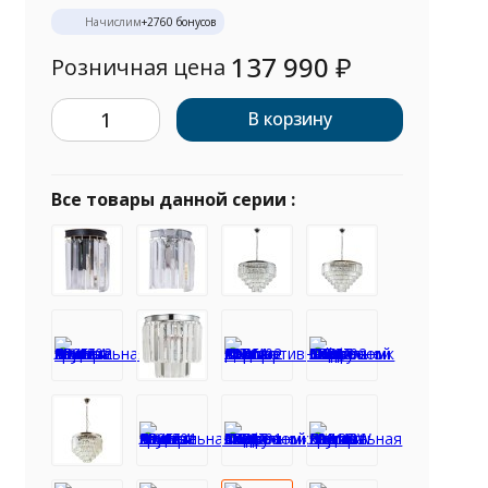
Начислим
+
2760
бонусов
137 990
₽
Розничная цена
В корзину
Все товары данной серии :