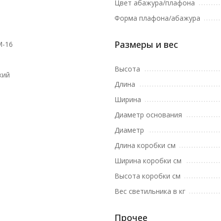
Цвет абажура/плафона
Форма плафона/абажура
Размеры и вес
M-16
Высота
кий
Длина
Ширина
Диаметр основания
Диаметр
Длина коробки см
Ширина коробки см
Высота коробки см
Вес светильника в кг
Прочее