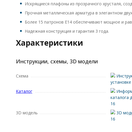
Искрящиеся плафоны из прозрачного хрусталя, соз
Прочная металлическая арматура в элегантном двух
Более 15 патронов E14 обеспечивают мощное и рав
Надежная конструкция и гарантия 3 года.
Характеристики
Инструкции, схемы, 3D модели
Схема
Инструк
установке
Каталог
Информ
каталога 
16
3D модель
3D моде
16