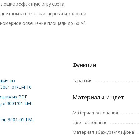
дающие эффектную игру света.
цветном исполнении: черный и золотой.
номерное освещение площади до 60 м².
Функции
ция по
Гарантия
 3001-01/LM-16
Материалы и цвет
ация из PDF
для 3001/01 LM-
Материал основания
ль 3001-01 LM-
Цвет основания
Материал абажура/плафона