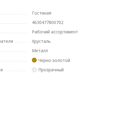
Гостиная
4630477800702
Рабочий ассортимент
вателя
Хрусталь
Металл
Черно-золотой
ля
Прозрачный