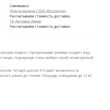
Самовывоз
Пункты выдачи СДЭК (бесплатно)
Рассчитываем стоимость доставки...
ТК Деловые Линии
Рассчитываем стоимость доставки...
тальный плафон с прозрачными гранями создаёт игру
остиную, подчеркнув стиль
модерн
своей геометричной
консоли. Четыре цоколя E14 дают возможность
еского ужина до чтения. Площадь освещения до 12 м²