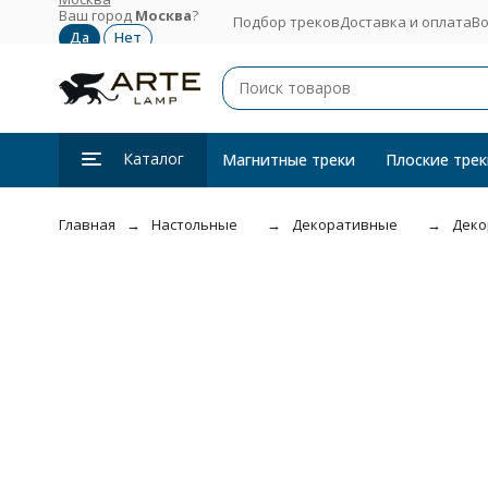
Ваш город
Москва
?
Подбор треков
Доставка и оплата
Во
Каталог
Магнитные треки
Плоские трек
Главная
Настольные
Декоративные
Деко