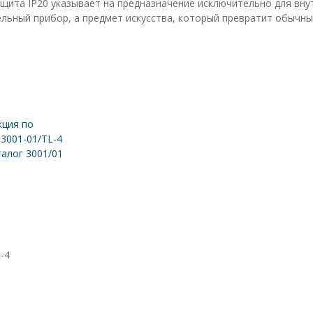
Защита IP20 указывает на предназначение исключительно для вн
ельный прибор, а предмет искусства, который превратит обычный
ция по
 3001-01/TL-4
алог 3001/01
-4