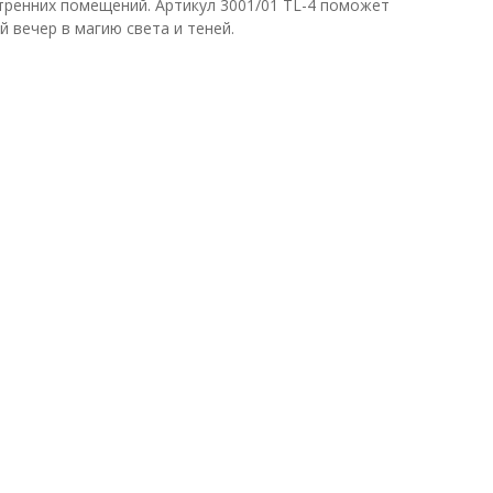
утренних помещений. Артикул 3001/01 TL-4 поможет
 вечер в магию света и теней.