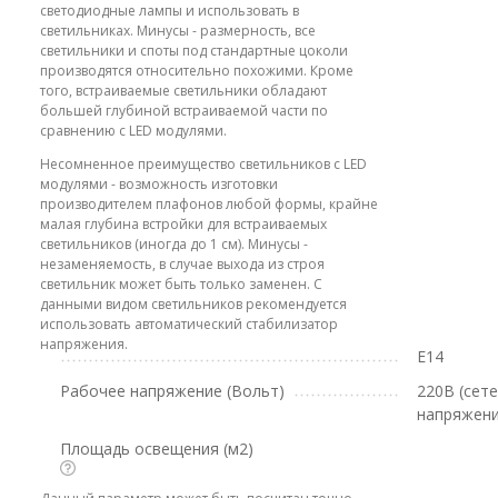
светодиодные лампы и использовать в
светильниках. Минусы - размерность, все
светильники и споты под стандартные цоколи
производятся относительно похожими. Кроме
того, встраиваемые светильники обладают
большей глубиной встраиваемой части по
сравнению с LED модулями.
Несомненное преимущество светильников с LED
модулями - возможность изготовки
производителем плафонов любой формы, крайне
малая глубина встройки для встраиваемых
светильников (иногда до 1 см). Минусы -
незаменяемость, в случае выхода из строя
светильник может быть только заменен. С
данными видом светильников рекомендуется
использовать автоматический стабилизатор
напряжения.
E14
Рабочее напряжение (Вольт)
220В (сет
напряжени
Площадь освещения (м2)