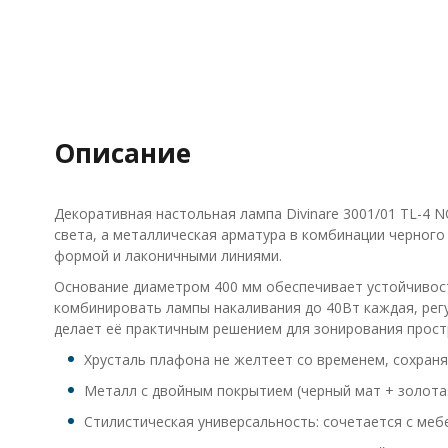
Описание
Декоративная настольная лампа Divinare 3001/01 TL-4 
света, а металлическая арматура в комбинации черного
формой и лаконичными линиями.
Основание диаметром 400 мм обеспечивает устойчивост
комбинировать лампы накаливания до 40Вт каждая, рег
делает её практичным решением для зонирования прост
Хрусталь плафона не желтеет со временем, сохран
Металл с двойным покрытием (черный мат + золотая
Стилистическая универсальность: сочетается с меб