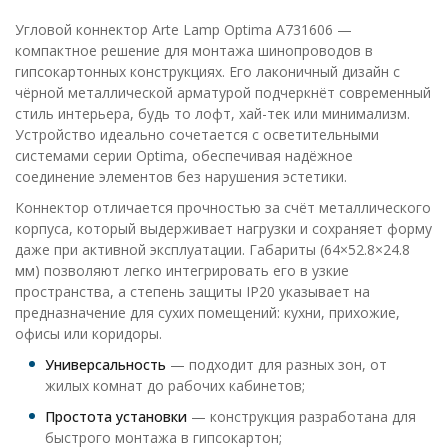
Угловой коннектор Arte Lamp Optima A731606 —
компактное решение для монтажа шинопроводов в
гипсокартонных конструкциях. Его лаконичный дизайн с
чёрной металлической арматурой подчеркнёт современный
стиль интерьера, будь то лофт, хай-тек или минимализм.
Устройство идеально сочетается с осветительными
системами серии Optima, обеспечивая надёжное
соединение элементов без нарушения эстетики.
Коннектор отличается прочностью за счёт металлического
корпуса, который выдерживает нагрузки и сохраняет форму
даже при активной эксплуатации. Габариты (64×52.8×24.8
мм) позволяют легко интегрировать его в узкие
пространства, а степень защиты IP20 указывает на
предназначение для сухих помещений: кухни, прихожие,
офисы или коридоры.
Универсальность
— подходит для разных зон, от
жилых комнат до рабочих кабинетов;
Простота установки
— конструкция разработана для
быстрого монтажа в гипсокартон;