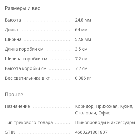
Размеры и вес
Высота
24.8 мм
Длина
64 мм
Ширина
52.8 мм
Длина коробки см
3.5 см
Ширина коробки см
7.2 см
Высота коробки см
7.2 см
Вес светильника в кг
0.086 кг
Прочее
Назначение
Коридор, Прихожая, Кухня,
Столовая, Офис
Тип трекового товара
Шинопроводы и аксессуары
GTIN
4660291801807