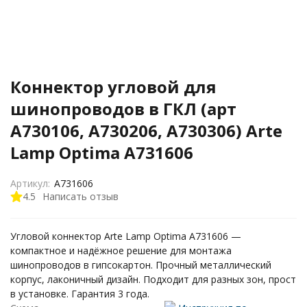
Коннектор угловой для
шинопроводов в ГКЛ (арт
A730106, A730206, A730306) Arte
Lamp Optima A731606
Артикул:
A731606
4.5
Написать отзыв
Угловой коннектор Arte Lamp Optima A731606 —
компактное и надёжное решение для монтажа
шинопроводов в гипсокартон. Прочный металлический
корпус, лаконичный дизайн. Подходит для разных зон, прост
в установке. Гарантия 3 года.