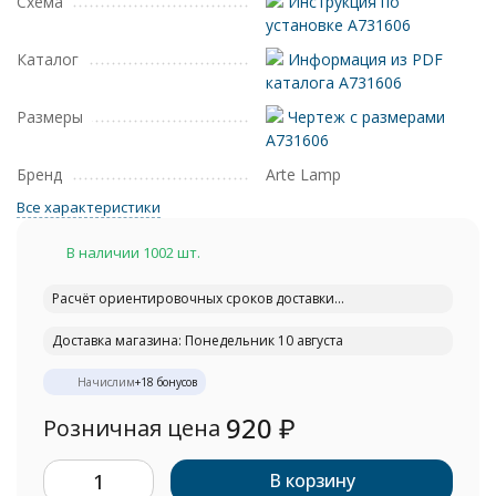
Схема
Инструкция по
установке A731606
Каталог
Информация из PDF
каталога A731606
Размеры
Чертеж с размерами
A731606
Бренд
Arte Lamp
Все характеристики
В наличии 1002 шт.
Расчёт ориентировочных сроков доставки...
Доставка магазина: Понедельник 10 августа
Начислим
+
18
бонусов
920
₽
Розничная цена
В корзину