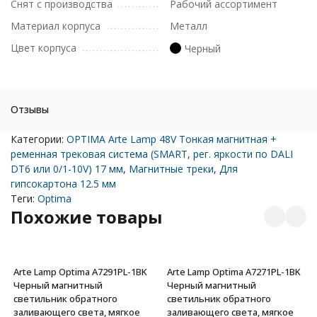
Снят с производства
Рабочий ассортимент
Материал корпуса
Металл
Цвет корпуса
Черный
Отзывы
Категории:
OPTIMA Arte Lamp 48V Тонкая магнитная +
ременная трековая система (SMART, рег. яркости по DALI
DT6 или 0/1-10V) 17 мм
,
Магнитные треки
,
Для
гипсокартона 12.5 мм
Теги:
Optima
Похожие товары
Arte Lamp Optima A7291PL-1BK
Arte Lamp Optima A7271PL-1BK
Черный магнитный
Черный магнитный
светильник обратного
светильник обратного
заливающего света, мягкое
заливающего света, мягкое