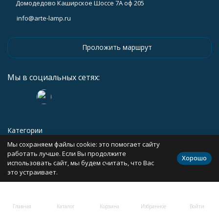
Домодедово Каширское Шоссе 7А оф 205
info@arte-lamp.ru
Проложить маршрут
Мы в социальных сетях:
Категории
Мы сохраняем файлы cookie: это помогает сайту
Информация
работать лучше. Если Вы продолжите
Хорошо
использовать сайт, мы будем считать, что Вас
это устраивает.
Политика персональных данных
Карта сайта
Главная
Каталог
Корзина
Избранное
Войти