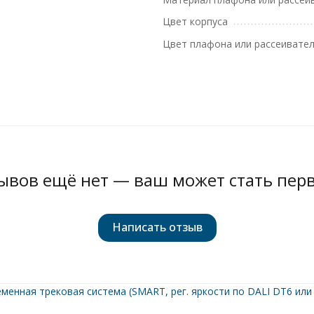
Цвет корпуса
Цвет плафона или рассеивате
ывов ещё нет — ваш может стать пер
Написать отзыв
менная трековая система (SMART, рег. яркости по DALI DT6 или 