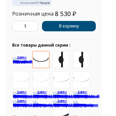
Начислим
+
171
бонусов
8 530
₽
Розничная цена
В корзину
Все товары данной серии :