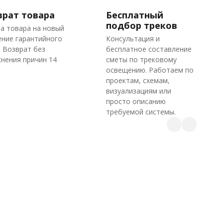
врат товара
Бесплатный
подбор треков
а товара на новый
ение гарантийного
Консультация и
. Возврат без
бесплатное составление
нения причин 14
сметы по трековому
освещению. Работаем по
проектам, схемам,
визуализациям или
просто описанию
требуемой системы.