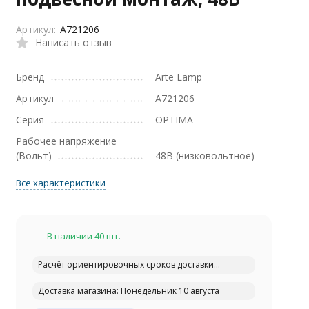
Артикул:
A721206
Написать отзыв
Бренд
Arte Lamp
Артикул
A721206
Серия
OPTIMA
Рабочее напряжение
(Вольт)
48В (низковольтное)
Все характеристики
В наличии 40 шт.
Расчёт ориентировочных сроков доставки...
Доставка магазина: Понедельник 10 августа