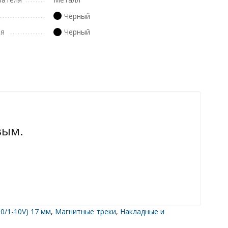
Черный
ля
Черный
вым.
0/1-10V) 17 мм
,
Магнитные треки
,
Накладные и