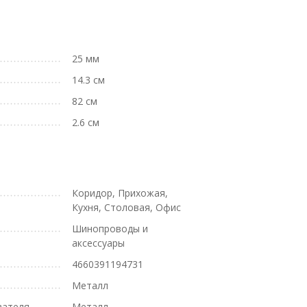
25 мм
14.3 см
82 см
2.6 см
Коридор, Прихожая,
Кухня, Столовая, Офис
Шинопроводы и
аксессуары
4660391194731
Металл
вателя
Металл