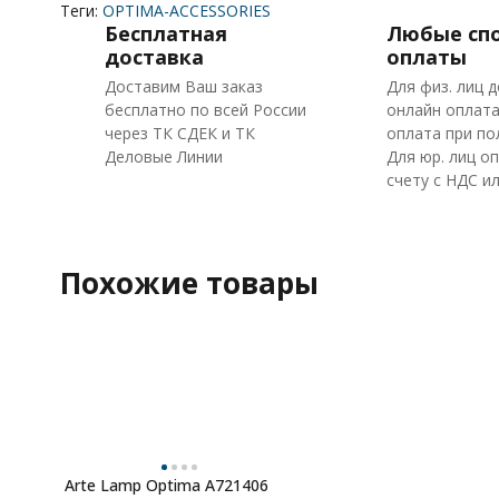
Теги:
OPTIMA-ACCESSORIES
Бесплатная
Любые сп
доставка
оплаты
Доставим Ваш заказ
Для физ. лиц 
бесплатно по всей России
онлайн оплата
через ТК СДЕК и ТК
оплата при по
Деловые Линии
Для юр. лиц о
счету с НДС ил
Похожие товары
Arte Lamp Optima A721406