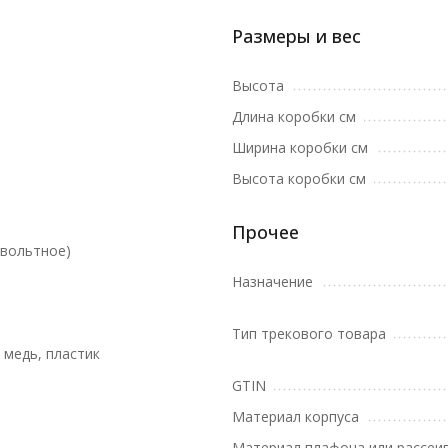
Размеры и вес
Высота
Длина коробки см
Ширина коробки см
Высота коробки см
Прочее
овольтное)
Назначение
Тип трекового товара
 медь, пластик
GTIN
Материал корпуса
Материал плафона или рассеи