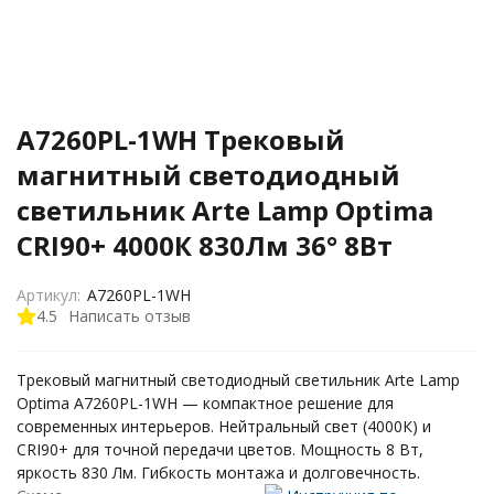
A7260PL-1WH Трековый
магнитный светодиодный
светильник Arte Lamp Optima
CRI90+ 4000К 830Лм 36° 8Вт
Артикул:
A7260PL-1WH
4.5
Написать отзыв
Трековый магнитный светодиодный светильник Arte Lamp
Optima A7260PL-1WH — компактное решение для
современных интерьеров. Нейтральный свет (4000К) и
CRI90+ для точной передачи цветов. Мощность 8 Вт,
яркость 830 Лм. Гибкость монтажа и долговечность.