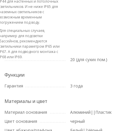
IP44 для настенных и потолочных
светильников. И не ниже IP65 для
наземных светильников с
возможным временным
погружением под воду.
Для специальных случаев,
например для подсветки
бассейнов, рекомендуются
светильники параметром IP65 или
IP67. А для подводного монтажа с
IP68 или IP69.
20 (для сухих пом.)
Функции
Гарантия
3 года
Материалы и цвет
Материал основания
Алюминий||Пластик
Цвет основания
черный
Цвет абажура/плафона
Белый||Чёрный