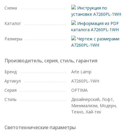
Схема
Инструкция по
установке A7260PL-1WH
Каталог
Информация из PDF
каталога A7260PL-1WH
Размеры
Чертеж с размерами
A7260PL-1WH
Производитель, серия, стиль, гарантия
Бренд
Arte Lamp
Артикул
A7260PL-1WH
Серия
OPTIMA
Стиль
Дизайнерский, Лофт,
Минимализм, Модерн,
Техно, Хай-тек
Светотехнические параметры