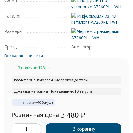
Схема
Инструкция по
установке A7260PL-1WH
Каталог
Информация из PDF
каталога A7260PL-1WH
Размеры
Чертеж с размерами
A7260PL-1WH
Бренд
Arte Lamp
Все характеристики
В наличии 178 шт.
Расчёт ориентировочных сроков доставки...
Доставка магазина: Понедельник 10 августа
Начислим
+
70
бонусов
3 480
₽
Розничная цена
В корзину