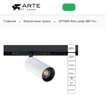
Главная
Магнитные треки
OPTIMA Arte Lamp 48V Тонкая ма