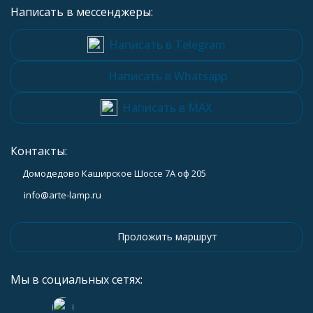
Написать в мессенджеры:
Написать в Telegram
Написать в Whatsapp
Написать в MAX
Контакты:
Домодедово Каширское Шоссе 7А оф 205
info@arte-lamp.ru
Проложить маршрут
Мы в социальных сетях: