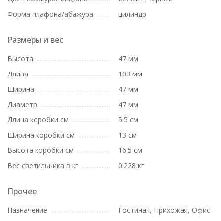
Форма плафона/абажура
цилиндр
Размеры и вес
Высота
47 мм
Длина
103 мм
Ширина
47 мм
Диаметр
47 мм
Длина коробки см
5.5 см
Ширина коробки см
13 см
Высота коробки см
16.5 см
Вес светильника в кг
0.228 кг
Прочее
Назначение
Гостиная, Прихожая, Офис