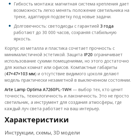
Гибкость монтажа: магнитная система крепления дает
возможность легко менять положение светильника на
треке, адаптируя подсветку под новые задачи.
Долговечность: светодиоды с гарантией
3 года
работают до 30 000 часов, сохраняя стабильную
яркость.
Корпус из металла и пластика сочетает прочность с
минималистичной эстетикой. Защита
IP20
ограничивает
использование сухими помещениями, но этого достаточно
для жилых комнат или офисов. Компактные габариты
(
47×47×103 мм
) и отсутствие видимого цоколя делают
модель практически незаметной в выключенном состоянии.
Arte Lamp Optima A7260PL-1WH
— выбор тех, кто ценит
точность, технологичность и лаконичность. Это не просто
светильник, а инструмент для создания атмосферы, где
каждый луч света работает на ваш интерьер.
Характеристики
Инструкции, схемы, 3D модели