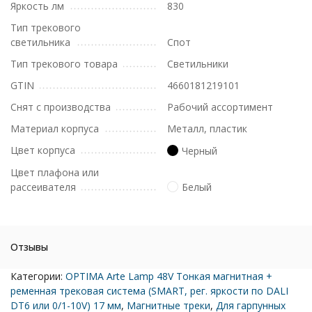
Яркость лм
830
Тип трекового
светильника
Спот
Тип трекового товара
Светильники
GTIN
4660181219101
Снят с производства
Рабочий ассортимент
Материал корпуса
Металл, пластик
Цвет корпуса
Черный
Цвет плафона или
рассеивателя
Белый
Отзывы
Категории:
OPTIMA Arte Lamp 48V Тонкая магнитная +
ременная трековая система (SMART, рег. яркости по DALI
DT6 или 0/1-10V) 17 мм
,
Магнитные треки
,
Для гарпунных