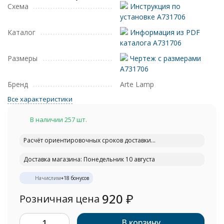
Схема
Инструкция по
установке A731706
Каталог
Информация из PDF
каталога A731706
Размеры
Чертеж с размерами
A731706
Бренд
Arte Lamp
Все характеристики
В наличии 257 шт.
Расчёт ориентировочных сроков доставки...
Доставка магазина: Понедельник 10 августа
Начислим
+
18
бонусов
920
₽
Розничная цена
В корзину