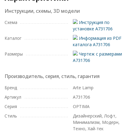
Инструкции, схемы, 3D модели
Схема
Инструкция по
установке A731706
Каталог
Информация из PDF
каталога A731706
Размеры
Чертеж с размерами
A731706
Производитель, серия, стиль, гарантия
Бренд
Arte Lamp
Артикул
A731706
Серия
OPTIMA
Стиль
Дизайнерский, Лофт,
Минимализм, Модерн,
Техно, Хай-тек