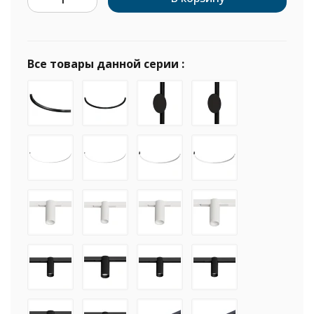
Все товары данной серии :