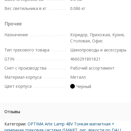
Вес светильника в кг
0.086 кг
Прочее
Назначение
Коридор, Прихожая, Кухня,
Столовая, Офис
Тип трекового товара
Шинопроводы и аксессуары
GTIN
4660291801821
Снят с производства
Рабочий ассортимент
Материал корпуса
Металл
Цвет корпуса
Черный
Отзывы
Категории:
OPTIMA Arte Lamp 48V Тонкая магнитная +
ременная трековая система (SMART, рег. яркости по DALI