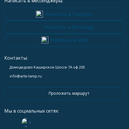
Написать в мессенджеры:
Написать в Telegram
Написать в Whatsapp
Написать в MAX
Контакты:
Домодедово Каширское Шоссе 7А оф 205
info@arte-lamp.ru
Проложить маршрут
Мы в социальных сетях: