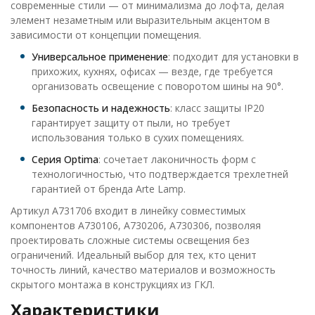
современные стили — от минимализма до лофта, делая
элемент незаметным или выразительным акцентом в
зависимости от концепции помещения.
Универсальное применение
: подходит для установки в
прихожих, кухнях, офисах — везде, где требуется
организовать освещение с поворотом шины на 90°.
Безопасность и надежность
: класс защиты IP20
гарантирует защиту от пыли, но требует
использования только в сухих помещениях.
Серия Optima
: сочетает лаконичность форм с
технологичностью, что подтверждается трехлетней
гарантией от бренда Arte Lamp.
Артикул A731706 входит в линейку совместимых
компонентов A730106, A730206, A730306, позволяя
проектировать сложные системы освещения без
ограничений. Идеальный выбор для тех, кто ценит
точность линий, качество материалов и возможность
скрытого монтажа в конструкциях из ГКЛ.
Характеристики