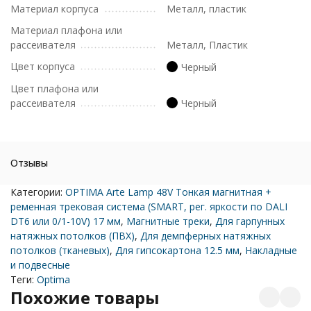
Материал корпуса
Металл, пластик
Материал плафона или
рассеивателя
Металл, Пластик
Цвет корпуса
Черный
Цвет плафона или
рассеивателя
Черный
Отзывы
Категории:
OPTIMA Arte Lamp 48V Тонкая магнитная +
ременная трековая система (SMART, рег. яркости по DALI
DT6 или 0/1-10V) 17 мм
,
Магнитные треки
,
Для гарпунных
натяжных потолков (ПВХ)
,
Для демпферных натяжных
потолков (тканевых)
,
Для гипсокартона 12.5 мм
,
Накладные
и подвесные
Теги:
Optima
Похожие товары