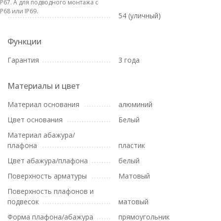
IP67. А для подводного монтажа с
IP68 или IP69.
54 (уличный)
Функции
Гарантия
3 года
Материалы и цвет
Материал основания
алюминий
Цвет основания
Белый
Материал абажура/
плафона
пластик
Цвет абажура/плафона
белый
Поверхность арматуры
Матовый
Поверхность плафонов и
подвесок
матовый
Форма плафона/абажура
прямоугольник