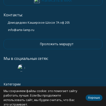
Написать в MAX
Контакты:
Домодедово Каширское Шоссе 7А оф 205
info@arte-lamp.ru
Проложить маршрут
Мы в социальных сетях:
Категории
Мы сохраняем файлы cookie: это помогает сайту
Информация
работать лучше. Если Вы продолжите
Хорошо
использовать сайт, мы будем считать, что Вас
это устраивает.