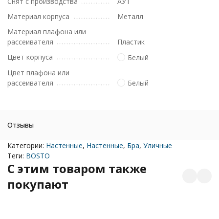
Снят с производства
АУТ
Материал корпуса
Металл
Материал плафона или
рассеивателя
Пластик
Цвет корпуса
Белый
Цвет плафона или
рассеивателя
Белый
Отзывы
Категории:
Настенные
,
Настенные
,
Бра
,
Уличные
Теги:
BOSTO
C этим товаром также
покупают