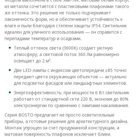
из металла сочетается с пластиковыми плафонами такого
же оттенка. Это решение не только подчеркивает
лаконичность форм, но и обеспечивает устойчивость к
влаге и пыли благодаря степени защиты IP54. Светильник
идеален для уличного использования — он справится с
перепадами температур и осадками.
Теплый оттенок света (3000K) создает уютную
атмосферу, а световой поток 360 Лм равномерно
освещает до 2 м².
Две LED-лампы с индексом цветопередачи ≥85 точно
передают цвета окружающих объектов — актуально
для подсветки фасадов или ландшафтных элементов.
Энергоэффективность: при мощности 6 Вт светильник
работает от стандартной сети 220 В, экономя до 80%
электроэнергии по сравнению с лампами накаливания.
Серия BOSTO предлагает не просто осветительные
приборы, а готовые решения для архитектурного дизайна.
Монтаж упрощен за счет продуманной конструкции, а
матовая поверхность плафонов исключает блики.