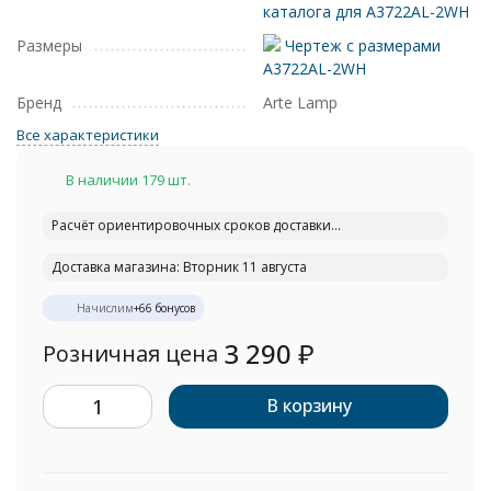
каталога для A3722AL-2WH
Размеры
Чертеж с размерами
A3722AL-2WH
Бренд
Arte Lamp
Все характеристики
В наличии 179 шт.
Расчёт ориентировочных сроков доставки...
Доставка магазина: Вторник 11 августа
Начислим
+
66
бонусов
3 290
₽
Розничная цена
В корзину