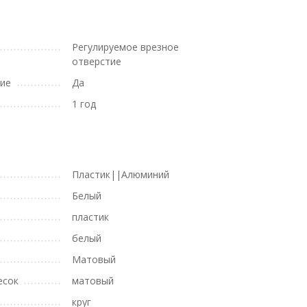
Регулируемое врезное
отверстие
тие
Да
1 год
Пластик||Алюминий
Белый
пластик
белый
Матовый
есок
матовый
круг