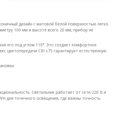
оничный дизайн с матовой белой поверхностью легко
аметру 100 мм и высоте всего 20 мм, прибор не
ая его под углом 110°. Это создает комфортное
екс цветопередачи CRI ≥75 гарантирует естественную
ановки.
циональность. Светильник работает от сети 220 В и
WH для точечного освещения, где важны точность