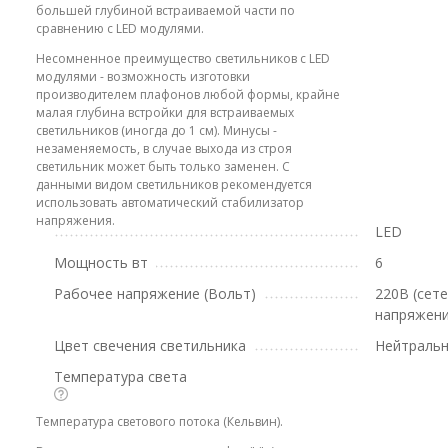
большей глубиной встраиваемой части по
сравнению с LED модулями.
Несомненное преимущество светильников с LED
модулями - возможность изготовки
производителем плафонов любой формы, крайне
малая глубина встройки для встраиваемых
светильников (иногда до 1 см). Минусы -
незаменяемость, в случае выхода из строя
светильник может быть только заменен. С
данными видом светильников рекомендуется
использовать автоматический стабилизатор
напряжения.
LED
Мощность вт
6
Рабочее напряжение (Вольт)
220В (сет
напряжени
Цвет свечения светильника
Нейтральн
Температура света
Температура светового потока (Кельвин).