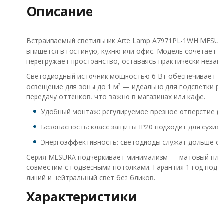
Описание
Встраиваемый светильник Arte Lamp A7971PL-1WH MESUR
впишется в гостиную, кухню или офис. Модель сочетает 
перегружает пространство, оставаясь практически нез
Светодиодный источник мощностью 6 Вт обеспечивает не
освещение для зоны до 1 м² — идеально для подсветки 
передачу оттенков, что важно в магазинах или кафе.
Удобный монтаж: регулируемое врезное отверстие (
Безопасность: класс защиты IP20 подходит для сухи
Энергоэффективность: светодиоды служат дольше о
Серия MESURA подчеркивает минимализм — матовый плаф
совместим с подвесными потолками. Гарантия 1 год по
линий и нейтральный свет без бликов.
Характеристики