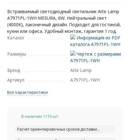
Встраиваемый светодиодный светильник Arte Lamp
A7971PL-1WH MESURA, 6W. Нейтральный свет
(4000K), лаконичный дизайн. Подходит для гостиной,
кухни или офиса. Удобный монтаж, гарантия 1 год.
Каталог
Информация из PDF
каталога A7971PL-1WH
Размеры
Чертеж с размерами
A7971PL-1WH
Бренд
Arte Lamp
Артикул
A7971PL-1WH
Все характеристики
В наличии 1119 шт.
Расчёт ориентировочных сроков доставки...