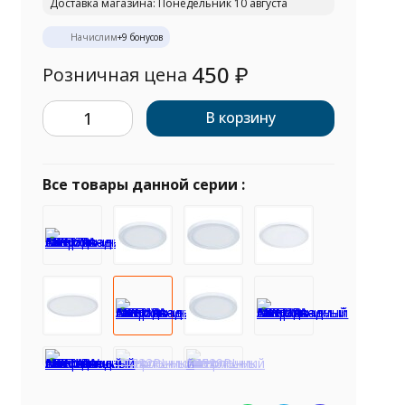
Доставка магазина: Понедельник 10 августа
Начислим
+
9
бонусов
450
₽
Розничная цена
В корзину
Все товары данной серии :