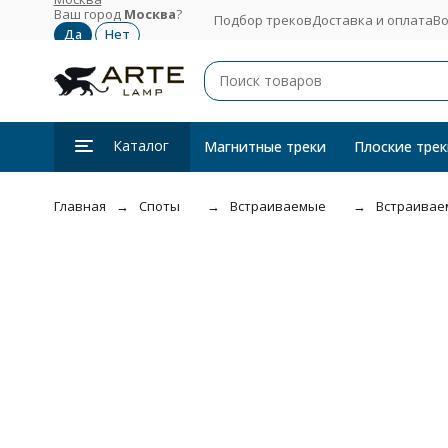
Ваш город
Москва
?
Подбор треков
Доставка и оплата
Во
Каталог
Магнитные треки
Плоские трек
Главная
Споты
Встраиваемые
Встраиваем