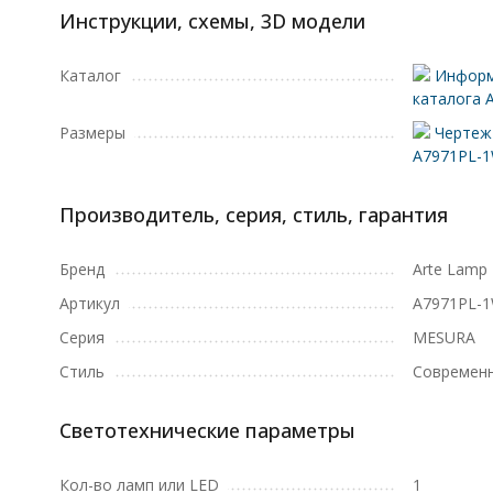
Инструкции, схемы, 3D модели
Каталог
Информ
каталога 
Размеры
Чертеж 
A7971PL-
Производитель, серия, стиль, гарантия
Бренд
Arte Lamp
Артикул
A7971PL-
Серия
MESURA
Стиль
Современ
Светотехнические параметры
Кол-во ламп или LED
1