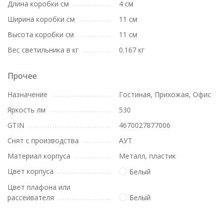
Длина коробки см
4 см
Ширина коробки см
11 см
Высота коробки см
11 см
Вес светильника в кг
0.167 кг
Прочее
Назначение
Гостиная, Прихожая, Офис
Яркость лм
530
GTIN
4670027877006
Снят с производства
АУТ
Материал корпуса
Металл, пластик
Цвет корпуса
Белый
Цвет плафона или
рассеивателя
Белый