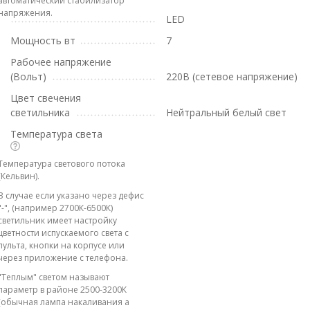
автоматический стабилизатор
напряжения.
LED
Мощность вт
7
Рабочее напряжение
(Вольт)
220В (сетевое напряжение)
Цвет свечения
светильника
Нейтральный белый свет
Температура света
Температура светового потока
(Кельвин).
В случае если указано через дефис
"-", (например 2700К-6500К)
светильник имеет настройку
цветности испускаемого света с
пульта, кнопки на корпусе или
через приложение с телефона.
"Теплым" светом называют
параметр в районе 2500-3200К
(обычная лампа накаливания а