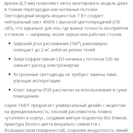
врезки (6,5 мм) позволяют легко монтировать модель даже
в тонкие перегородки или натяжные потолки.
Светодиодный модуль мощностью 7 Вт создает
нейтральный свет 4000K с высокой цветопередачей (CRI
≥85), что идеально для зон, где важна точность восприятия
оттенков — например, возле зеркал или рабочих столов.
Широкий угол рассеивания (100°) равномерно
освещает до 2 м², избегая резких теней
Энергоэффективная LED-начинка с потоком 530 лм
снижает расход электроэнергии
Встроенные светодиоды не требуют замены ламп,
упрощая эксплуатацию
Класс защиты IP20 рассчитан на использование в сухих
помещениях
Серия TABIT предлагает универсальный дизайн с акцентом
на функциональность: плоский рассеиватель плавно
«утоплен» в корпус, создавая мягкую подсветку без бликов.
Арматура белого цвета визуально сливается с
большинством поверхностей, сохраняя аккуратность линий.