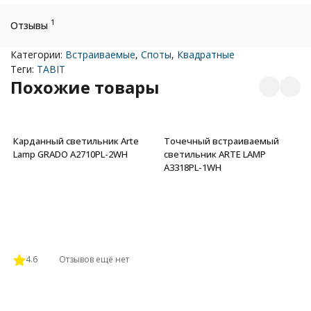
1
Отзывы
Категории:
Встраиваемые
,
Споты
,
Квадратные
Теги:
TABIT
Похожие товары
Карданный светильник Arte
Точечный встраиваемый
Lamp GRADO A2710PL-2WH
светильник ARTE LAMP
A3318PL-1WH
4.6
Отзывов ещё нет