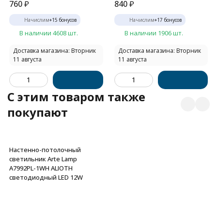
760
₽
840
₽
Начислим
+
15
бонусов
Начислим
+
17
бонусов
В наличии 4608 шт.
В наличии 1906 шт.
Доставка магазина: Вторник
Доставка магазина: Вторник
11 августа
11 августа
C этим товаром также
покупают
Настенно-потолочный
светильник Arte Lamp
A7992PL-1WH ALIOTH
светодиодный LED 12W