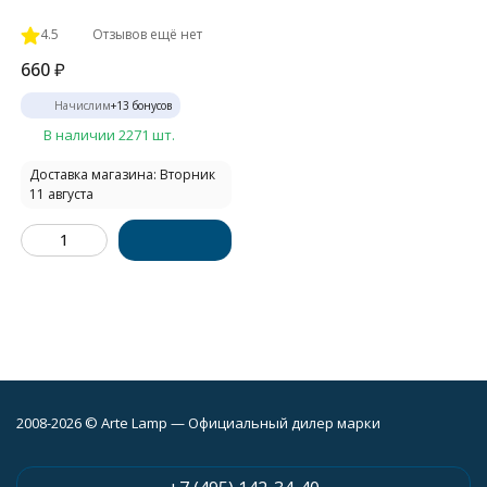
4.5
Отзывов ещё нет
660
₽
Начислим
+
13
бонусов
В наличии 2271 шт.
Доставка магазина: Вторник
11 августа
2008-2026 © Arte Lamp — Официальный дилер марки