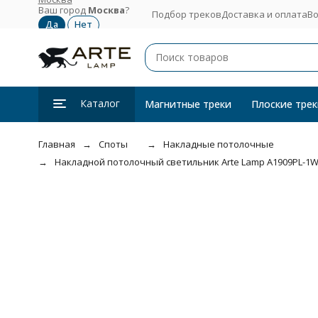
Ваш город
Москва
?
Подбор треков
Доставка и оплата
Во
Каталог
Магнитные треки
Плоские трек
Главная
Споты
Накладные потолочные
Накладной потолочный светильник Arte Lamp A1909PL-1W