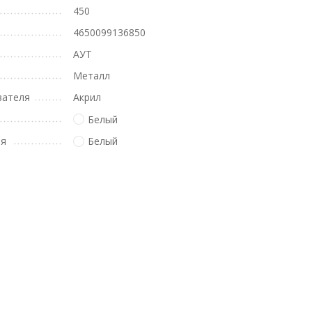
450
4650099136850
АУТ
Металл
вателя
Акрил
Белый
ля
Белый