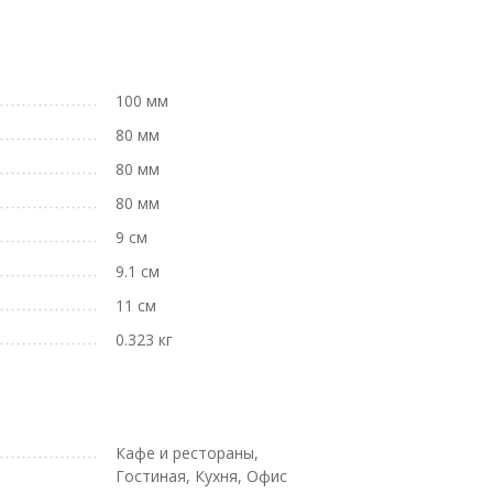
100 мм
80 мм
80 мм
80 мм
9 см
9.1 см
11 см
0.323 кг
Кафе и рестораны,
Гостиная, Кухня, Офис