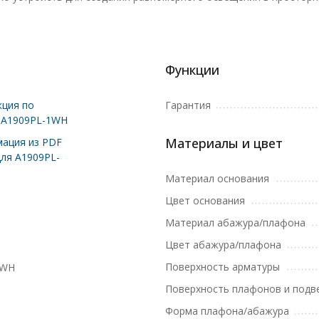
Функции
ция по
Гарантия
 A1909PL-1WH
Материалы и цвет
ация из PDF
для A1909PL-
Материал основания
Цвет основания
Материал абажура/плафона
Цвет абажура/плафона
Поверхность арматуры
1WH
Поверхность плафонов и подв
Форма плафона/абажура