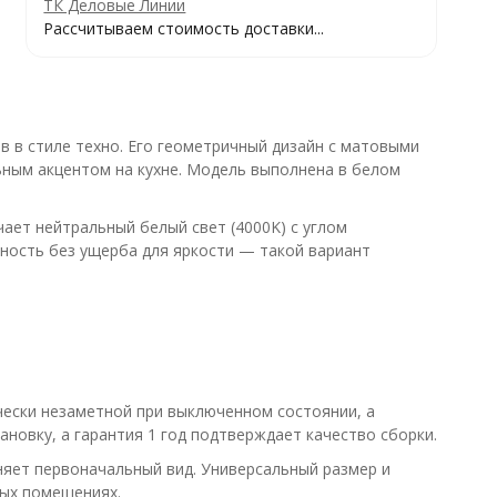
ТК Деловые Линии
Рассчитываем стоимость доставки...
 в стиле техно. Его геометричный дизайн с матовыми
ьным акцентом на кухне. Модель выполнена в белом
ает нейтральный белый свет (4000K) с углом
ность без ущерба для яркости — такой вариант
чески незаметной при выключенном состоянии, а
ановку, а гарантия 1 год подтверждает качество сборки.
няет первоначальный вид. Универсальный размер и
ных помещениях.