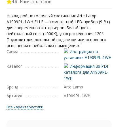
4.6
Написать отзыв
Накладной потолочный светильник Arte Lamp
A1909PL-1WH ELLE — компактный LED-прибор (9 Вт)
для современных интерьеров. Белый цвет,
нейтральный свет (4000K), угол рассеивания 120°.
Подходит для локальной подсветки или основного
освещения в небольших помещениях.
Схема
Инструкция по
установке A1909PL-1WH
Каталог
Информация из PDF
каталога для A1909PL-
1WH
Бренд
Arte Lamp
Артикул
A1909PL-1WH
Все характеристики