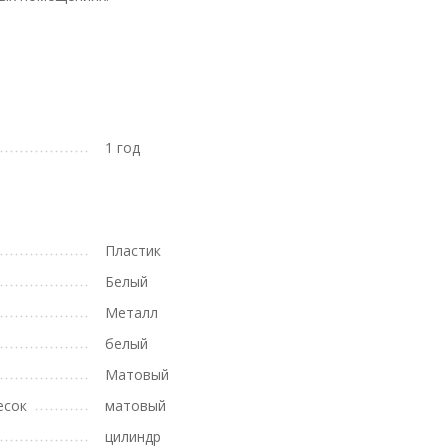
1 год
Пластик
Белый
Металл
белый
Матовый
есок
матовый
цилиндр