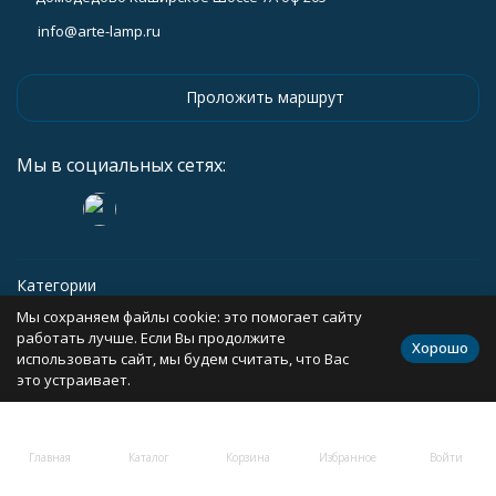
info@arte-lamp.ru
Проложить маршрут
Мы в социальных сетях:
Категории
Мы сохраняем файлы cookie: это помогает сайту
Информация
работать лучше. Если Вы продолжите
Хорошо
использовать сайт, мы будем считать, что Вас
это устраивает.
Политика персональных данных
Карта сайта
Главная
Каталог
Корзина
Избранное
Войти