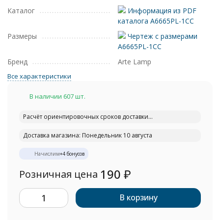
Каталог
Информация из PDF
каталога A6665PL-1CC
Размеры
Чертеж с размерами
A6665PL-1CC
Бренд
Arte Lamp
Все характеристики
В наличии 607 шт.
Расчёт ориентировочных сроков доставки...
Доставка магазина: Понедельник 10 августа
Начислим
+
4
бонусов
190
₽
Розничная цена
В корзину