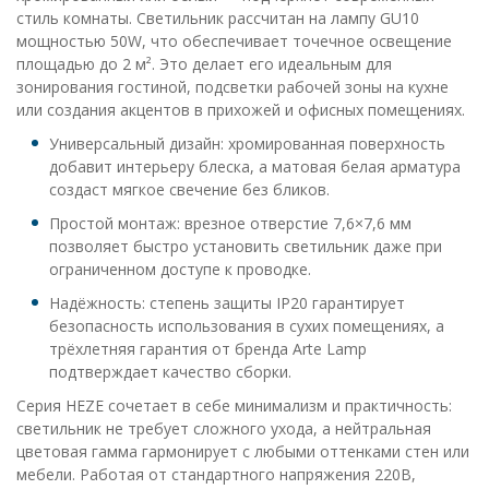
стиль комнаты. Светильник рассчитан на лампу GU10
мощностью 50W, что обеспечивает точечное освещение
площадью до 2 м². Это делает его идеальным для
зонирования гостиной, подсветки рабочей зоны на кухне
или создания акцентов в прихожей и офисных помещениях.
Универсальный дизайн: хромированная поверхность
добавит интерьеру блеска, а матовая белая арматура
создаст мягкое свечение без бликов.
Простой монтаж: врезное отверстие 7,6×7,6 мм
позволяет быстро установить светильник даже при
ограниченном доступе к проводке.
Надёжность: степень защиты IP20 гарантирует
безопасность использования в сухих помещениях, а
трёхлетняя гарантия от бренда Arte Lamp
подтверждает качество сборки.
Серия HEZE сочетает в себе минимализм и практичность:
светильник не требует сложного ухода, а нейтральная
цветовая гамма гармонирует с любыми оттенками стен или
мебели. Работая от стандартного напряжения 220В,