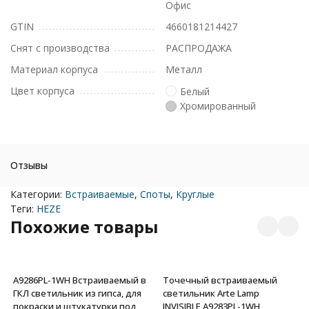
Офис
GTIN
4660181214427
Снят с производства
РАСПРОДАЖА
Материал корпуса
Металл
Цвет корпуса
Белый
Хромированный
Отзывы
Категории:
Встраиваемые
,
Споты
,
Круглые
Теги:
HEZE
Похожие товары
A9286PL-1WH Встраиваемый в
Точечный встраиваемый
ГКЛ светильник из гипса, для
светильник Arte Lamp
покраски и штукатурки под
INVISIBLE A9283PL-1WH