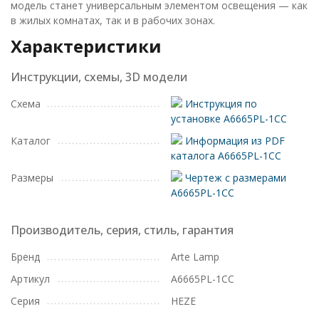
модель станет универсальным элементом освещения — как
в жилых комнатах, так и в рабочих зонах.
Характеристики
Инструкции, схемы, 3D модели
Схема
Инструкция по
установке A6665PL-1CC
Каталог
Информация из PDF
каталога A6665PL-1CC
Размеры
Чертеж с размерами
A6665PL-1CC
Производитель, серия, стиль, гарантия
Бренд
Arte Lamp
Артикул
A6665PL-1CC
Серия
HEZE