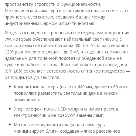
пространству строгости и функциональности.
Металлическая арматура и пластиковый плафон сочетают
прочность с легкостью, создавая баланс между
индустриальным шармом и практичностью.
Модель оснащена встроенными светодиодами мощностью
7W, которые обеспечивают нейтральный свет (4000K) с
комфортным световым потоком 400 Лм. Угол рассеивания
120° равномерно освещает до 2 м², что делает светильник
идеальным для точечной подсветки обеденной зоны на
кухне или рабочего стола. Высокий индекс цветопередачи
(CRI ≥85) сохраняет естественность оттенков предметов —
от продуктов до текстиля.
Компактные размеры (высота 440 мм, диаметр 60 мм)
позволяют разместить светильник даже в низких
помещениях;
Энергоэффективные LED-модули снижают расход
электроэнергии и не требуют замены ламп;
Матовые поверхности плафона и арматуры
минимизируют блики, создавая мягкое рассеянное