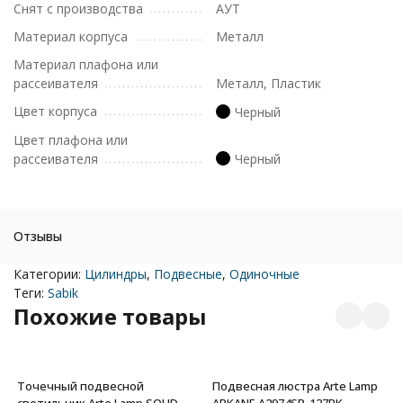
Снят с производства
АУТ
Материал корпуса
Металл
Материал плафона или
рассеивателя
Металл, Пластик
Цвет корпуса
Черный
Цвет плафона или
рассеивателя
Черный
Отзывы
Категории:
Цилиндры
,
Подвесные
,
Одиночные
Теги:
Sabik
Похожие товары
Точечный подвесной
Подвесная люстра Arte Lamp
светильник Arte Lamp SOLID
ARKANE A2974SP-137BK