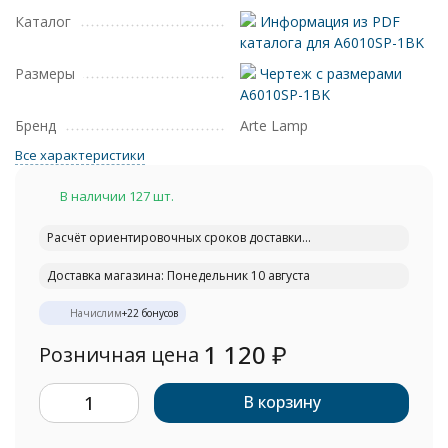
Каталог
Информация из PDF
каталога для A6010SP-1BK
Размеры
Чертеж с размерами
A6010SP-1BK
Бренд
Arte Lamp
Все характеристики
В наличии 127 шт.
Расчёт ориентировочных сроков доставки...
Доставка магазина: Понедельник 10 августа
Начислим
+
22
бонусов
1 120
₽
Розничная цена
В корзину