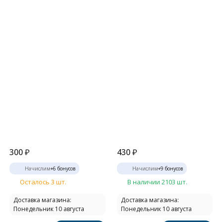
300
₽
430
₽
Начислим
+
6
бонусов
Начислим
+
9
бонусов
Осталось 3 шт.
В наличии 2103 шт.
Доставка магазина:
Доставка магазина:
Понедельник 10 августа
Понедельник 10 августа