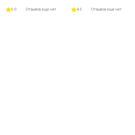
5.0
Отзывов ещё нет
4.3
Отзывов ещё нет