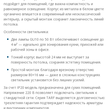
подойдет для помещений, где важна компактность и
равномерное освещение. Корпус из металла в белом цвете
органично впишется в современный или неоклассический
интерьер, а скрытый монтаж сохранит лаконичность линий
потолка.
Особенности светильника:
Две лампы GU10 по 50 Вт обеспечивают освещение до
4 м² — идеально для зонирования кухни, прихожей или
рабочей зоны в офисе.
Тонкий корпус высотой 24 мм не выступает за
поверхность потолка, сохраняя эстетику помещения.
Простой монтаж благодаря врезному отверстию
размером 80×16 мм — даже в сложных конструкциях
светильник установится без лишних усилий.
За счет IP20 модель предназначена для сухих помещений.
Напряжение 220 В позволяет подключать светильник к
стандартной сети. Серия TARF выделяется долговечностью:
трехлетняя гарантия подтверждает надежность арматуры
и внутренних компонентов.