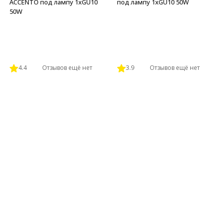
ACCENTO под лампу 1xGU10
под лампу 1xGU10 50W
50W
4.4
Отзывов ещё нет
3.9
Отзывов ещё нет