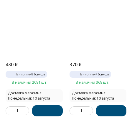
430
₽
370
₽
Начислим
+
9
бонусов
Начислим
+
7
бонусов
В наличии 2081 шт.
В наличии 368 шт.
Доставка магазина:
Доставка магазина:
Понедельник 10 августа
Понедельник 10 августа