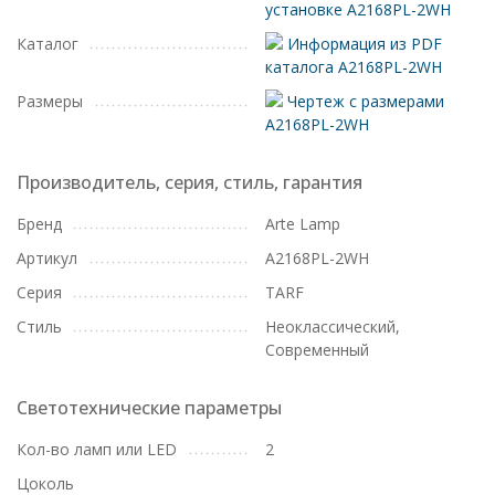
установке A2168PL-2WH
Каталог
Информация из PDF
каталога A2168PL-2WH
Размеры
Чертеж с размерами
A2168PL-2WH
Производитель, серия, стиль, гарантия
Бренд
Arte Lamp
Артикул
A2168PL-2WH
Серия
TARF
Стиль
Неоклассический,
Современный
Светотехнические параметры
Кол-во ламп или LED
2
Цоколь