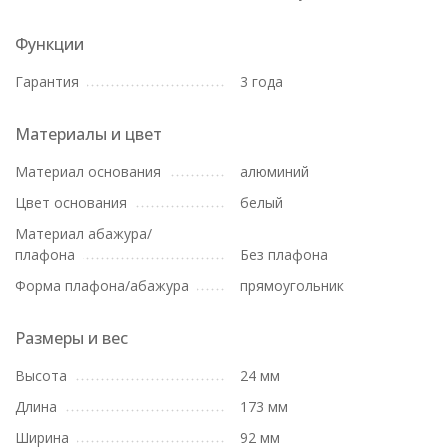
Функции
Гарантия
3 года
Материалы и цвет
Материал основания
алюминий
Цвет основания
белый
Материал абажура/
плафона
Без плафона
Форма плафона/абажура
прямоугольник
Размеры и вес
Высота
24 мм
Длина
173 мм
Ширина
92 мм