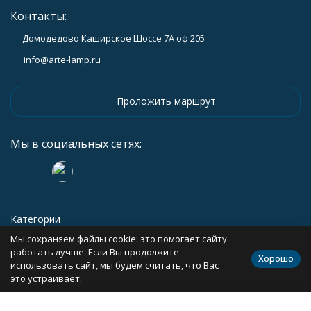
Контакты:
Домодедово Каширское Шоссе 7А оф 205
info@arte-lamp.ru
Проложить маршрут
Мы в социальных сетях:
Категории
Мы сохраняем файлы cookie: это помогает сайту
Информация
работать лучше. Если Вы продолжите
Хорошо
использовать сайт, мы будем считать, что Вас
это устраивает.
Политика персональных данных
Карта сайта