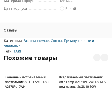
Материал корпуса
Металл
Цвет корпуса
Белый
Отзывы
Категории:
Встраиваемые
,
Споты
,
Прямоугольные и
овальные
Теги:
TARF
Похожие товары
Точечный встраиваемый
Встраиваемый светильник
светильник ARTE LAMP TARF
Arte Lamp A2161PL-2WH ALKES
A2178PL-2WH
под лампы 2xGU10 50W