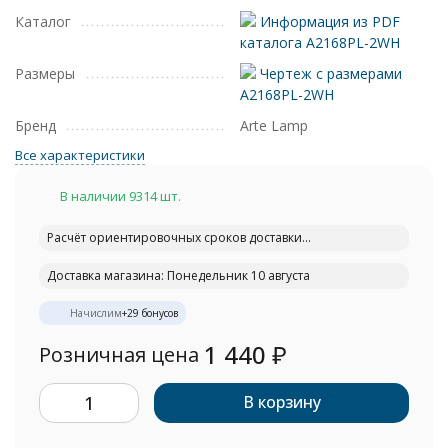
Каталог
Информация из PDF
каталога A2168PL-2WH
Размеры
Чертеж с размерами
A2168PL-2WH
Бренд
Arte Lamp
Все характеристики
В наличии 9314 шт.
Расчёт ориентировочных сроков доставки...
Доставка магазина: Понедельник 10 августа
Начислим
+
29
бонусов
1 440
₽
Розничная цена
В корзину