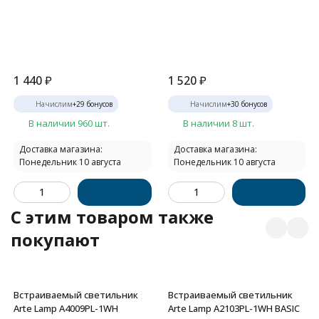
1 440
₽
1 520
₽
Начислим
+
29
бонусов
Начислим
+
30
бонусов
В наличии 960 шт.
В наличии 8 шт.
Доставка магазина:
Доставка магазина:
Понедельник 10 августа
Понедельник 10 августа
C этим товаром также
покупают
Встраиваемый светильник
Встраиваемый светильник
Arte Lamp A4009PL-1WH
Arte Lamp A2103PL-1WH BASIC