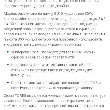
арматура не только обеспечивают долговечность, но и
создают эффект целостности дизайна.
Модель рассчитана на лампу GU10 мощностью 35W,
которая обеспечит точечное освещение площадью до 2 м².
Такой светильник идеален для зонирования: подсветки
обеденной зоны на кухне, рабочего стола в офисе или
создания уютной атмосферы в кафе. Компактные габариты
(высота 300 мм, диаметр 56 мм) позволяют использовать
его даже в помещениях с низкими потолками.
Универсальность: подходит для гостиных, кухонь,
офисов и коммерческих пространств;
Надежность: корпус из металла с защитой IP20
устойчив к повреждениям и подходит для сухих
помещений;
Простота монтажа: стандартное напряжение 220В и
классический цоколь GU10 упрощают установку.
Серия TORRE выделяется минимализмом: матовая текстура
исключает блики, а монохромная палитра сочетается с
любыми оттенками в интерьере. Светильник поставляется