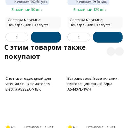
Начислим
+
250
бонусов
Начислим
+
29
бонусов
В наличии 30 шт.
В наличии 129 шт.
Доставка магазина:
Доставка магазина:
Понедельник 10 августа
Понедельник 10 августа
C этим товаром также
покупают
Спот светодиодный для
Встраиваемый светильник
чтения с выключателем
влагозащищенный Aqua
Electra A8232AP-1BK
A5440PL-1WH
4.5
Отзывов ещё нет
4.3
Отзывов ещё нет