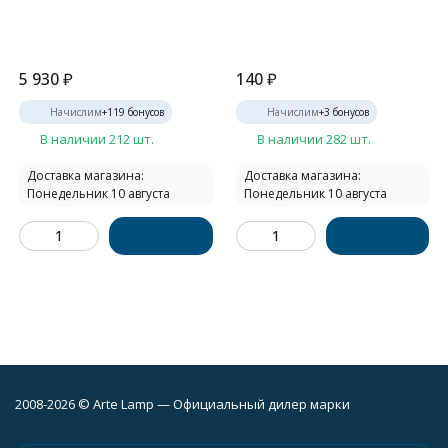
5 930
₽
140
₽
Начислим
+
119
бонусов
Начислим
+
3
бонусов
В наличии 212 шт.
В наличии 282 шт.
Доставка магазина:
Доставка магазина:
Понедельник 10 августа
Понедельник 10 августа
2008-2026 © Arte Lamp — Официальный дилер марки