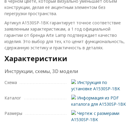
в черном цвете, который визуально уменьшает объем
конструкции, делая её акцентным элементом без
перегрузки пространства.
Артикул A1530SP-1BK гарантирует точное соответствие
заявленным характеристикам, а 1 год официальной
гарантии от бренда Arte Lamp подтверждает качество
изделия. Это выбор для тех, кто ценит функциональность,
сдержанную эстетику и практичность в деталях.
Характеристики
Инструкции, схемы, 3D модели
Схема
Инструкция по
установке A1530SP-1BK
Каталог
Информация из PDF
каталога для A1530SP-1BK
Размеры
Чертеж с размерами
A1530SP-1BK