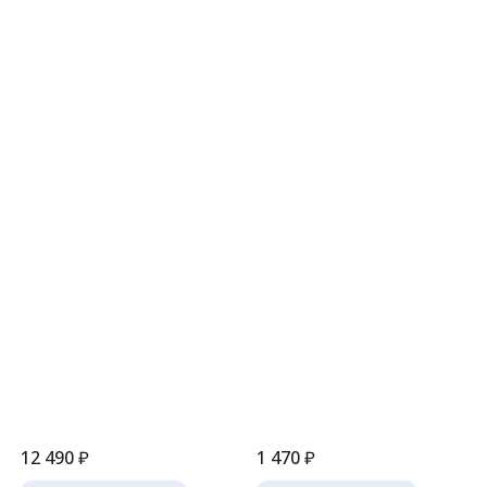
12 490
₽
1 470
₽