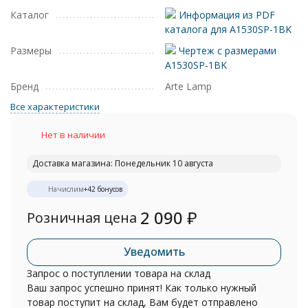
Каталог
Информация из PDF
каталога для A1530SP-1BK
Размеры
Чертеж с размерами
A1530SP-1BK
Бренд
Arte Lamp
Все характеристики
Нет в наличии
Доставка магазина: Понедельник 10 августа
Начислим
+
42
бонусов
2 090
₽
Розничная цена
Уведомить
Запрос о поступлении товара на склад
Ваш запрос успешно принят! Как только нужный
товар поступит на склад, Вам будет отправлено