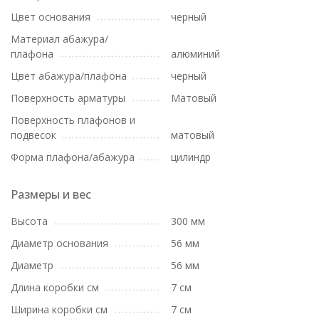
Цвет основания
черный
Материал абажура/
плафона
алюминий
Цвет абажура/плафона
черный
Поверхность арматуры
Матовый
Поверхность плафонов и
подвесок
матовый
Форма плафона/абажура
цилиндр
Размеры и вес
Высота
300 мм
Диаметр основания
56 мм
Диаметр
56 мм
Длина коробки см
7 см
Ширина коробки см
7 см