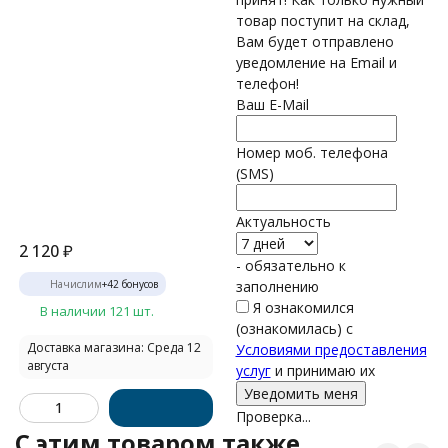
товар поступит на склад,
Вам будет отправлено
уведомление на Email и
телефон!
Ваш E-Mail
Номер моб. телефона
(SMS)
Актуальность
2 120
₽
- обязательно к
Начислим
+
42
бонусов
заполнению
Я ознакомился
В наличии 121 шт.
(ознакомилась) с
Доставка магазина: Среда 12
Условиями предоставления
августа
услуг
и принимаю их
Проверка...
C этим товаром также