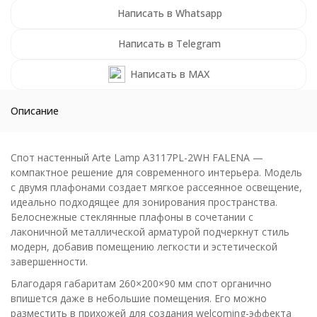
Написать в Whatsapp
Написать в Telegram
Написать в MAX
Описание
Спот настенный Arte Lamp A3117PL-2WH FALENA —
компактное решение для современного интерьера. Модель
с двумя плафонами создает мягкое рассеянное освещение,
идеально подходящее для зонирования пространства.
Белоснежные стеклянные плафоны в сочетании с
лаконичной металлической арматурой подчеркнут стиль
модерн, добавив помещению легкости и эстетической
завершенности.
Благодаря габаритам 260×200×90 мм спот органично
впишется даже в небольшие помещения. Его можно
разместить в прихожей для создания welcoming-эффекта