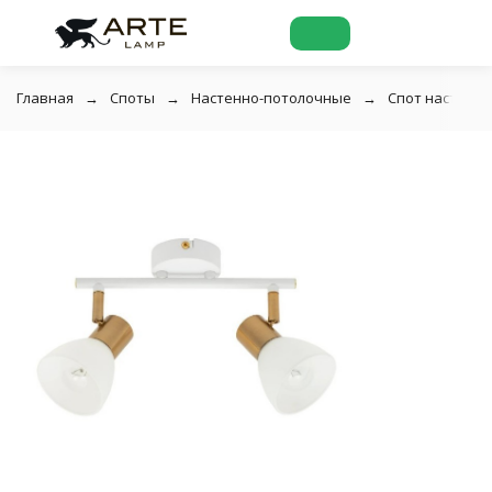
Главная
Споты
Настенно-потолочные
Спот настенны