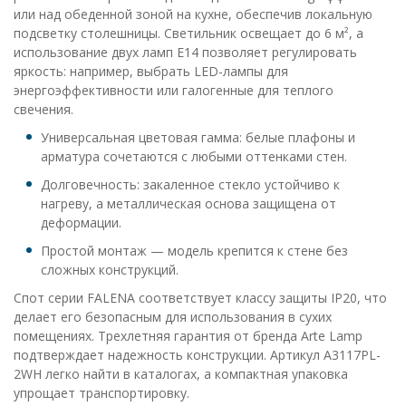
или над обеденной зоной на кухне, обеспечив локальную
подсветку столешницы. Светильник освещает до 6 м², а
использование двух ламп E14 позволяет регулировать
яркость: например, выбрать LED-лампы для
энергоэффективности или галогенные для теплого
свечения.
Универсальная цветовая гамма: белые плафоны и
арматура сочетаются с любыми оттенками стен.
Долговечность: закаленное стекло устойчиво к
нагреву, а металлическая основа защищена от
деформации.
Простой монтаж — модель крепится к стене без
сложных конструкций.
Спот серии FALENA соответствует классу защиты IP20, что
делает его безопасным для использования в сухих
помещениях. Трехлетняя гарантия от бренда Arte Lamp
подтверждает надежность конструкции. Артикул A3117PL-
2WH легко найти в каталогах, а компактная упаковка
упрощает транспортировку.