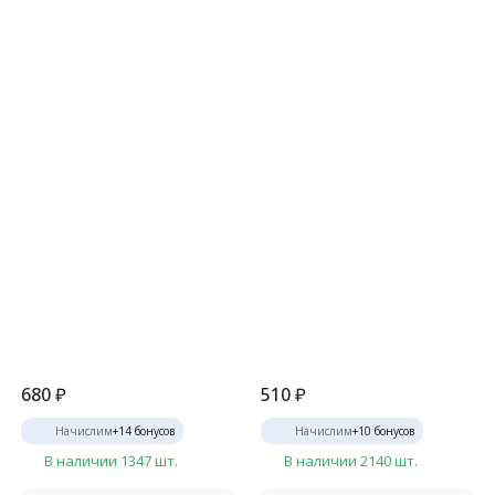
680
₽
510
₽
Начислим
+
14
бонусов
Начислим
+
10
бонусов
В наличии 1347 шт.
В наличии 2140 шт.