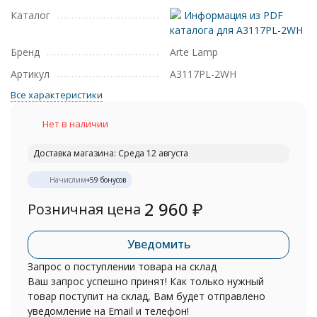
Каталог
Информация из PDF
каталога для A3117PL-2WH
Бренд
Arte Lamp
Артикул
A3117PL-2WH
Все характеристики
Нет в наличии
Доставка магазина: Среда 12 августа
Начислим
+
59
бонусов
2 960
₽
Розничная цена
Уведомить
Запрос о поступлении товара на склад
Ваш запрос успешно принят! Как только нужный
товар поступит на склад, Вам будет отправлено
уведомление на Email и телефон!