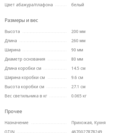
Цвет абажура/плафона
белый
Размеры и вес
Высота
200 мм
Длина
260 мм
Ширина
90 мм
Диаметр основания
80 мм
Длина коробки см
14.5 см
Ширина коробки см
9.6 см
Высота коробки см
27.1 см
Вес светильника в кг
0.065 кг
Прочее
Назначение
Прихожая, Кухня
GTIN
4670027878249