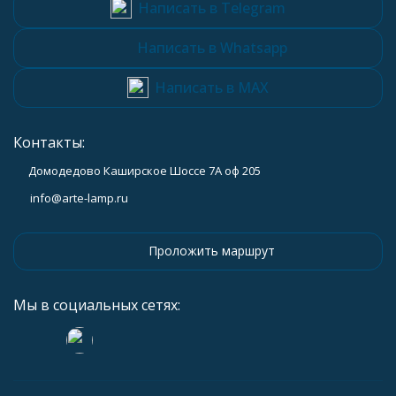
Написать в Telegram
Написать в Whatsapp
Написать в MAX
Контакты:
Домодедово Каширское Шоссе 7А оф 205
info@arte-lamp.ru
Проложить маршрут
Мы в социальных сетях: