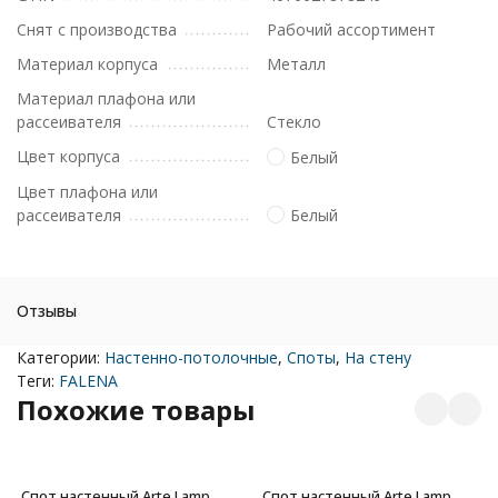
Снят с производства
Рабочий ассортимент
Материал корпуса
Металл
Материал плафона или
рассеивателя
Стекло
Цвет корпуса
Белый
Цвет плафона или
рассеивателя
Белый
Отзывы
Категории:
Настенно-потолочные
,
Споты
,
На стену
Теги:
FALENA
Похожие товары
Спот настенный Arte Lamp
Спот настенный Arte Lamp