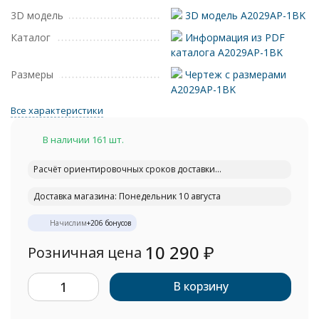
3D модель
3D модель A2029AP-1BK
Каталог
Информация из PDF
каталога A2029AP-1BK
Размеры
Чертеж с размерами
A2029AP-1BK
Все характеристики
В наличии 161 шт.
Расчёт ориентировочных сроков доставки...
Доставка магазина: Понедельник 10 августа
Начислим
+
206
бонусов
10 290
₽
Розничная цена
В корзину