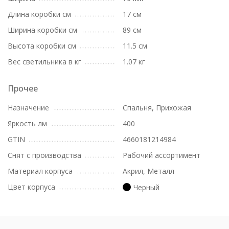
Длина коробки см
17 см
Ширина коробки см
89 см
Высота коробки см
11.5 см
Вес светильника в кг
1.07 кг
Прочее
Назначение
Спальня, Прихожая
Яркость лм
400
GTIN
4660181214984
Снят с производства
Рабочий ассортимент
Материал корпуса
Акрил, Металл
Цвет корпуса
Черный