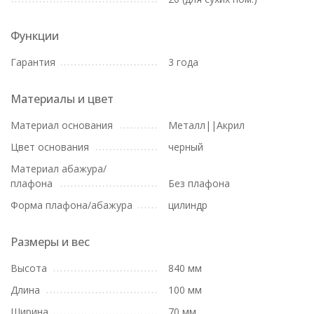
Функции
Гарантия
3 года
Материалы и цвет
Материал основания
Металл||Акрил
Цвет основания
черный
Материал абажура/
плафона
Без плафона
Форма плафона/абажура
цилиндр
Размеры и вес
Высота
840 мм
Длина
100 мм
Ширина
70 мм