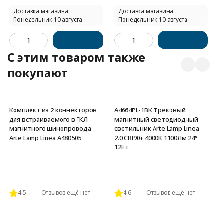
Доставка магазина:
Доставка магазина:
Понедельник 10 августа
Понедельник 10 августа
C этим товаром также
покупают
Комплект из 2 коннекторов
A4664PL-1BK Трековый
для встраиваемого в ГКЛ
магнитный светодиодный
магнитного шинопровода
светильник Arte Lamp Linea
Arte Lamp Linea A480505
2.0 CRI90+ 4000К 1100Лм 24°
12Вт
4.5
Отзывов ещё нет
4.6
Отзывов ещё нет