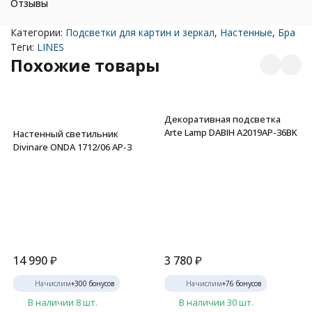
Отзывы
Категории:
Подсветки для картин и зеркал
,
Настенные
,
Бра
Теги:
LINES
Похожие товары
Декоративная подсветка
Arte Lamp DABIH A2019AP-36BK
Настенный светильник
Divinare ONDA 1712/06 AP-3
14 990
₽
3 780
₽
Начислим
+
300
бонусов
Начислим
+
76
бонусов
В наличии 8 шт.
В наличии 30 шт.