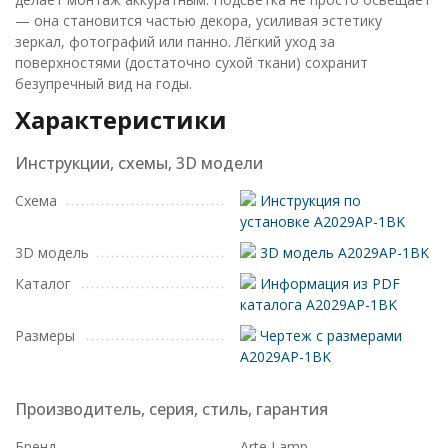
— она становится частью декора, усиливая эстетику
зеркал, фотографий или панно. Лёгкий уход за
поверхностями (достаточно сухой ткани) сохранит
безупречный вид на годы.
Характеристики
Инструкции, схемы, 3D модели
Схема
Инструкция по
установке A2029AP-1BK
3D модель
3D модель A2029AP-1BK
Каталог
Информация из PDF
каталога A2029AP-1BK
Размеры
Чертеж с размерами
A2029AP-1BK
Производитель, серия, стиль, гарантия
Бренд
Arte Lamp