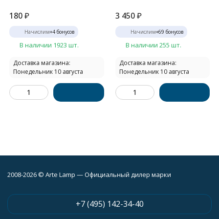
180
₽
3 450
₽
Начислим
+
4
бонусов
Начислим
+
69
бонусов
В наличии 1923 шт.
В наличии 255 шт.
Доставка магазина:
Доставка магазина:
Понедельник 10 августа
Понедельник 10 августа
2008-2026 © Arte Lamp — Официальный дилер марки
+7 (495) 142-34-40