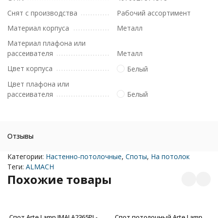
Снят с производства
Рабочий ассортимент
Материал корпуса
Металл
Материал плафона или
рассеивателя
Металл
Цвет корпуса
Белый
Цвет плафона или
рассеивателя
Белый
Отзывы
Категории:
Настенно-потолочные
,
Споты
,
На потолок
Теги:
ALMACH
Похожие товары
Спот Arte Lamp IMAI A2365PL-
Спот потолочный Arte Lamp