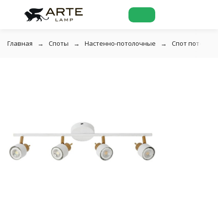
Главная
Споты
Настенно-потолочные
Спот потолочн