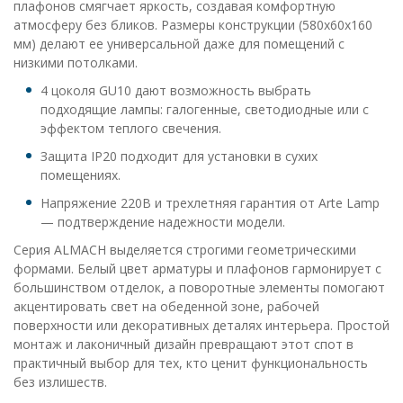
плафонов смягчает яркость, создавая комфортную
атмосферу без бликов. Размеры конструкции (580x60x160
мм) делают ее универсальной даже для помещений с
низкими потолками.
4 цоколя GU10 дают возможность выбрать
подходящие лампы: галогенные, светодиодные или с
эффектом теплого свечения.
Защита IP20 подходит для установки в сухих
помещениях.
Напряжение 220В и трехлетняя гарантия от Arte Lamp
— подтверждение надежности модели.
Серия ALMACH выделяется строгими геометрическими
формами. Белый цвет арматуры и плафонов гармонирует с
большинством отделок, а поворотные элементы помогают
акцентировать свет на обеденной зоне, рабочей
поверхности или декоративных деталях интерьера. Простой
монтаж и лаконичный дизайн превращают этот спот в
практичный выбор для тех, кто ценит функциональность
без излишеств.