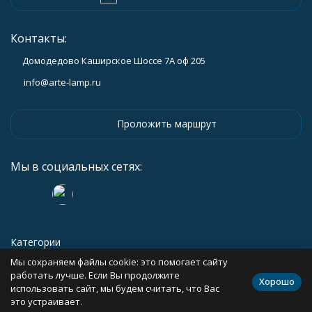
Контакты:
Домодедово Каширское Шоссе 7А оф 205
info@arte-lamp.ru
Проложить маршрут
Мы в социальных сетях:
Категории
Мы сохраняем файлы cookie: это помогает сайту
Информация
работать лучше. Если Вы продолжите
Хорошо
использовать сайт, мы будем считать, что Вас
это устраивает.