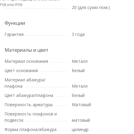
IP68 или IP69.
20 (для сухих пом.)
Функции
Гарантия
3 года
Материалы и цвет
Материал основания
Металл
Цвет основания
Белый
Материал абажура/
плафона
Металл
Цвет абажура/плафона
белый
Поверхность арматуры
Матовый
Поверхность плафонов и
подвесок
матовый
Форма плафона/абажура
цилиндр