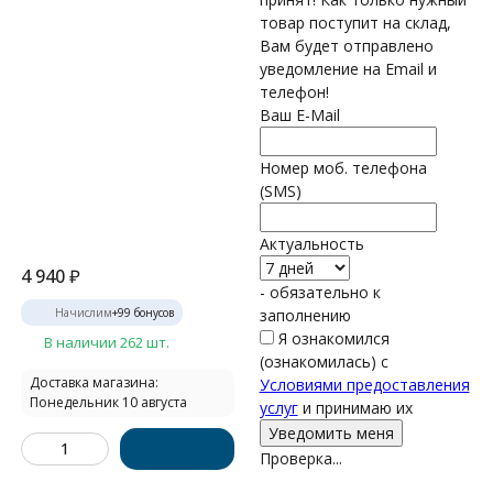
товар поступит на склад,
Вам будет отправлено
уведомление на Email и
телефон!
Ваш E-Mail
Номер моб. телефона
(SMS)
Актуальность
4 940
₽
- обязательно к
Начислим
+
99
бонусов
заполнению
Я ознакомился
В наличии 262 шт.
(ознакомилась) с
Доставка магазина:
Условиями предоставления
Понедельник 10 августа
услуг
и принимаю их
Проверка...