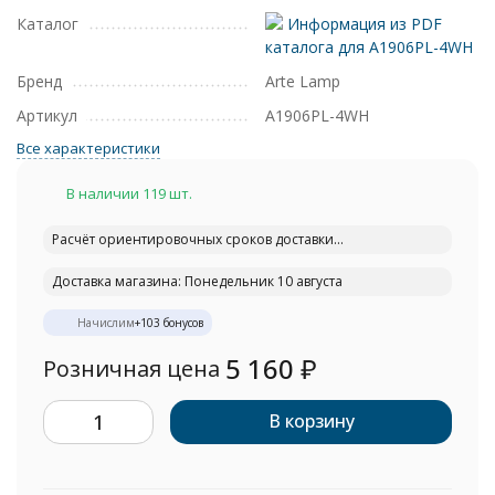
Каталог
Информация из PDF
каталога для A1906PL-4WH
Бренд
Arte Lamp
Артикул
A1906PL-4WH
Все характеристики
В наличии 119 шт.
Расчёт ориентировочных сроков доставки...
Доставка магазина: Понедельник 10 августа
Начислим
+
103
бонусов
5 160
₽
Розничная цена
В корзину