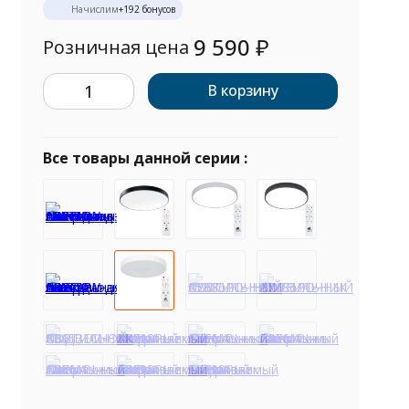
Начислим
+
192
бонусов
9 590
₽
Розничная цена
В корзину
Все товары данной серии :