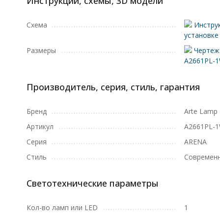
Инструкции, схемы, 3D модели
Схема
Инструк
установке
Размеры
Чертеж 
A2661PL-
Производитель, серия, стиль, гарантия
Бренд
Arte Lamp
Артикул
A2661PL-
Серия
ARENA
Стиль
Современ
Светотехнические параметры
Кол-во ламп или LED
1