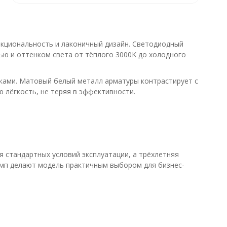
кциональность и лаконичный дизайн. Светодиодный
ью и оттенком света от тёплого 3000K до холодного
ками. Матовый белый металл арматуры контрастирует с
 лёгкость, не теряя в эффективности.
 стандартных условий эксплуатации, а трёхлетняя
амп делают модель практичным выбором для бизнес-