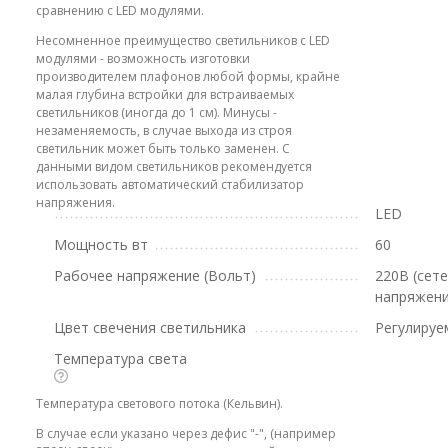
сравнению с LED модулями.
Несомненное преимущество светильников с LED
модулями - возможность изготовки
производителем плафонов любой формы, крайне
малая глубина встройки для встраиваемых
светильников (иногда до 1 см). Минусы -
незаменяемость, в случае выхода из строя
светильник может быть только заменен. С
данными видом светильников рекомендуется
использовать автоматический стабилизатор
напряжения.
LED
Мощность вт
60
Рабочее напряжение (Вольт)
220В (сет
напряжени
Цвет свечения светильника
Регулируе
Температура света
Температура светового потока (Кельвин).
В случае если указано через дефис "-", (например