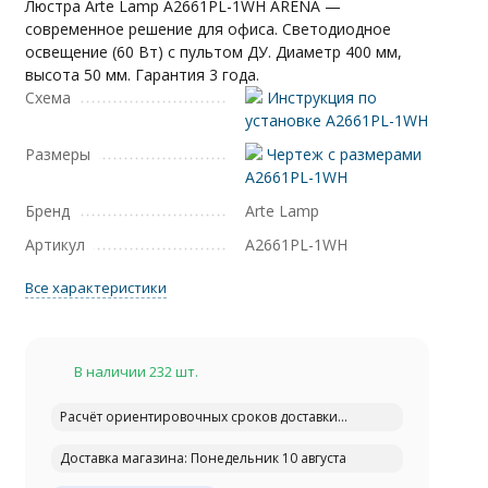
Люстра Arte Lamp A2661PL-1WH ARENA —
современное решение для офиса. Светодиодное
освещение (60 Вт) с пультом ДУ. Диаметр 400 мм,
высота 50 мм. Гарантия 3 года.
Схема
Инструкция по
установке A2661PL-1WH
Размеры
Чертеж с размерами
A2661PL-1WH
Бренд
Arte Lamp
Артикул
A2661PL-1WH
Все характеристики
В наличии 232 шт.
Расчёт ориентировочных сроков доставки...
Доставка магазина: Понедельник 10 августа