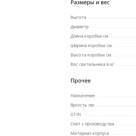
Размеры и вес
Высота
Диаметр
Длина коробки см
Ширина коробки см
Высота коробки см
Вес светильника в кг
Прочее
Назначение
Яркость лм
GTIN
Снят с производства
Материал корпуса