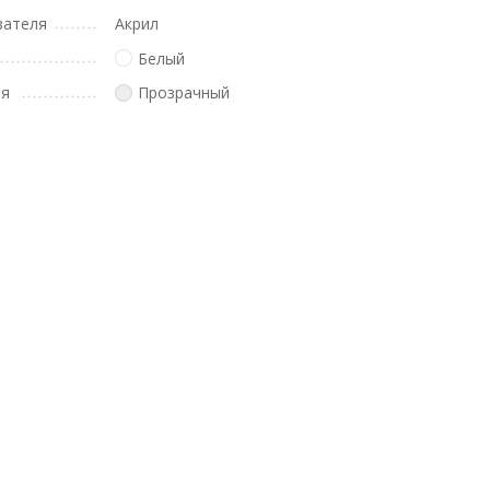
вателя
Акрил
Белый
ля
Прозрачный