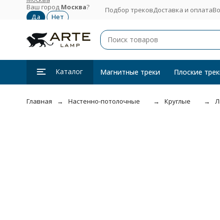
Ваш город
Москва
?
Подбор треков
Доставка и оплата
Во
Каталог
Магнитные треки
Плоские трек
Главная
Настенно-потолочные
Круглые
Л