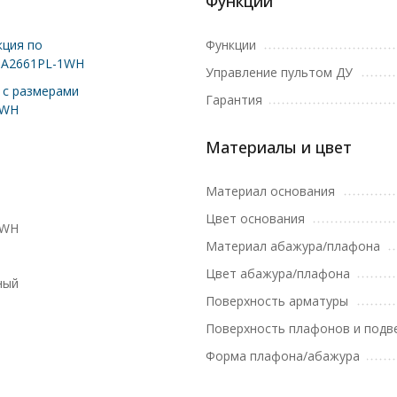
Функции
ция по
Функции
 A2661PL-1WH
Управление пультом ДУ
с размерами
Гарантия
1WH
Материалы и цвет
Материал основания
Цвет основания
1WH
Материал абажура/плафона
Цвет абажура/плафона
ный
Поверхность арматуры
Поверхность плафонов и подв
Форма плафона/абажура