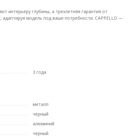
яют интерьеру глубины, а трехлетняя гарантия от
у, адаптируя модель под ваши потребности. CAPPELLO —
3 года
металл
черный
алюминий
черный