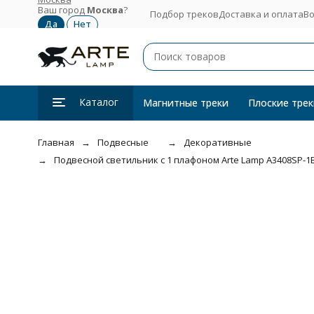
Ваш город
Москва
?
Подбор треков
Доставка и оплата
Во
Каталог
Магнитные треки
Плоские трек
Главная
Подвесные
Декоративные
Подвесной светильник с 1 плафоном Arte Lamp A3408SP-1