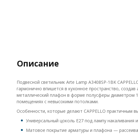
Описание
Подвесной светильник Arte Lamp A3408SP-1BK CAPPELLO
гармонично впишется в кухонное пространство, создав
металлический плафон в форме полусферы диаметром 19
помещениях с невысокими потолками.
Особенности, которые делают CAPPELLO практичным в
Универсальный цоколь E27 под лампу накаливания и
Матовое покрытие арматуры и плафона — рассеивает