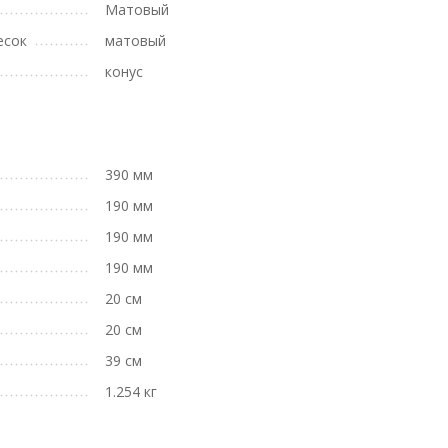
Матовый
есок
матовый
конус
390 мм
190 мм
190 мм
190 мм
20 см
20 см
39 см
1.254 кг