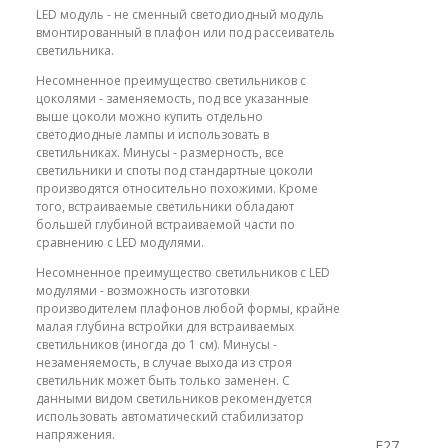
LED модуль - не сменный светодиодный модуль
вмонтированный в плафон или под рассеиватель
светильника.
Несомненное преимущество светильников с
цоколями - заменяемость, под все указанные
выше цоколи можно купить отдельно
светодиодные лампы и использовать в
светильниках. Минусы - размерность, все
светильники и споты под стандартные цоколи
производятся относительно похожими. Кроме
того, встраиваемые светильники обладают
большей глубиной встраиваемой части по
сравнению с LED модулями.
Несомненное преимущество светильников с LED
модулями - возможность изготовки
производителем плафонов любой формы, крайне
малая глубина встройки для встраиваемых
светильников (иногда до 1 см). Минусы -
незаменяемость, в случае выхода из строя
светильник может быть только заменен. С
данными видом светильников рекомендуется
использовать автоматический стабилизатор
напряжения.
E27