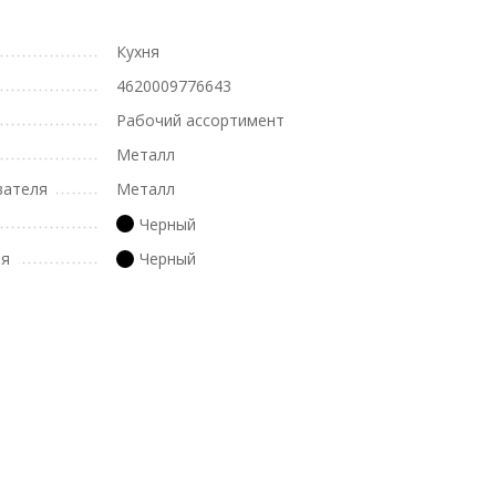
Кухня
4620009776643
Рабочий ассортимент
Металл
вателя
Металл
Черный
ля
Черный