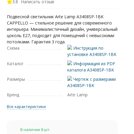
3.8
Написать отзыв
Подвесной светильник Arte Lamp A3408SP-1BK
CAPPELLO — стильное решение для современного
интерьера. Минималистичный дизайн, универсальный
цоколь E27, подходит для помещений с невысокими
потолками. Гарантия 3 года.
Схема
Инструкция по
установке A3408SP-1BK
Каталог
Информация из PDF
каталога A3408SP-1BK
Размеры
Чертеж с размерами
A3408SP-1BK
Бренд
Arte Lamp
Все характеристики
В наличии 8 шт.