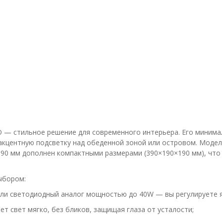
 — стильное решение для современного интерьера. Его минима
 акцентную подсветку над обеденной зоной или островом. Моде
0 мм дополнен компактными размерами (390×190×190 мм), что 
ыбором:
ли светодиодный аналог мощностью до 40W — вы регулируете яр
 свет мягко, без бликов, защищая глаза от усталости;