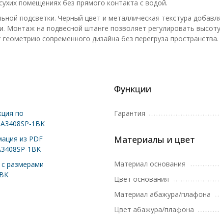
сухих помещениях без прямого контакта с водой.
льной подсветки. Черный цвет и металлическая текстура добавл
и. Монтаж на подвесной штанге позволяет регулировать высот
т геометрию современного дизайна без перегруза пространства.
Функции
ция по
Гарантия
 A3408SP-1BK
Материалы и цвет
ация из PDF
A3408SP-1BK
Материал основания
с размерами
1BK
Цвет основания
Материал абажура/плафона
Цвет абажура/плафона