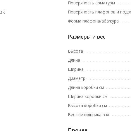
Поверхность арматуры
Поверхность плафонов и подв
1BK
Форма плафона/абажура
Размеры и вес
Высота
Длина
Ширина
Диаметр
Длина коробки см
Ширина коробки см
Высота коробки см
Вес светильника в кг
Прочее