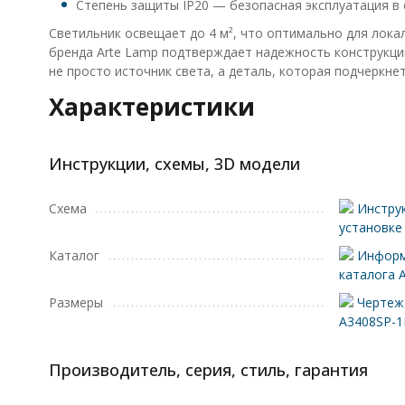
Степень защиты IP20 — безопасная эксплуатация в 
Светильник освещает до 4 м², что оптимально для лока
бренда Arte Lamp подтверждает надежность конструкци
не просто источник света, а деталь, которая подчеркне
Характеристики
Инструкции, схемы, 3D модели
Схема
Инструк
установке
Каталог
Информ
каталога 
Размеры
Чертеж 
A3408SP-
Производитель, серия, стиль, гарантия