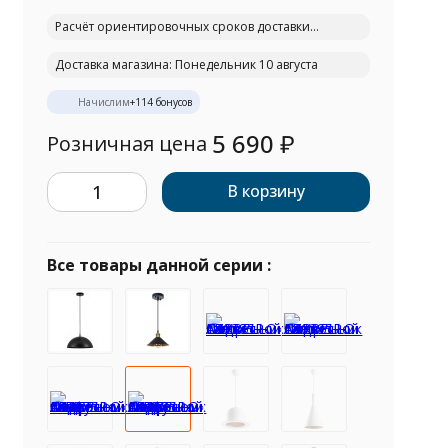
Расчёт ориентировочных сроков доставки...
Доставка магазина: Понедельник 10 августа
Начислим
+
114
бонусов
5 690
₽
Розничная цена
В корзину
Все товары данной серии :